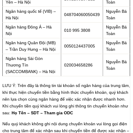
Yên – Hà Nội
Toàn
Ngân hàng quốc tế (VIB) –
Nguyễn Bá
048704060050439
Hà Nội
Toàn
Ngân hàng Đông Á – Hà
Nguyễn Bá
010 995 3808
Nội
Toàn
Ngân hàng Quân Đội (MB)
Nguyễn Bá
0050124437005
– Trần Duy Hưng – Hà Nội
Toàn
Ngân hàng Sài Gòn
Nguyễn Bá
Thương Tín
020034658286
Toàn
(SACCOMBANK) – Hà Nội
LƯU Ý: Trên đây là thông tin tài khoản số ngân hàng của trung tâm,
khi thực hiện chuyển tiền bằng hình thức chuyển khoản, quý khách
nên lựa chọn cùng ngân hàng để việc xác nhận được nhanh hơn.
Khi chuyển tiền quý khách vui lòng ghi thông tin chuyển khoản như
sau:
Họ Tên – SDT – Tham gia ODC
Nếu quý khách không ghi nội dung chuyển khoản vui lòng gọi điện
cho trung tâm để xác nhận sau khi chuyển tiền để được xác nhận –