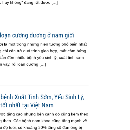
 hay không” đang rất được […]
i loạn cương dương ở nam giới
i là một trong những hiện tượng phổ biến nhất
 chỉ cản trở quá trình giao hợp, mất cảm hứng
ẫn đến nhiều bệnh yếu sinh lý, xuất tinh sớm
 vậy, rối loạn cương […]
 bệnh Xuất Tinh Sớm, Yếu Sinh Lý,
ốt nhất tại Việt Nam
ược tăng cao nhưng bên cạnh đó cũng kèm theo
g theo. Các bệnh nam khoa cũng tăng mạnh về
i độ tuổi, có khoảng 30% tổng số đàn ông bị