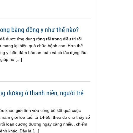
ương bằng đông y như thế nào?
ã được ứng dụng rộng rãi trong điều trị rối
 mang lại hiệu quả chữa bệnh cao. Hơn thế
g y luôn đảm bảo an toàn và có tác dụng lâu
 giúp họ […]
ng dương ở thanh niên, người trẻ
ức khỏe giới tính vừa công bố kết quả cuộc
 nam giới lứa tuổi từ 14-55, theo đó cho thấy số
 rối loạn cương dương ngày càng nhiều, chiếm
ệnh khác. Đây là […]