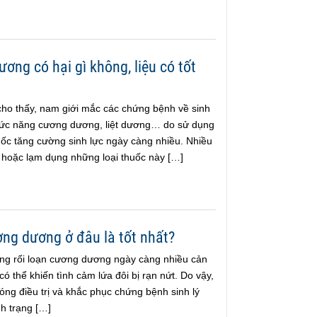
ơng có hại gì không, liệu có tốt
cho thấy, nam giới mắc các chứng bệnh về sinh
 chức năng cương dương, liệt dương… do sử dụng
uốc tăng cường sinh lực ngày càng nhiều. Nhiều
hoặc lạm dụng những loại thuốc này […]
ng dương ở đâu là tốt nhất?
ứng rối loạn cương dương ngày càng nhiều cản
 có thể khiến tình cảm lứa đôi bị rạn nứt. Do vậy,
ng điều trị và khắc phục chứng bệnh sinh lý
nh trạng […]