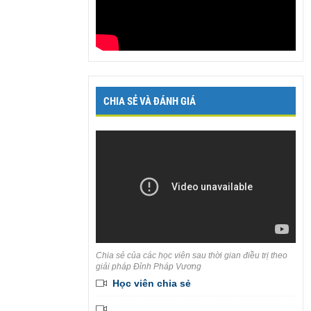
CHIA SẺ VÀ ĐÁNH GIÁ
Chia sẻ của các học viên sau thời gian điều trị theo
giải pháp Đỉnh Pháp Vương
Học viên chia sẻ