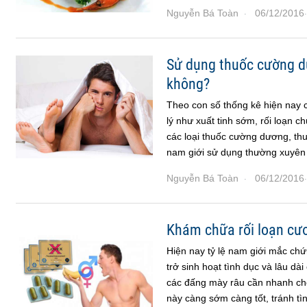
Nguyễn Bá Toàn
06/12/2016
·
·
Sử dụng thuốc cường dư
không?
Theo con số thống kê hiện nay 
lý như xuất tinh sớm, rối loạn
các loại thuốc cường dương, th
nam giới sử dụng thường xuyên 
Nguyễn Bá Toàn
06/12/2016
·
·
Khám chữa rối loạn cươ
Hiện nay tỷ lệ nam giới mắc ch
trở sinh hoạt tình dục và lâu dài
các đấng mày râu cần nhanh chó
này càng sớm càng tốt, tránh tì