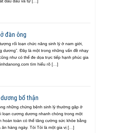
ất đau đầu và tự […]
 ở đàn ông
tượng rối loạn chức năng sinh lý ở nam giới,
g dương”. Đây là một trong những vấn đề nhạy
cũng như có thể đe dọa trực tiếp hạnh phúc gia
linhdanong.com tìm hiểu rõ […]
 dương bổ thận
ong những chứng bệnh sinh lý thường gặp ở
ối loạn cương dương nhanh chóng trong một
 hoàn toàn có thể tăng cường sức khỏe bằng
 ăn hàng ngày. Tỏi Tỏi là một gia vị […]