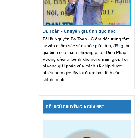
Dr. Toàn - Chuyên gia tình dục học
Tôi là Nguyễn Bá Toàn - Giám đốc trung tâm
tư vấn chăm sóc sức khỏe giới tính, đồng tác
giả biên soạn của phương pháp Đỉnh Pháp
Vương điều trị bệnh khó nói ở nam giới. Tôi
hi vọng giải pháp của mình sẽ giúp được
nhiều nam giới lấy lại được bản lĩnh của
chính mình.
ĐỘI NGŨ CHUYÊN GIA CỦA NBT