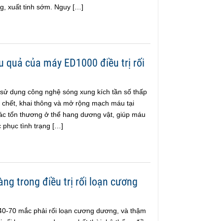
ng, xuất tinh sớm. Nguy […]
u quả của máy ED1000 điều trị rối
sử dụng công nghệ sóng xung kích tần số thấp
ã chết, khai thông và mở rộng mạch máu tại
các tổn thương ở thể hang dương vật, giúp máu
c phục tình trạng […]
ng trong điều trị rối loạn cương
 40-70 mắc phải rối loạn cương dương, và thậm