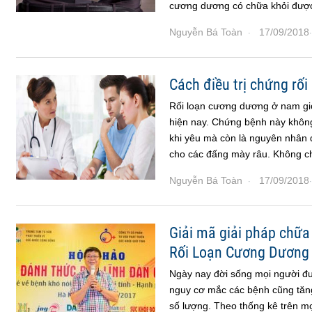
cương dương có chữa khỏi được
Nguyễn Bá Toàn
17/09/2018
·
·
Cách điều trị chứng rố
Rối loạn cương dương ở nam giớ
hiện nay. Chứng bệnh này không
khi yêu mà còn là nguyên nhân d
cho các đấng mày râu. Không chỉ
Nguyễn Bá Toàn
17/09/2018
·
·
Giải mã giải pháp chữa
Rối Loạn Cương Dương t
Ngày nay đời sống mọi người đ
nguy cơ mắc các bệnh cũng tăn
số lượng. Theo thống kê trên mọ