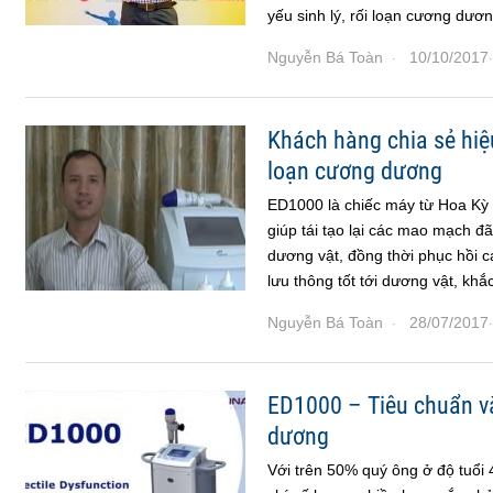
yếu sinh lý, rối loạn cương dươ
Nguyễn Bá Toàn
10/10/2017
·
·
Khách hàng chia sẻ hiệ
loạn cương dương
ED1000 là chiếc máy từ Hoa Kỳ 
giúp tái tạo lại các mao mạch đ
dương vật, đồng thời phục hồi 
lưu thông tốt tới dương vật, khắ
Nguyễn Bá Toàn
28/07/2017
·
·
ED1000 – Tiêu chuẩn và
dương
Với trên 50% quý ông ở độ tuổi