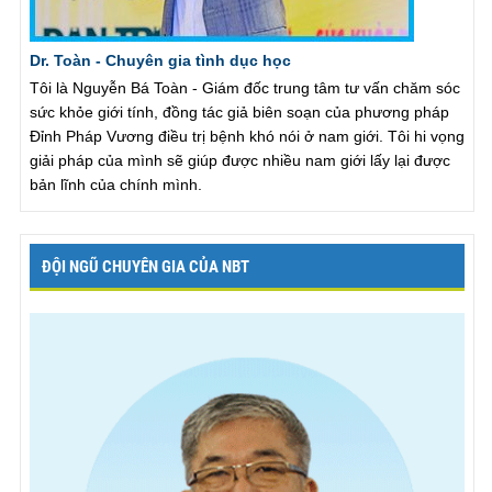
Dr. Toàn - Chuyên gia tình dục học
Tôi là Nguyễn Bá Toàn - Giám đốc trung tâm tư vấn chăm sóc
sức khỏe giới tính, đồng tác giả biên soạn của phương pháp
Đỉnh Pháp Vương điều trị bệnh khó nói ở nam giới. Tôi hi vọng
giải pháp của mình sẽ giúp được nhiều nam giới lấy lại được
bản lĩnh của chính mình.
ĐỘI NGŨ CHUYÊN GIA CỦA NBT