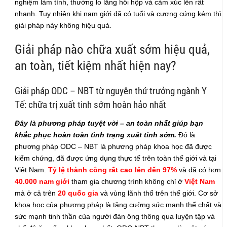
nghiệm làm tình, thường lo lắng hồi hộp và cảm xúc lên rất
nhanh. Tuy nhiên khi nam giới đã có tuổi và cương cứng kém thì
giải pháp này không hiệu quả.
Giải pháp nào chữa xuất sớm hiệu quả,
an toàn, tiết kiệm nhất hiện nay?
Giải pháp ODC – NBT từ nguyên thứ trưởng ngành Y
Tế: chữa trị xuất tinh sớm hoàn hảo nhất
Đây là phương pháp tuyệt vời – an toàn nhất giúp bạn
khắc phục hoàn toàn tình trạng xuất tinh sớm.
Đó là
phương pháp ODC – NBT là phương pháp khoa học đã được
kiểm chứng, đã được ứng dụng thực tế trên toàn thế giới và tại
Việt Nam.
Tỷ lệ thành công rất cao lên đến 97%
và đã có hơn
40.000 nam giới
tham gia chương trình không chỉ ở
Việt Nam
mà ở cả trên
20 quốc gia
và vùng lãnh thổ trên thế giới. Cơ sở
khoa học của phương pháp là tăng cường sức mạnh thể chất và
sức mạnh tinh thần của người đàn ông thông qua luyện tập và