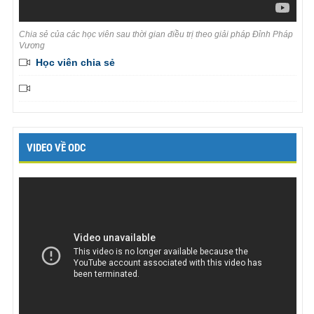
Chia sẻ của các học viên sau thời gian điều trị theo giải pháp Đỉnh Pháp
Vương
Học viên chia sẻ
VIDEO VỀ ODC