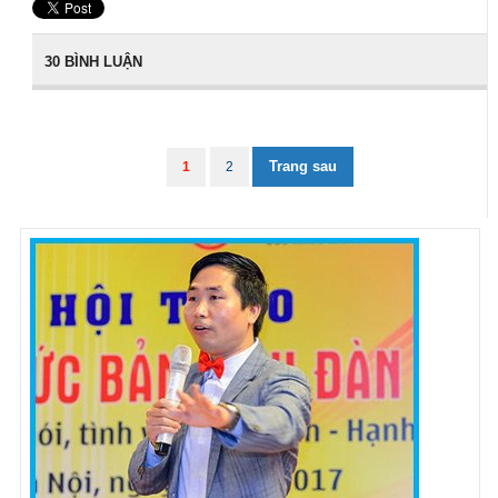
30 BÌNH LUẬN
Trang sau
1
2