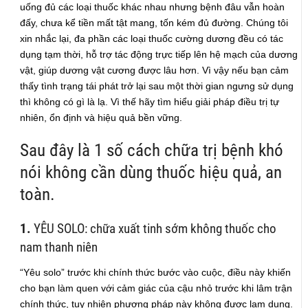
uống đủ các loại thuốc khác nhau nhưng bệnh đâu vẫn hoàn
đấy, chưa kể tiền mất tật mang, tốn kém đủ đường. Chúng tôi
xin nhắc lại, đa phần các loại thuốc cường dương đều có tác
dụng tạm thời, hỗ trợ tác động trực tiếp lên hệ mạch của dương
vật, giúp dương vật cương được lâu hơn. Vì vậy nếu bạn cảm
thấy tình trạng tái phát trở lại sau một thời gian ngưng sử dụng
thì không có gì là lạ. Vì thế hãy tìm hiểu giải pháp điều trị tự
nhiên, ổn định và hiệu quả bền vững.
Sau đây là 1 số cách chữa trị bệnh khó
nói không cần dùng thuốc hiệu quả, an
toàn.
1.
YÊU SOLO: chữa xuất tinh sớm không thuốc cho
nam thanh niên
“Yêu solo” trước khi chính thức bước vào cuộc, điều này khiến
cho bạn làm quen với cảm giác của cậu nhỏ trước khi lâm trận
chính thức, tuy nhiên phương pháp này không được lạm dụng.