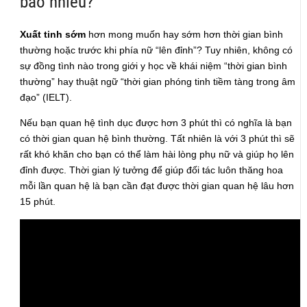
bao nhiêu?
Xuất tinh sớm
hơn mong muốn hay sớm hơn thời gian bình
thường hoặc trước khi phía nữ “lên đỉnh”? Tuy nhiên, không có
sự đồng tình nào trong giới y học về khái niệm “thời gian bình
thường” hay thuật ngữ “thời gian phóng tinh tiềm tàng trong âm
đạo” (IELT).
Nếu bạn quan hệ tình dục được hơn 3 phút thì có nghĩa là bạn
có thời gian quan hệ bình thường. Tất nhiên là với 3 phút thì sẽ
rất khó khăn cho bạn có thể làm hài lòng phụ nữ và giúp họ lên
đỉnh được. Thời gian lý tưởng để giúp đối tác luôn thăng hoa
mỗi lần quan hệ là bạn cần đạt được thời gian quan hệ lâu hơn
15 phút.