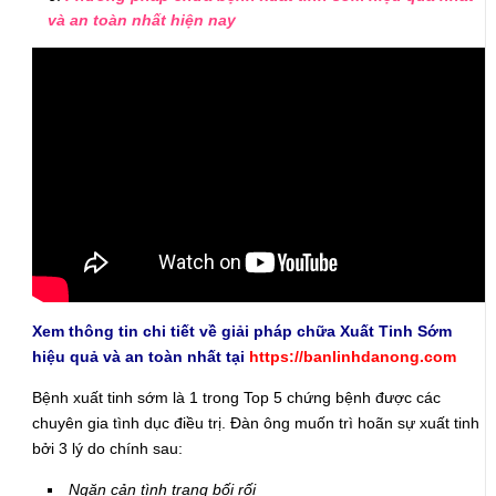
và an toàn nhất hiện nay
Xem thông tin chi tiết về giải pháp chữa Xuất Tinh Sớm
hiệu quả và an toàn nhất tại
https://banlinhdanong.com
Bệnh xuất tinh sớm là 1 trong Top 5 chứng bệnh được các
chuyên gia tình dục điều trị. Đàn ông muốn trì hoãn sự xuất tinh
bởi 3 lý do chính sau:
Ngăn cản tình trạng bối rối