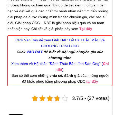
thường không có hiệu quả. Khi đó để tiết kiệm thời gian, tiền
bạc và đạt kết quả cao nhất thì bệnh nhân nên tìm đến những
giải pháp đã được chứng minh từ các chuyên gia, các bác sĩ
giỏi. Giải pháp ODC – NBT là giải pháp hiệu quả và an toàn
nhất hiện nay. Chi tiết về giải pháp này xem
Tại đây
Click Vào Đây để xem GIẢI ĐÁP Tất Cả THẮC MẮC Về
CHƯƠNG TRÌNH ODC
Click
VÀO ĐÂY
để biết về đội ngũ chuyên gia của
chương trình
Xem thêm về Hội thảo “Đánh Thức Bản Lĩnh Đàn Ông” (
Chi
tiết
)
Bạn có thể xem những
chia sẻ, đánh giá
của những người
đã khắc phục bằng phương pháp ODC
tại đây
3.7/5 - (37 votes)