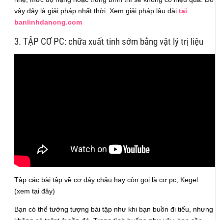
vậy đây là giải pháp nhất thời. Xem giải pháp lâu dài
tại
banlinhdanong.com
3. TẬP CƠ PC: chữa xuất tinh sớm bằng vật lý trị liệu
Tập các bài tập về cơ đáy chậu hay còn gọi là cơ pc, Kegel
(xem tại đây)
Bạn có thể tưởng tượng bài tập như khi bạn buồn đi tiểu, nhưng