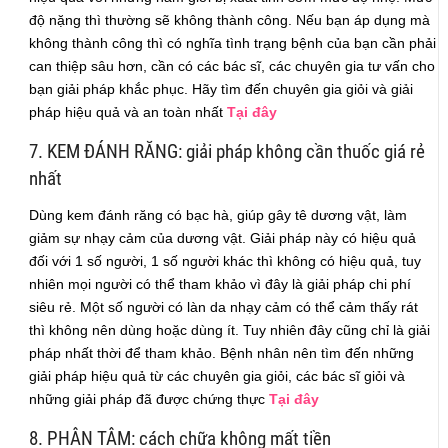
độ nặng thì thường sẽ không thành công. Nếu bạn áp dụng mà
không thành công thì có nghĩa tình trạng bệnh của bạn cần phải
can thiệp sâu hơn, cần có các bác sĩ, các chuyên gia tư vấn cho
bạn giải pháp khắc phục. Hãy tìm đến chuyên gia giỏi và giải
pháp hiệu quả và an toàn nhất
Tại đây
7. KEM ĐÁNH RĂNG: giải pháp không cần thuốc giá rẻ
nhất
Dùng kem đánh răng có bạc hà, giúp gây tê dương vật, làm
giảm sự nhạy cảm của dương vật. Giải pháp này có hiệu quả
đối với 1 số người, 1 số người khác thì không có hiệu quả, tuy
nhiên mọi người có thể tham khảo vì đây là giải pháp chi phí
siêu rẻ. Một số người có làn da nhạy cảm có thể cảm thấy rát
thì không nên dùng hoặc dùng ít. Tuy nhiên đây cũng chỉ là giải
pháp nhất thời để tham khảo. Bệnh nhân nên tìm đến những
giải pháp hiệu quả từ các chuyên gia giỏi, các bác sĩ giỏi và
những giải pháp đã được chứng thực
Tại đây
8. PHÂN TÂM: cách chữa không mất tiền