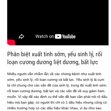
Phân biệt xuất tinh sớm, yếu sinh lý, rối
loạn cương dương liệt dương, bất lực
Nhiều người vẫn nhẫm lẫn về các chứng bệnh như xuất tinh
sớm, yếu sinh lý, rối loạn cương và bất lực. Yếu sinh lý là cụm
từ chỉ chung cho các vấn đề của sinh lý, trong đó xuất tinh sớm,
rối loạn cương dương, bất lực và các vấn đề về suy giảm ham
muốn. Vì vậy để xác định cụ thể vấn đề bạn cần phải nói rõ dấu
hiệu mà bạn gặp, có người thì chỉ có 1 dấu hiệu nhưng cũng có
nhiều trường hợp có các dấu hiệu khác nhau, ví dụ như sau: