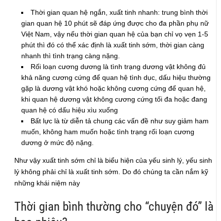
Thời gian quan hệ ngắn, xuất tinh nhanh: trung bình thời
gian quan hệ 10 phút sẽ đáp ứng được cho đa phần phụ nữ
Việt Nam, vậy nếu thời gian quan hệ của bạn chỉ vọ vẹn 1-5
phút thì đó có thể xác định là xuất tinh sớm, thời gian càng
nhanh thì tình trạng càng nặng.
Rối loạn cương dương là tình trạng dương vật không đủ
khả năng cương cứng để quan hệ tình dục, dấu hiệu thường
gặp là dương vật khó hoặc không cương cứng để quan hệ,
khi quan hệ dương vật không cương cứng tối đa hoặc đang
quan hệ có dấu hiệu xìu xuống
Bất lực là từ diễn tả chung các vấn đề như suy giảm ham
muốn, không ham muốn hoặc tình trạng rối loạn cương
dương ở mức độ nặng.
Như vậy xuất tinh sớm chỉ là biểu hiện của yếu sinh lý, yếu sinh
lý không phải chỉ là xuất tinh sớm. Do đó chúng ta cần nắm kỹ
những khái niệm này
Thời gian bình thường cho “chuyện đó” là