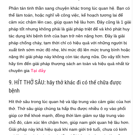
Phân tán tinh thần sang chuyện khác trong lúc quan hệ. Bạn có
thể làm toán, hoặc nghĩ về công việc, kế hoạch tương lai để
cảm xúc chậm lên cao, giúp quan hệ lâu hơn. Đây cũng là 1 giải
pháp tốt nhưng không phải là giải pháp triệt để và khó phát huy
tác dụng khi bệnh tình của bạn trở nên nặng hơn. Đây là giải
pháp chống cháy, tạm thời chỉ có hiệu quả với những người bị
xuất tinh sớm mức độ nhẹ, khi mức độ lên mức trung bình hoặc
nặng thì giải pháp này không còn tác dụng nữa. Do vậy tốt hơn
hãy tìm đến giải pháp thượng sách an toàn và hiệu quả nhất từ
chuyên gia
Tại đây
9. HÍT THỞ SÂU: hãy thở khác đi có thể chữa được
bệnh
Hít thở sâu trong lúc quan hệ và tập trung vào cảm giác của hơi
thở. Thở sâu giúp chúng ta hấp thu được nhiều ô xy vào phổi
giúp cơ thể khoẻ mạnh, đồng thời làm giảm sự tập trung vào
chỗ đó, cảm xúc lên chậm hơn, giúp nam giới quan hệ lâu hơn.
Giải pháp này khá hiệu quả khi nam giới trẻ tuổi, chưa có kinh