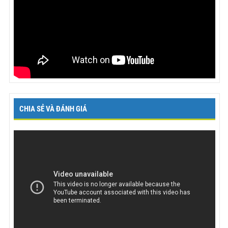
CHIA SẺ VÀ ĐÁNH GIÁ