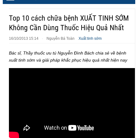
Top 10 cách chữa bệnh XUẤT TINH SỚM
Không Cần Dùng Thuốc Hiệu Quả Nhất
16/10/2013 15:14
Nguyễn Bá Toàn
Xuất tinh sớm
·
Bác sĩ, Thầy thuốc ưu tú Nguyễn Đình Bách chia sẻ về bệnh
xuất tinh sớm và giải pháp khắc phục hiệu quả nhất hiện nay