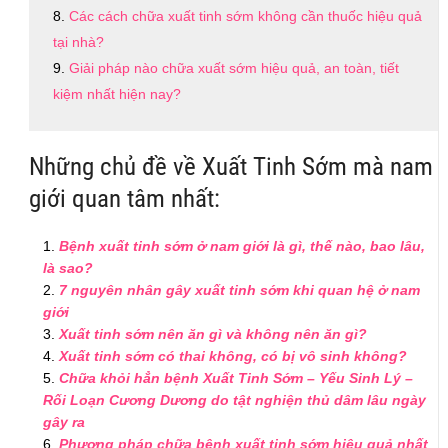
Các cách chữa xuất tinh sớm không cần thuốc hiệu quả
tại nhà?
Giải pháp nào chữa xuất sớm hiệu quả, an toàn, tiết
kiệm nhất hiện nay?
Những chủ đề về Xuất Tinh Sớm mà nam
giới quan tâm nhất:
Bệnh xuất tinh sớm ở nam giới là gì, thế nào, bao lâu,
là sao?
7 nguyên nhân gây xuất tinh sớm khi quan hệ ở nam
giới
Xuất tinh sớm nên ăn gì và không nên ăn gì?
Xuất tinh sớm có thai không, có bị vô sinh không?
Chữa khỏi hẳn bệnh Xuất Tinh Sớm – Yếu Sinh Lý –
Rối Loạn Cương Dương do tật nghiện thủ dâm lâu ngày
gây ra
Phương pháp chữa bệnh xuất tinh sớm hiệu quả nhất