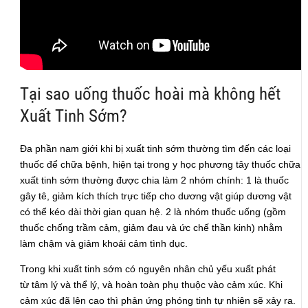
Tại sao uống thuốc hoài mà không hết
Xuất Tinh Sớm?
Đa phần nam giới khi bị xuất tinh sớm thường tìm đến các loại
thuốc để chữa bệnh, hiện tại trong y học phương tây thuốc chữa
xuất tinh sớm thường được chia làm 2 nhóm chính: 1 là thuốc
gây tê, giảm kích thích trực tiếp cho dương vật giúp dương vật
có thể kéo dài thời gian quan hệ. 2 là nhóm thuốc uống (gồm
thuốc chống trầm cảm, giảm đau và ức chế thần kinh) nhằm
làm chậm và giảm khoái cảm tình dục.
Trong khi xuất tinh sớm có nguyên nhân chủ yếu xuất phát
từ tâm lý và thể lý, và hoàn toàn phụ thuộc vào cảm xúc. Khi
cảm xúc đã lên cao thì phản ứng phóng tinh tự nhiên sẽ xảy ra.