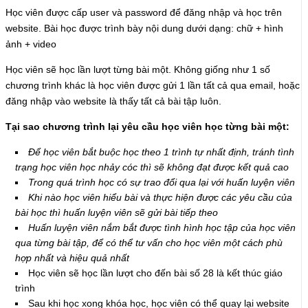
Học viên được cấp user và password để đăng nhập và học trên
website. Bài học được trình bày nội dung dưới dạng: chữ + hình
ảnh + video
Học viên sẽ học lần lượt từng bài một. Không giống như 1 số
chương trình khác là học viên được gửi 1 lần tất cả qua email, hoặc
đăng nhập vào website là thấy tất cả bài tập luôn.
Tại sao chương trình lại yêu cầu học viên học từng bài một:
Để học viên bắt buộc học theo 1 trình tự nhất định, tránh tình
trạng học viên học nhảy cóc thì sẽ không đạt được kết quả cao
Trong quá trình học có sự trao đổi qua lại với huấn luyện viên
Khi nào học viên hiểu bài và thực hiện được các yêu cầu của
bài học thì huấn luyện viên sẽ gửi bài tiếp theo
Huấn luyện viên nắm bắt được tình hình học tập của học viên
qua từng bài tập, để có thể tư vấn cho học viên một cách phù
hợp nhất và hiệu quả nhất
Học viên sẽ học lần lượt cho đến bài số 28 là kết thúc giáo
trình
Sau khi học xong khóa học, học viên có thể quay lại website