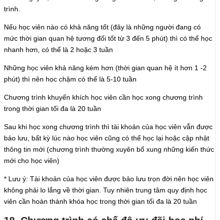
trình.
Nếu học viên nào có khả năng tốt (đây là những người đang có
mức thời gian quan hệ tương đối tốt từ 3 đến 5 phút) thì có thể học
nhanh hơn, có thể là 2 hoặc 3 tuần
Những học viên khả năng kém hơn (thời gian quan hệ ít hơn 1 -2
phút) thì nên học chậm có thể là 5-10 tuần
Chương trình khuyến khích học viên cần học xong chương trình
trong thời gian tối đa là 20 tuần
Sau khi học xong chương trình thì tài khoản của học viên vẫn được
bảo lưu, bất kỳ lúc nào học viên cũng có thể học lại hoặc cập nhật
thông tin mới (chương trình thường xuyên bổ xung những kiến thức
mới cho học viên)
* Lưu ý: Tài khoản của học viên được bảo lưu trọn đời nên học viên
không phải lo lắng về thời gian. Tuy nhiên trung tâm quy định học
viên cần hoàn thành khóa học trong thời gian tối đa là 20 tuần