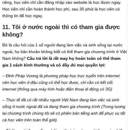
riêng, học viên chỉ cần đăng nhập vào website là học được ngay.
Học viên chỉ cần hoàn thành học phí, sau 30 phút là học viên có
thông tin để học ngay.
11. Tôi ở nước ngoài thì có tham gia được
không?
Đó là câu hỏi của 1 số người đang làm việc và sinh sống tại nước
ngoài, họ băn khoăn không biết có thể tham gia chương trình ở Việt
Nam không?
Câu trả lời là rất may họ hoàn toàn có thể tham
gia 1 cách bình thường và có đầy đủ mọi quyền lợi:
– Đỉnh Pháp Vương là phương pháp học trực tuyến trên internet
nên học viên ở đâu cũng có thể học được, chỉ cần có kết nối
internet (thông qua máy tính hoặc điện thoại di động có 3G)
– Thực tế đã có rất nhiều người Việt Nam đang làm việc và sinh
sống ở nước ngoài đã và đang tham gia chương trình (Trong tương
lại chương trình chúng tôi sẽ có phiên bản tiếng anh để phục vụ tất
cả học viên trên toàn thế giới)