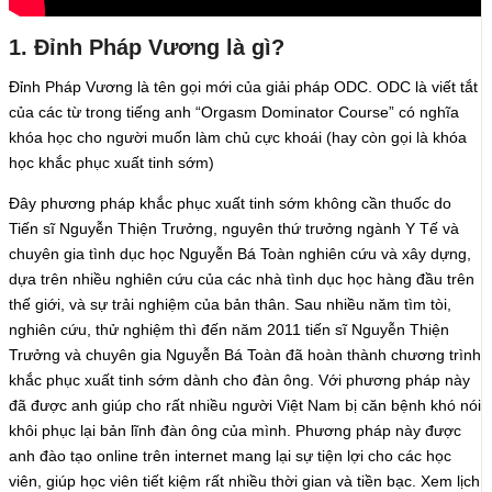
1. Đỉnh Pháp Vương là gì?
Đỉnh Pháp Vương là tên gọi mới của giải pháp ODC. ODC là viết tắt
của các từ trong tiếng anh “Orgasm Dominator Course” có nghĩa
khóa học cho người muốn làm chủ cực khoái (hay còn gọi là khóa
học khắc phục xuất tinh sớm)
Đây phương pháp khắc phục xuất tinh sớm không cần thuốc do
Tiến sĩ Nguyễn Thiện Trưởng, nguyên thứ trưởng ngành Y Tế và
chuyên gia tình dục học Nguyễn Bá Toàn nghiên cứu và xây dựng,
dựa trên nhiều nghiên cứu của các nhà tình dục học hàng đầu trên
thế giới, và sự trải nghiệm của bản thân. Sau nhiều năm tìm tòi,
nghiên cứu, thử nghiệm thì đến năm 2011 tiến sĩ Nguyễn Thiện
Trưởng và chuyên gia Nguyễn Bá Toàn đã hoàn thành chương trình
khắc phục xuất tinh sớm dành cho đàn ông. Với phương pháp này
đã được anh giúp cho rất nhiều người Việt Nam bị căn bệnh khó nói
khôi phục lại bản lĩnh đàn ông của mình. Phương pháp này được
anh đào tạo online trên internet mang lại sự tiện lợi cho các học
viên, giúp học viên tiết kiệm rất nhiều thời gian và tiền bạc. Xem lịch