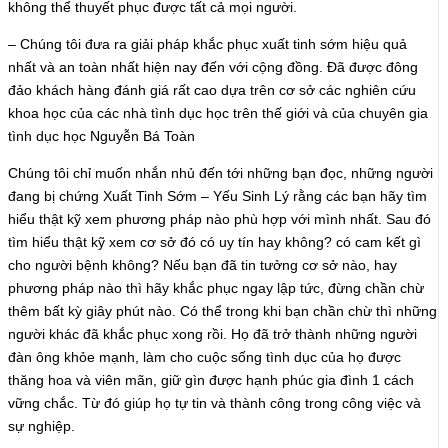
không thể thuyết phục được tất cả mọi người.
– Chúng tôi đưa ra giải pháp khắc phục xuất tinh sớm hiệu quả
nhất và an toàn nhất hiện nay đến với cộng đồng. Đã được đông
đảo khách hàng đánh giá rất cao dựa trên cơ sở các nghiên cứu
khoa học của các nhà tình dục học trên thế giới và của chuyên gia
tình dục học Nguyễn Bá Toàn
Chúng tôi chỉ muốn nhắn nhủ đến tới những bạn đọc, những người
đang bị chứng Xuất Tinh Sớm – Yếu Sinh Lý rằng các bạn hãy tìm
hiểu thật kỹ xem phương pháp nào phù hợp với mình nhất. Sau đó
tìm hiểu thật kỹ xem cơ sở đó có uy tín hay không? có cam kết gì
cho người bệnh không? Nếu bạn đã tin tưởng cơ sở nào, hay
phương pháp nào thì hãy khắc phục ngay lập tức, đừng chần chừ
thêm bất kỳ giây phút nào. Có thể trong khi bạn chần chừ thì những
người khác đã khắc phục xong rồi. Họ đã trở thành những người
đàn ông khỏe mạnh, làm cho cuộc sống tình dục của họ được
thăng hoa và viên mãn, giữ gìn được hạnh phúc gia đình 1 cách
vững chắc. Từ đó giúp họ tự tin và thành công trong công việc và
sự nghiệp.