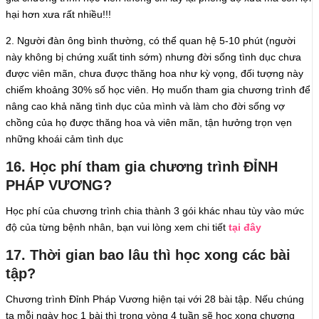
hại hơn xưa rất nhiều!!!
2. Người đàn ông bình thường, có thể quan hệ 5-10 phút (người
này không bị chứng xuất tinh sớm) nhưng đời sống tình dục chưa
được viên mãn, chưa được thăng hoa như kỳ vọng, đối tượng này
chiếm khoảng 30% số học viên. Họ muốn tham gia chương trình để
nâng cao khả năng tình dục của mình và làm cho đời sống vợ
chồng của họ được thăng hoa và viên mãn, tận hưởng trọn vẹn
những khoái cảm tình dục
16. Học phí tham gia chương trình ĐỈNH
PHÁP VƯƠNG?
Học phí của chương trình chia thành 3 gói khác nhau tùy vào mức
độ của từng bệnh nhân, bạn vui lòng xem chi tiết
tại đây
17. Thời gian bao lâu thì học xong các bài
tập?
Chương trình Đỉnh Pháp Vương hiện tại với 28 bài tập. Nếu chúng
ta mỗi ngày học 1 bài thì trong vòng 4 tuần sẽ học xong chương