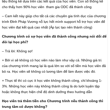
liệu thông kê dựa trên các kết quả của học viên. Con số thống kế
cho thấy hơn 90% học viên tham gia ODC đã thành công
– Cam kết này giúp cho tất cả các chuyên gia tình dục của chương
trình Đỉnh Pháp Vương nỗ lực hết mình support hỗ trợ học viên để
học viên đạt kết quả cao nhất (Áp lực tạo nên thành công)
Chương trình có sợ học viên đã thành công nhưng nói dối để
đòi lại học phí?
– Trả lời: Không sợ!
+ Bởi vì sẽ không có học viên nào làm như vậy cả. Những giá trị
của chương trình mang lại là quá lớn so với số tiền mà học viên đã
bỏ ra. Học viên sẽ không có lương tâm để làm được việc đó.
+ Thực tế thì có cực ít học viên không thành công, chỉ khoảng 1-
3%. Những học viên này không thành công là do lười luyện tập
hoặc không thực hiện chế độ dinh dưỡng theo hướng dẫn
Học viên trả thêm tiền cho Chương trình nếu thành công thì
trung tâm có được không?