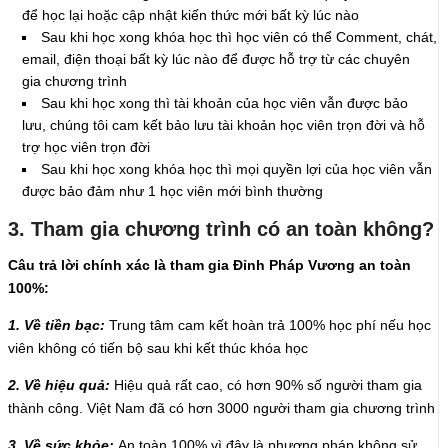
để học lại hoặc cập nhật kiến thức mới bất kỳ lúc nào
Sau khi học xong khóa học thì học viên có thể Comment, chát,
email, điện thoại bất kỳ lúc nào để được hỗ trợ từ các chuyên
gia chương trình
Sau khi học xong thì tài khoản của học viên vẫn được bảo
lưu, chúng tôi cam kết bảo lưu tài khoản học viên trọn đời và hỗ
trợ học viên trọn đời
Sau khi học xong khóa học thì mọi quyền lợi của học viên vẫn
được bảo đảm như 1 học viên mới bình thường
3. Tham gia chương trình có an toàn không?
Câu trả lời chính xác là tham gia Đỉnh Pháp Vương an toàn
100%:
1. Về tiền bạc:
Trung tâm cam kết hoàn trả 100% học phí nếu học
viên không có tiến bộ sau khi kết thúc khóa học
2. Về hiệu quả:
Hiệu quả rất cao, có hơn 90% số người tham gia
thành công. Việt Nam đã có hơn 3000 người tham gia chương trình
3. Về sức khỏe:
An toàn 100% vì đây là phương pháp không sử