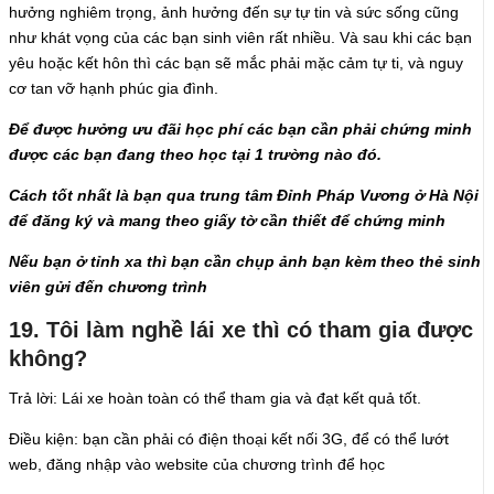
hưởng nghiêm trọng, ảnh hưởng đến sự tự tin và sức sống cũng
như khát vọng của các bạn sinh viên rất nhiều. Và sau khi các bạn
yêu hoặc kết hôn thì các bạn sẽ mắc phải mặc cảm tự ti, và nguy
cơ tan vỡ hạnh phúc gia đình.
Để được hưởng ưu đãi học phí các bạn cần phải chứng minh
được các bạn đang theo học tại 1 trường nào đó.
Cách tốt nhất là bạn qua trung tâm Đỉnh Pháp Vương ở Hà Nội
để đăng ký và mang theo giấy tờ cần thiết để chứng minh
Nếu bạn ở tỉnh xa thì bạn cần chụp ảnh bạn kèm theo thẻ sinh
viên gửi đến chương trình
19. Tôi làm nghề lái xe thì có tham gia được
không?
Trả lời: Lái xe hoàn toàn có thể tham gia và đạt kết quả tốt.
Điều kiện: bạn cần phải có điện thoại kết nối 3G, để có thể lướt
web, đăng nhập vào website của chương trình để học