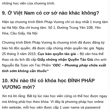
những học viên của chương trình.
9. Ở Việt Nam có cơ sở nào khác không?
Hiện tại chương trình Đỉnh Pháp Vương chỉ có duy nhất 1 trung tâm
tại Hà Nội. Địa chỉ trung tâm: Số 1, Đường Trung Yên 10B, Yên
Hòa, Cầu Giấy, Hà Nội
Chương trình Đỉnh Pháp Vương là chương trình đã được đăng ký
bảo hộ độc quyền, đã được cấp chứng nhận quyền tác giả. Ngày
25 tháng 3 năm 2015,
Cục bản quyền tác giả
– Bộ văn hóa thể
thao và du lịch đã cấp
Giấy chứng nhận Quyền Tác Giả
cho anh
Nguyễn Bá Toàn với Tác Phẩm “
ODC – Phương pháp chữa xuất
tinh sớm không cần thuốc“
10. Khi nào thì có khóa học ĐỈNH PHÁP
VƯƠNG mới?
Xin trả lời rằng: Bất kỳ lúc nào học viên cũng có thể học được ngay
mà không phải học theo khóa. Vì đây là phương pháp học online
trên website, mỗi học viên được cấp 1 user name và password