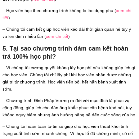
– Học viên học theo chương trình không lo tác dụng phụ (
xem chi
tiết
)
– Chúng tôi cam kết giúp học viên kéo dài thời gian quan hệ tùy ý
và lên đỉnh nhiều lần (
xem chi tiết
)
5. Tại sao chương trình dám cam kết hoàn
trả 100% học phí?
– Vì chúng tôi cương quyết không lấy học phí nếu không giúp ích gì
cho học viên. Chúng tôi chỉ lấy phí khi học viên nhận được những
giá trị từ chương trình. Học viên tiến bộ, hết hẳn bệnh xuất tinh
sớm.
– Chương trình Đỉnh Pháp Vương ra đời với mục đích là phục vụ
cộng đồng, giúp ích cho đàn ông khắc phục căn bệnh khó nói, tuy
không nguy hiểm nhưng ảnh hưởng nặng nề đến cuộc sống của họ
– Chúng tôi hoàn toàn tự tin sẽ giúp cho học viên thoát khỏi tình
trạng xuất tinh sớm nhanh chóng. Vì thực tế đã chứng minh, có số