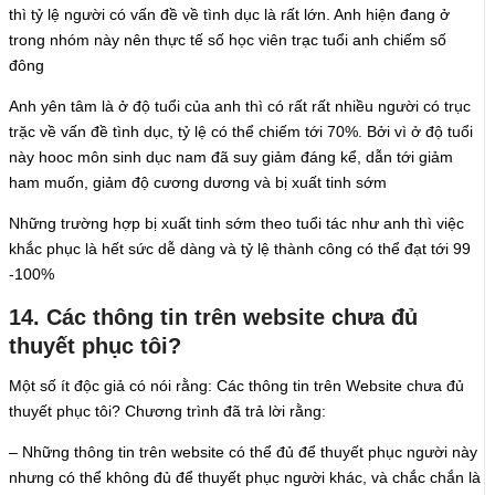
thì tỷ lệ người có vấn đề về tình dục là rất lớn. Anh hiện đang ở
trong nhóm này nên thực tế số học viên trạc tuổi anh chiếm số
đông
Anh yên tâm là ở độ tuổi của anh thì có rất rất nhiều người có trục
trặc về vấn đề tình dục, tỷ lệ có thể chiếm tới 70%. Bởi vì ở độ tuổi
này hooc môn sinh dục nam đã suy giảm đáng kể, dẫn tới giảm
ham muốn, giảm độ cương dương và bị xuất tinh sớm
Những trường hợp bị xuất tinh sớm theo tuổi tác như anh thì việc
khắc phục là hết sức dễ dàng và tỷ lệ thành công có thể đạt tới 99
-100%
14. Các thông tin trên website chưa đủ
thuyết phục tôi?
Một số ít độc giả có nói rằng: Các thông tin trên Website chưa đủ
thuyết phục tôi? Chương trình đã trả lời rằng:
– Những thông tin trên website có thể đủ để thuyết phục người này
nhưng có thể không đủ để thuyết phục người khác, và chắc chắn là