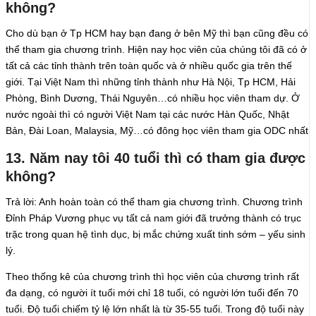
không?
Cho dù bạn ở Tp HCM hay bạn đang ở bên Mỹ thì bạn cũng đều có
thể tham gia chương trình. Hiện nay học viên của chúng tôi đã có ở
tất cả các tỉnh thành trên toàn quốc và ở nhiều quốc gia trên thế
giới. Tại Việt Nam thì những tỉnh thành như Hà Nội, Tp HCM, Hải
Phòng, Bình Dương, Thái Nguyên…có nhiều học viên tham dự. Ở
nước ngoài thì có người Việt Nam tại các nước Hàn Quốc, Nhật
Bản, Đài Loan, Malaysia, Mỹ…có đông học viên tham gia ODC nhất
13. Năm nay tôi 40 tuổi thì có tham gia được
không?
Trả lời: Anh hoàn toàn có thể tham gia chương trình. Chương trình
Đỉnh Pháp Vương phục vụ tất cả nam giới đã trưởng thành có trục
trặc trong quan hệ tình dục, bị mắc chứng xuất tinh sớm – yếu sinh
lý.
Theo thống kê của chương trình thì học viên của chương trình rất
đa dạng, có người ít tuổi mới chỉ 18 tuổi, có người lớn tuổi đến 70
tuổi. Độ tuổi chiếm tỷ lệ lớn nhất là từ 35-55 tuổi. Trong độ tuổi này