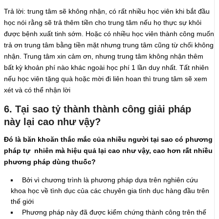
Trả lời: trung tâm sẽ không nhận, có rất nhiều học viên khi bắt đầu
học nói rằng sẽ trả thêm tiền cho trung tâm nếu họ thực sự khỏi
được bệnh xuất tinh sớm. Hoặc có nhiều học viên thành công muốn
trả ơn trung tâm bằng tiền mặt nhưng trung tâm cũng từ chối không
nhận. Trung tâm xin cảm ơn, nhưng trung tâm không nhận thêm
bất kỳ khoản phí nào khác ngoài học phí 1 lần duy nhất. Tất nhiên
nếu học viên tặng quà hoặc mời đi liên hoan thì trung tâm sẽ xem
xét và có thể nhận lời
6. Tại sao tỷ thành thành công giải pháp
này lại cao như vậy?
Đó là băn khoăn thắc mắc của nhiều người tại sao có phương
pháp tự nhiên mà hiệu quả lại cao như vậy, cao hơn rất nhiều
phương pháp dùng thuốc?
Bởi vì chương trình là phương pháp dựa trên nghiên cứu
khoa học về tình dục của các chuyên gia tình dục hàng đầu trên
thế giới
Phương pháp này đã được kiểm chứng thành công trên thế