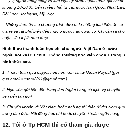
– Tỷ lệ người đang sống và làm việc tại nước ngoài tham gia chiếm
khoảng 10-20 %. Đến nhiều nhất từ các nước Hàn Quốc, Nhật Bản,
Đài Loan, Malaysia, Mỹ, Nga…
– Những thức ăn mà chương trình đưa ra là những loại thức ăn có
giá rẻ và rất phổ biến đến mức ở nước nào cũng có. Chỉ cần ra chợ
hoặc siêu thị là mua được
Hình thức thanh toán học phí cho người Việt Nam ở nước
ngoài hơi khác 1 chút. Thông thường học viên chon 1 trong 3
hình thức sau:
1. Thanh toán qua paypal nếu học viên có tài khoản Paypal (gửi
qua email tuetam2011@gmail.com)
2. Học viên gửi tiền đến trung tâm (ngân hàng có dịch vụ chuyển
tiền đến tận nơi)
3. Chuyển khoản về Việt Nam hoặc nhờ người thân ở Việt Nam qua
trung tâm ở Hà Nội đóng học phí hoặc chuyển khoản ngân hàng
12. Tôi ở Tp HCM thì có tham gia được