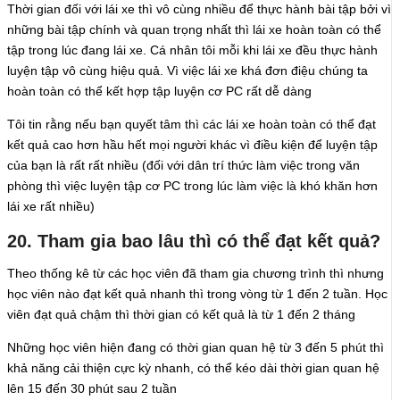
Thời gian đối với lái xe thì vô cùng nhiều để thực hành bài tập bởi vì
những bài tập chính và quan trọng nhất thì lái xe hoàn toàn có thể
tập trong lúc đang lái xe. Cá nhân tôi mỗi khi lái xe đều thực hành
luyện tập vô cùng hiệu quả. Vì việc lái xe khá đơn điệu chúng ta
hoàn toàn có thể kết hợp tập luyện cơ PC rất dễ dàng
Tôi tin rằng nếu bạn quyết tâm thì các lái xe hoàn toàn có thể đạt
kết quả cao hơn hầu hết mọi người khác vì điều kiện để luyện tập
của bạn là rất rất nhiều (đối với dân trí thức làm việc trong văn
phòng thì việc luyện tập cơ PC trong lúc làm việc là khó khăn hơn
lái xe rất nhiều)
20. Tham gia bao lâu thì có thể đạt kết quả?
Theo thống kê từ các học viên đã tham gia chương trình thì nhưng
học viên nào đạt kết quả nhanh thì trong vòng từ 1 đến 2 tuần. Học
viên đạt quả chậm thì thời gian có kết quả là từ 1 đến 2 tháng
Những học viên hiện đang có thời gian quan hệ từ 3 đến 5 phút thì
khả năng cải thiện cực kỳ nhanh, có thể kéo dài thời gian quan hệ
lên 15 đến 30 phút sau 2 tuần