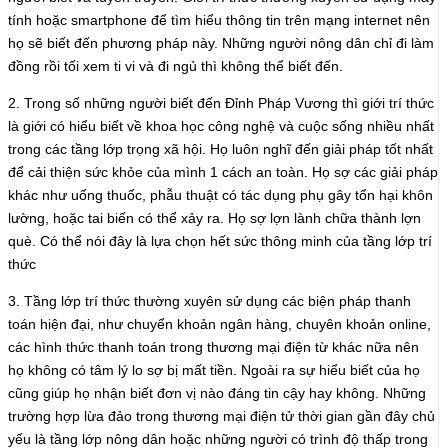
tính hoặc smartphone để tìm hiểu thông tin trên mạng internet nên
họ sẽ biết đến phương pháp này. Những người nông dân chỉ đi làm
đồng rồi tối xem ti vi và đi ngủ thì không thể biết đến.
2. Trong số những người biết đến Đỉnh Pháp Vương thì giới trí thức
là giới có hiểu biết về khoa học công nghệ và cuộc sống nhiều nhất
trong các tầng lớp trọng xã hội. Họ luôn nghĩ đến giải pháp tốt nhất
để cải thiện sức khỏe của mình 1 cách an toàn. Họ sợ các giải pháp
khác như uống thuốc, phẫu thuật có tác dụng phụ gây tổn hại khôn
lường, hoặc tai biến có thể xảy ra. Họ sợ lợn lành chữa thành lợn
què. Có thể nói đây là lựa chọn hết sức thông minh của tầng lớp trí
thức
3. Tầng lớp trí thức thường xuyên sử dụng các biện pháp thanh
toán hiện đại, như chuyển khoản ngân hàng, chuyên khoản online,
các hình thức thanh toán trong thương mại điện từ khác nữa nên
họ không có tâm lý lo sợ bị mất tiền. Ngoài ra sự hiểu biết của họ
cũng giúp họ nhận biết đơn vị nào đáng tin cậy hay không. Những
trường hợp lừa đảo trong thương mại điện tử thời gian gần đây chủ
yếu là tầng lớp nông dân hoặc những người có trình độ thấp trong