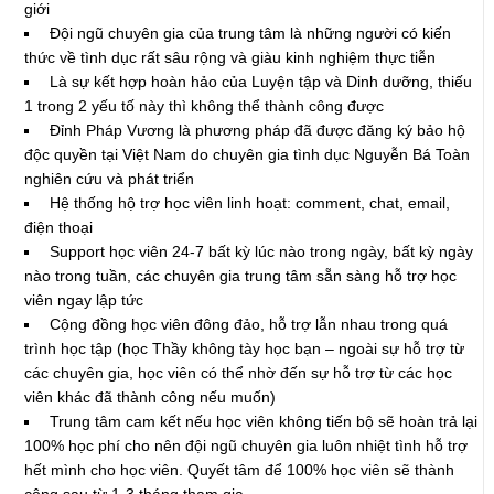
giới
Đội ngũ chuyên gia của trung tâm là những người có kiến
thức về tình dục rất sâu rộng và giàu kinh nghiệm thực tiễn
Là sự kết hợp hoàn hảo của Luyện tập và Dinh dưỡng, thiếu
1 trong 2 yếu tố này thì không thể thành công được
Đỉnh Pháp Vương là phương pháp đã được đăng ký bảo hộ
độc quyền tại Việt Nam do chuyên gia tình dục Nguyễn Bá Toàn
nghiên cứu và phát triển
Hệ thống hộ trợ học viên linh hoạt: comment, chat, email,
điện thoại
Support học viên 24-7 bất kỳ lúc nào trong ngày, bất kỳ ngày
nào trong tuần, các chuyên gia trung tâm sẵn sàng hỗ trợ học
viên ngay lập tức
Cộng đồng học viên đông đảo, hỗ trợ lẫn nhau trong quá
trình học tập (học Thầy không tày học bạn – ngoài sự hỗ trợ từ
các chuyên gia, học viên có thể nhờ đến sự hỗ trợ từ các học
viên khác đã thành công nếu muốn)
Trung tâm cam kết nếu học viên không tiến bộ sẽ hoàn trả lại
100% học phí cho nên đội ngũ chuyên gia luôn nhiệt tình hỗ trợ
hết mình cho học viên. Quyết tâm để 100% học viên sẽ thành