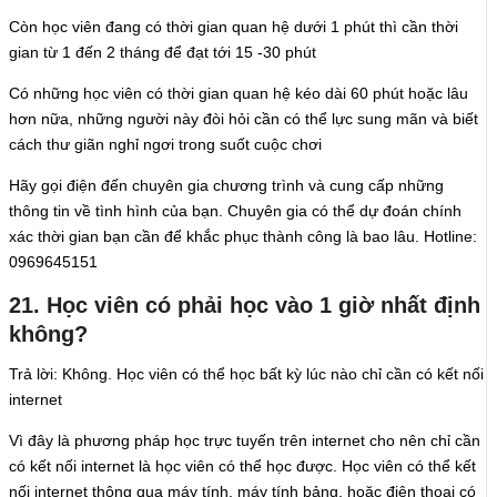
Còn học viên đang có thời gian quan hệ dưới 1 phút thì cần thời
gian từ 1 đến 2 tháng để đạt tới 15 -30 phút
Có những học viên có thời gian quan hệ kéo dài 60 phút hoặc lâu
hơn nữa, những người này đòi hỏi cần có thể lực sung mãn và biết
cách thư giãn nghỉ ngơi trong suốt cuộc chơi
Hãy gọi điện đến chuyên gia chương trình và cung cấp những
thông tin về tình hình của bạn. Chuyên gia có thể dự đoán chính
xác thời gian bạn cần để khắc phục thành công là bao lâu. Hotline:
0969645151
21. Học viên có phải học vào 1 giờ nhất định
không?
Trả lời: Không. Học viên có thể học bất kỳ lúc nào chỉ cần có kết nối
internet
Vì đây là phương pháp học trực tuyến trên internet cho nên chỉ cần
có kết nối internet là học viên có thể học được. Học viên có thể kết
nối internet thông qua máy tính, máy tính bảng, hoặc điện thoại có