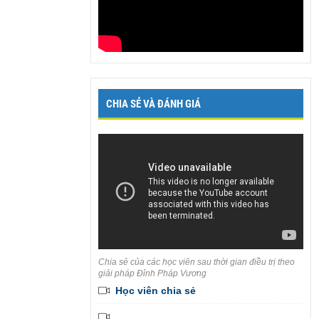
CHIA SẺ VÀ ĐÁNH GIÁ
Chia sẻ của các học viên sau thời gian điều trị theo
giải pháp Đỉnh Pháp Vương
Học viên chia sẻ