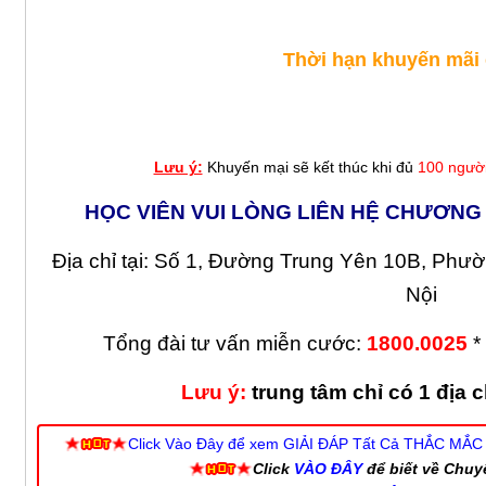
Thời hạn khuyến mãi 
Lưu ý:
Khuyến mại sẽ kết thúc khi đủ
100 ngườ
HỌC VIÊN VUI LÒNG LIÊN HỆ CHƯƠNG
Địa chỉ tại: Số 1, Đường Trung Yên 10B, Ph
Nội
Tổng đài tư vấn miễn cước:
1800.0025
*
Lưu ý:
trung tâm chỉ có 1 địa c
Click Vào Đây để xem GIẢI ĐÁP Tất Cả THẮC 
Click
VÀO ĐÂY
để biết về Chuy