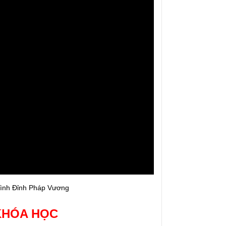
trình Đỉnh Pháp Vương
 KHÓA HỌC