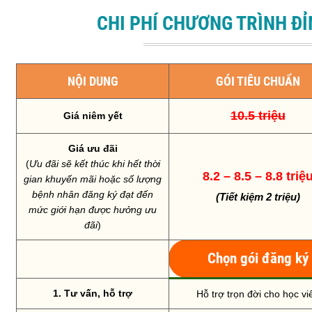
CHI PHÍ CHƯƠNG TRÌNH Đ
NỘI DUNG
GÓI TIÊU CHUẨN
10.5 triệu
Giá niêm yết
Giá ưu đãi
(
Ưu đãi sẽ kết thúc khi hết thời
8.2 – 8.5 – 8.8 triệ
gian khuyến mãi hoặc số lượng
bệnh nhân đăng ký đạt đến
(Tiết kiệm 2 triệu)
mức giới hạn được hưởng ưu
đãi
)
Chọn gói đăng ký
1. Tư vấn, hỗ trợ
Hỗ trợ trọn đời cho học vi