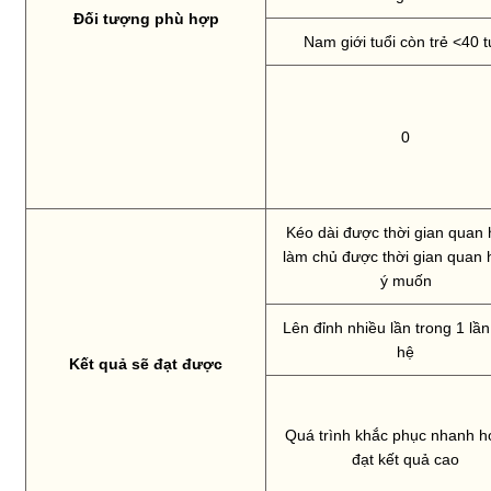
Đối tượng phù hợp
Nam giới tuổi còn trẻ <40 t
0
Kéo dài được thời gian quan 
làm chủ được thời gian quan 
ý muốn
Lên đỉnh nhiều lần trong 1 lầ
hệ
Kết quả sẽ đạt được
Quá trình khắc phục nhanh h
đạt kết quả cao