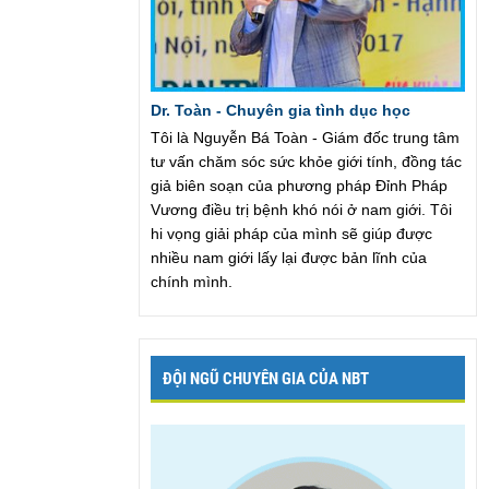
Dr. Toàn - Chuyên gia tình dục học
Tôi là Nguyễn Bá Toàn - Giám đốc trung tâm
tư vấn chăm sóc sức khỏe giới tính, đồng tác
giả biên soạn của phương pháp Đỉnh Pháp
Vương điều trị bệnh khó nói ở nam giới. Tôi
hi vọng giải pháp của mình sẽ giúp được
nhiều nam giới lấy lại được bản lĩnh của
chính mình.
ĐỘI NGŨ CHUYÊN GIA CỦA NBT