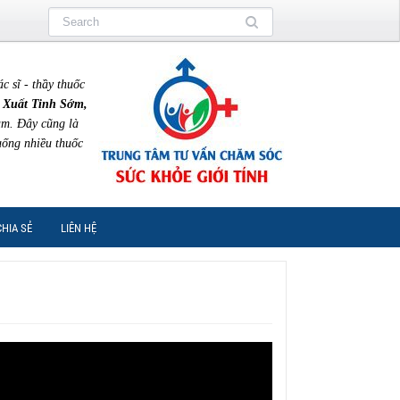
sĩ - thầy thuốc
 Xuất Tinh Sớm,
am. Đây cũng là
uống nhiều thuốc
CHIA SẺ
LIÊN HỆ