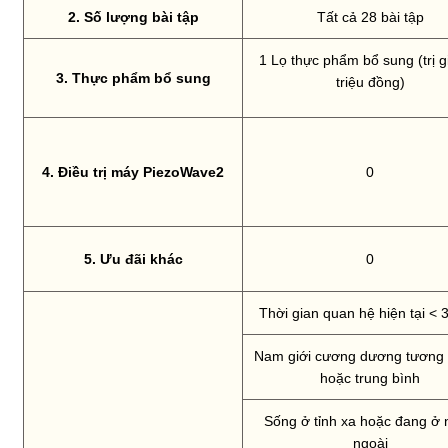
2. Số lượng bài tập
Tất cả 28 bài tập
1 Lọ thực phẩm bổ sung (trị g
3. Thực phẩm bổ sung
triệu đồng)
4. Điều trị máy PiezoWave2
0
5. Ưu đãi khác
0
Thời gian quan hệ hiện tại < 
Nam giới cương dương tương đ
hoặc trung bình
Sống ở tỉnh xa hoặc đang ở
ngoài