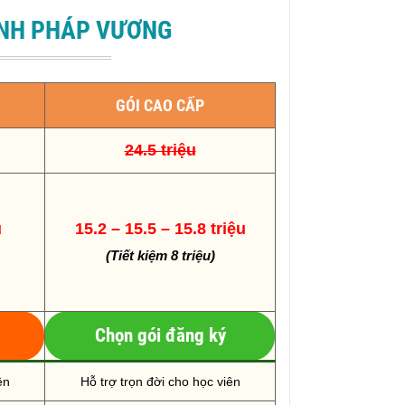
ỈNH PHÁP VƯƠNG
GÓI CAO CẤP
24.5 triệu
u
15.2 – 15.5 – 15.8 triệu
(Tiết kiệm 8 triệu)
Chọn gói đăng ký
ên
Hỗ trợ trọn đời cho học viên