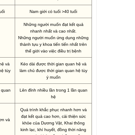
uổi
Nam giới có tuổi >40 tuổi
Những người muốn đạt kết quả
nhanh nhất và cao nhất.
Những người muốn ứng dụng những
thành tựu y khoa tiến tiến nhất trên
thế giới vào việc điều trị bệnh
hệ và
Kéo dài được thời gian quan hệ và
hệ tùy
làm chủ được thời gian quan hệ tùy
ý muốn
n quan
Lên đỉnh nhiều lần trong 1 lần quan
hệ
Quá trình khắc phục nhanh hơn và
đạt kết quả cao hơn, cải thiện sức
ơn và
khỏe của Dương Vật, Khai thông
kinh lạc, khí huyết, đồng thời nâng