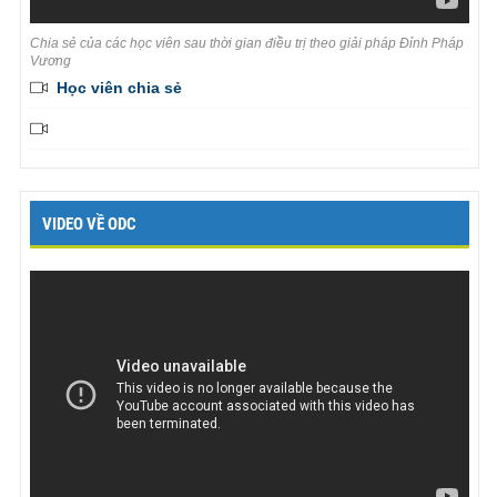
Chia sẻ của các học viên sau thời gian điều trị theo giải pháp Đỉnh Pháp
Vương
Học viên chia sẻ
VIDEO VỀ ODC