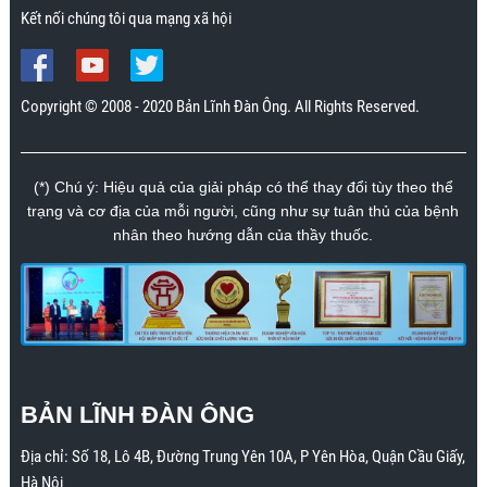
Kết nối chúng tôi qua mạng xã hội
Copyright © 2008 - 2020 Bản Lĩnh Đàn Ông. All Rights Reserved.
(*) Chú ý: Hiệu quả của giải pháp có thể thay đổi tùy theo thể
trạng và cơ địa của mỗi người, cũng như sự tuân thủ của bệnh
nhân theo hướng dẫn của thầy thuốc.
BẢN LĨNH ĐÀN ÔNG
Địa chỉ:
Số 18, Lô 4B, Đường Trung Yên 10A, P Yên Hòa, Quận Cầu Giấy,
Hà Nội