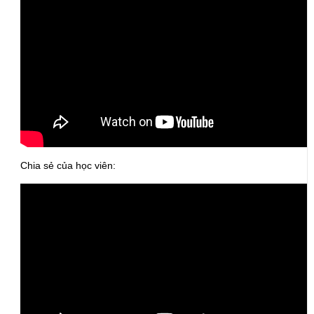
Chia sẻ của học viên: