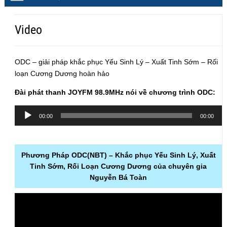
Video
ODC – giải pháp khắc phục Yếu Sinh Lý – Xuất Tinh Sớm – Rối
loạn Cương Dương hoàn hảo
Đài phát thanh JOYFM 98.9MHz nói về chương trình ODC:
Audio
00:00
00:00
Player
Phương Pháp ODC(NBT) – Khắc phục Yếu Sinh Lý, Xuất
Tinh Sớm, Rối Loạn Cương Dương của chuyên gia
Nguyễn Bá Toàn