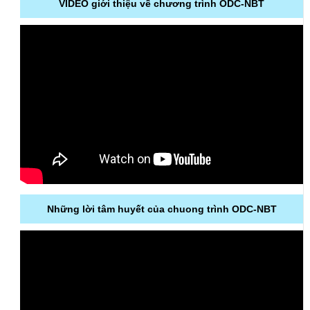
VIDEO giới thiệu về chương trình ODC-NBT
Những lời tâm huyết của chuong trình ODC-NBT