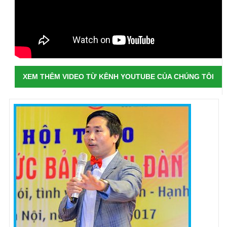
XEM THÊM VIDEO TỪ KÊNH YOUTUBE CỦA CHÚNG TÔI