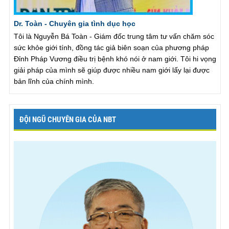
Dr. Toàn - Chuyên gia tình dục học
Tôi là Nguyễn Bá Toàn - Giám đốc trung tâm tư vấn chăm sóc
sức khỏe giới tính, đồng tác giả biên soạn của phương pháp
Đỉnh Pháp Vương điều trị bệnh khó nói ở nam giới. Tôi hi vọng
giải pháp của mình sẽ giúp được nhiều nam giới lấy lại được
bản lĩnh của chính mình.
ĐỘI NGŨ CHUYÊN GIA CỦA NBT