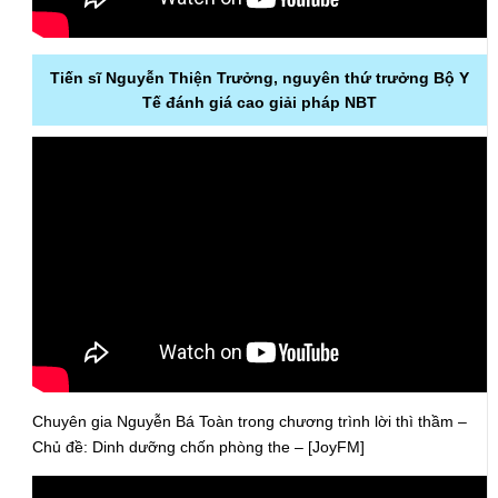
Tiến sĩ Nguyễn Thiện Trưởng, nguyên thứ trưởng Bộ Y
Tế đánh giá cao giải pháp NBT
Chuyên gia Nguyễn Bá Toàn trong chương trình lời thì thầm –
Chủ đề: Dinh dưỡng chốn phòng the – [JoyFM]