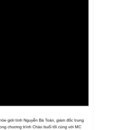
hỏe giới tính Nguyễn Bá Toàn, giám đốc trung
rong chương trình Chào buổi tối cùng với MC