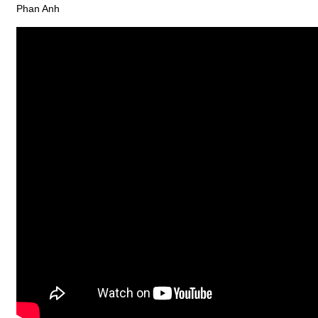
Phan Anh