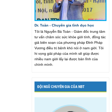
Dr. Toàn - Chuyên gia tình dục học
Tôi là Nguyễn Bá Toàn - Giám đốc trung tâm
tư vấn chăm sóc sức khỏe giới tính, đồng tác
giả biên soạn của phương pháp Đỉnh Pháp
Vương điều trị bệnh khó nói ở nam giới. Tôi
hi vọng giải pháp của mình sẽ giúp được
nhiều nam giới lấy lại được bản lĩnh của
chính mình.
ĐỘI NGŨ CHUYÊN GIA CỦA NBT