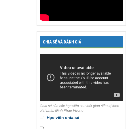
CHIA SẺ VÀ ĐÁNH GIÁ
Chia sẻ của các học viên sau thời gian điều trị theo
giải pháp Đỉnh Pháp Vương
Học viên chia sẻ