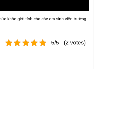
sức khỏe giới tính cho các em sinh viên trường
5/5 - (2 votes)