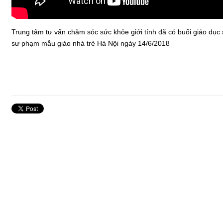
Trung tâm tư vấn chăm sóc sức khỏe giới tính đã có buổi giáo dục 
sư phạm mẫu giáo nhà trẻ Hà Nội ngày 14/6/2018