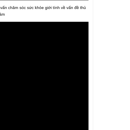
vấn chăm sóc sức khỏe giới tính về vấn đề thủ
dâm