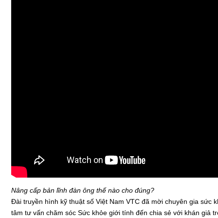
Nâng cấp bản lĩnh đàn ông thế nào cho đúng?
Đài truyền hình kỹ thuật số Việt Nam VTC đã mời chuyên gia sức k
tâm tư vấn chăm sóc Sức khỏe giới tính đến chia sẻ với khán giả t