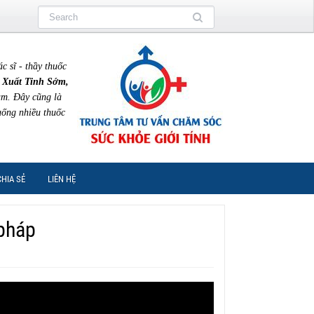
sĩ - thầy thuốc
 Xuất Tinh Sớm,
am. Đây cũng là
uống nhiều thuốc
CHIA SẺ
LIÊN HỆ
 pháp