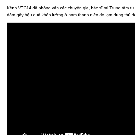
Kênh VTC14 đã phỏng vấn các chuyên gia, bác sĩ tại Trung tâm tư 
dâm gây hậu quả khôn lường ở nam thanh niên do lạm dụng thủ 