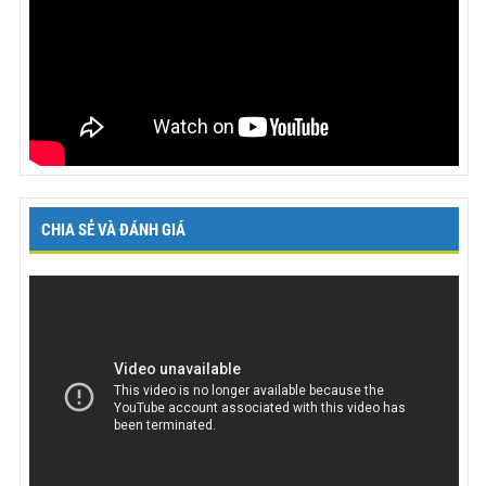
CHIA SẺ VÀ ĐÁNH GIÁ