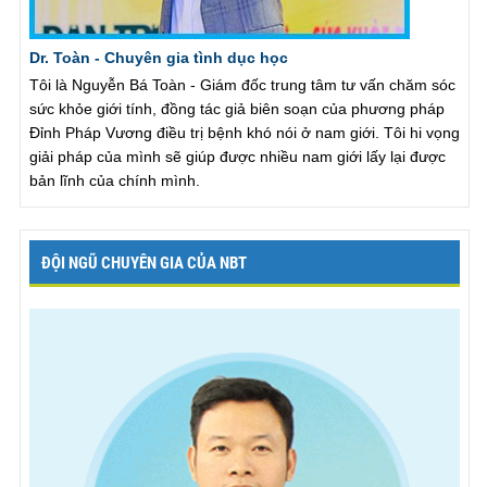
Dr. Toàn - Chuyên gia tình dục học
Tôi là Nguyễn Bá Toàn - Giám đốc trung tâm tư vấn chăm sóc
sức khỏe giới tính, đồng tác giả biên soạn của phương pháp
Đỉnh Pháp Vương điều trị bệnh khó nói ở nam giới. Tôi hi vọng
giải pháp của mình sẽ giúp được nhiều nam giới lấy lại được
bản lĩnh của chính mình.
ĐỘI NGŨ CHUYÊN GIA CỦA NBT