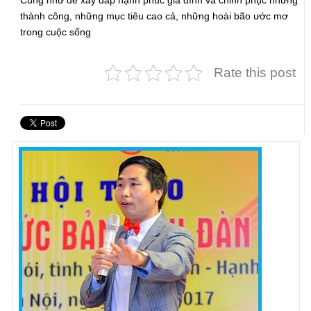
Cũng như để xây đắp hạnh phúc gia đình và chinh phục những
thành công, những mục tiêu cao cả, những hoài bão ước mơ
trong cuộc sống
Rate this post