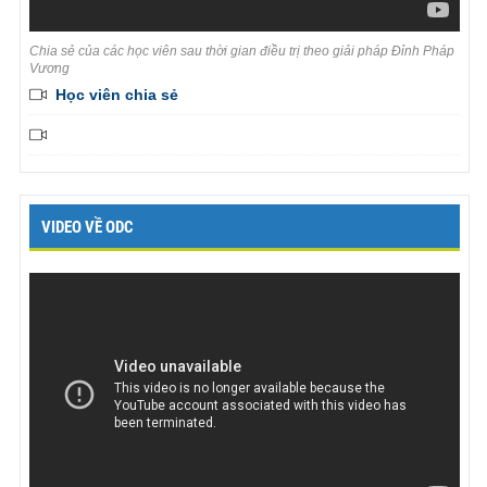
Chia sẻ của các học viên sau thời gian điều trị theo giải pháp Đỉnh Pháp
Vương
Học viên chia sẻ
VIDEO VỀ ODC