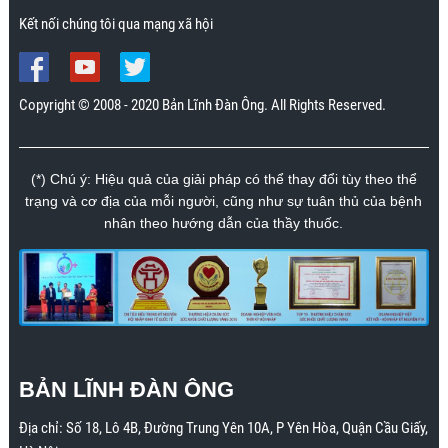
Kết nối chúng tôi qua mạng xã hội
Copyright © 2008 - 2020 Bản Lĩnh Đàn Ông. All Rights Reserved.
(*) Chú ý: Hiệu quả của giải pháp có thể thay đổi tùy theo thể
trạng và cơ địa của mỗi người, cũng như sự tuân thủ của bệnh
nhân theo hướng dẫn của thầy thuốc.
BẢN LĨNH ĐÀN ÔNG
Địa chỉ:
Số 18, Lô 4B, Đường Trung Yên 10A, P Yên Hòa, Quận Cầu Giấy,