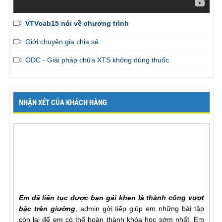
VTVcab15 nói về chương trình
Giới chuyên gia chia sẻ
ODC - Giải pháp chữa XTS không dùng thuốc
NHẬN XÉT CỦA KHÁCH HÀNG
Em đã liên tục được bạn gái khen là thành công vượt
bậc trên giường
, admin gởi tiếp giúp em những bài tập
còn lại để em có thể hoàn thành khóa học sớm nhất. Em