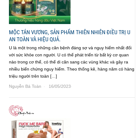
MỘC TÁN VƯƠNG, SẢN PHẨM THIÊN NHIÊN ĐIỀU TRỊ U
AN TOÀN VÀ HIỆU QUẢ.
U là một trong những căn bệnh đáng sợ và nguy hiểm nhất đối
với sức khỏe con người. U có thể phát triển từ bất kỳ cơ quan
nào trong cơ thể, có thể di căn sang các vùng khác và gây ra
nhiều biến chứng nguy hiểm. Theo thống kê, hàng năm có hàng
triệu người trên toàn […]
Nguyễn Bá Toàn
16/05/2023
·
·