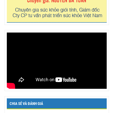
CHIA SẺ VÀ ĐÁNH GIÁ