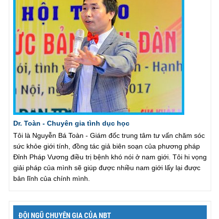
Dr. Toàn - Chuyên gia tình dục học
Tôi là Nguyễn Bá Toàn - Giám đốc trung tâm tư vấn chăm sóc
sức khỏe giới tính, đồng tác giả biên soạn của phương pháp
Đỉnh Pháp Vương điều trị bệnh khó nói ở nam giới. Tôi hi vọng
giải pháp của mình sẽ giúp được nhiều nam giới lấy lại được
bản lĩnh của chính mình.
ĐỘI NGŨ CHUYÊN GIA CỦA NBT