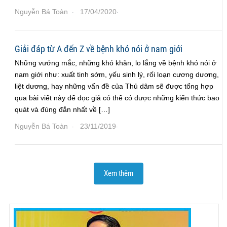
Nguyễn Bá Toàn
17/04/2020
·
·
Giải đáp từ A đến Z về bệnh khó nói ở nam giới
Những vướng mắc, những khó khăn, lo lắng về bệnh khó nói ở
nam giới như: xuất tinh sớm, yếu sinh lý, rối loạn cương dương,
liệt dương, hay những vấn đề của Thủ dâm sẽ được tổng hợp
qua bài viết này để đọc giả có thể có được những kiến thức bao
quát và đúng đắn nhất về […]
Nguyễn Bá Toàn
23/11/2019
·
·
Xem thêm