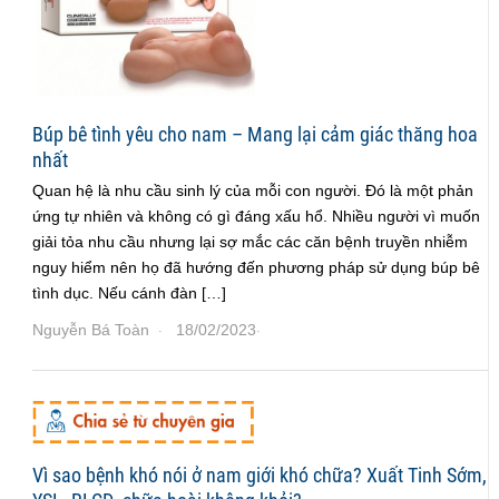
Búp bê tình yêu cho nam – Mang lại cảm giác thăng hoa
nhất
Quan hệ là nhu cầu sinh lý của mỗi con người. Đó là một phản
ứng tự nhiên và không có gì đáng xấu hổ. Nhiều người vì muốn
giải tỏa nhu cầu nhưng lại sợ mắc các căn bệnh truyền nhiễm
nguy hiểm nên họ đã hướng đến phương pháp sử dụng búp bê
tình dục. Nếu cánh đàn […]
Nguyễn Bá Toàn
18/02/2023
·
·
Vì sao bệnh khó nói ở nam giới khó chữa? Xuất Tinh Sớm,