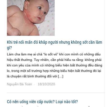
Khi trẻ nổi mẩn đỏ khắp người nhưng không sốt cần làm
gì?
Làm cha làm mẹ ai chả “lo sốt vó” khi con mình có những dấu
hiệu thất thường. Tuy nhiên, cần phải hiểu ra rằng: không phải
khi con yêu của mình có những biểu hiện bất thường đều đáng
lo, trong một số trường hợp những biểu hiện bất thường đó lại
là chuyện rất bình thường đối với […]
Nguyễn Bá Toàn
18/10/2020
·
·
Có nên uống viên cấp nước? Loại nào tốt?