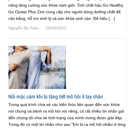
năng tăng cường sức khỏe nam giới. Tinh chất hàu Go Healthy
Go Oyster Plus Zinc cung cấp cho người dùng dưỡng chất để
cân bằng, hỗ trợ sinh lý và sức khỏe sinh sản. Để hiểu […]
Nguyễn Bá Toàn
26/08/2022
·
·
Nỗi mặc cảm khi bị tăng tiết mồ hôi ở tay chân
Trong quá trình chia sẻ các kiến thức liên quan đến sức khỏe
nói chung và bệnh ra mồ hôi nói riêng, có rất nhiều tin nhắn gửi
đến chúng tôi chia sẻ tình trạng của mình mong được giải đáp.
Trong đó có một tin nhắn như sau:”Em bị ra mồ hôi nhiều ở lòng