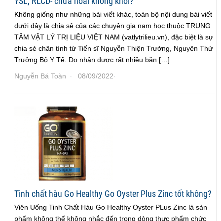
YSL, RLCD- chữa hoài không khỏi?
Không giống như những bài viết khác, toàn bộ nội dung bài viết
dưới đây là chia sẻ của các chuyên gia nam học thuộc TRUNG
TÂM VẬT LÝ TRỊ LIỆU VIỆT NAM (vatlytrilieu.vn), đặc biệt là sự
chia sẻ chân tình từ Tiến sĩ Nguyễn Thiện Trưởng, Nguyên Thứ
Trưởng Bộ Y Tế. Do nhận được rất nhiều băn […]
Nguyễn Bá Toàn
08/09/2022
·
·
Tinh chất hàu Go Healthy Go Oyster Plus Zinc tốt không?
Viên Uống Tinh Chất Hàu Go Healthy Oyster PLus Zinc là sản
phẩm không thể không nhắc đến trong dòng thực phẩm chức