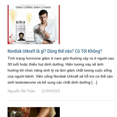
Nordisk Urkraft là gì? Dùng thế nào? Có Tốt Không?
Tình trạng hormone giảm ở nam giới thường xảy ra ở người sau
30 tuổi hoặc thiếu hụt dinh dưỡng. Hiện tượng này sẽ ảnh
hưởng tới chức năng sinh lý và làm giảm chất lượng cuộc sống
của người bệnh. Viên uống Nordisk Urkraft sẽ hỗ trợ cơ thể sản
sinh testosterone và bổ sung các chất dinh dưỡng […]
Nguyễn Bá Toàn
11/09/2023
·
·