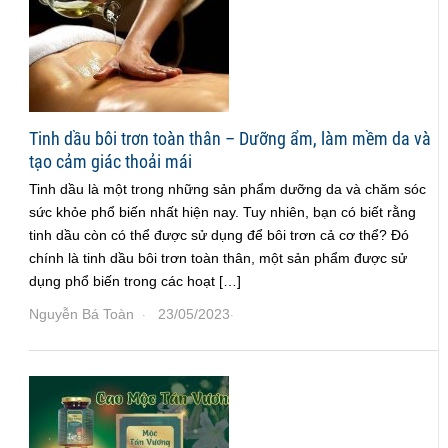
Tinh dầu bôi trơn toàn thân – Dưỡng ẩm, làm mềm da và
tạo cảm giác thoải mái
Tinh dầu là một trong những sản phẩm dưỡng da và chăm sóc
sức khỏe phổ biến nhất hiện nay. Tuy nhiên, bạn có biết rằng
tinh dầu còn có thể được sử dụng để bôi trơn cả cơ thể? Đó
chính là tinh dầu bôi trơn toàn thân, một sản phẩm được sử
dụng phổ biến trong các hoạt […]
Nguyễn Bá Toàn
23/05/2023
·
·