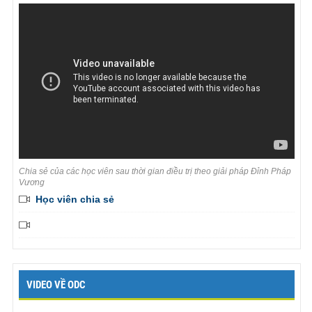
Chia sẻ của các học viên sau thời gian điều trị theo giải pháp Đỉnh Pháp
Vương
Học viên chia sẻ
VIDEO VỀ ODC