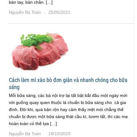
bàn tay, bàn chân. […]
Nguyễn Bá Toàn
25/05/2021
·
·
Cách làm mì xào bò đơn giản và nhanh chóng cho bữa
sáng
Mỗi bữa sáng, các bà nội trợ lại tất bật bắt đầu một ngày mới
với guồng quay quen thuộc là chuẩn bị bữa sáng cho cả gia
đình. Đôi khi, quá bận rộn hay cảm thấy mệt mỏi chẳng thể
chuẩn bị được một bữa sáng thật cầu kì, tươm tất, thì các mẹ
hoàn toàn có thể lựa […]
Nguyễn Bá Toàn
18/10/2020
·
·