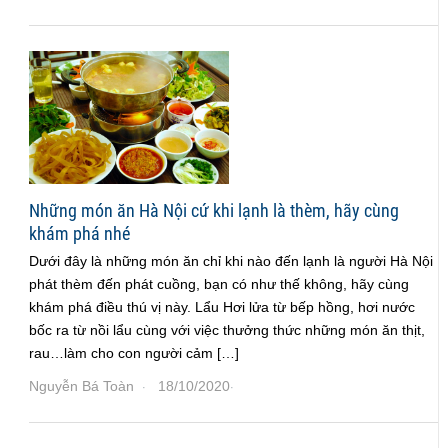
Những món ăn Hà Nội cứ khi lạnh là thèm, hãy cùng
khám phá nhé
Dưới đây là những món ăn chỉ khi nào đến lạnh là người Hà Nội
phát thèm đến phát cuồng, bạn có như thế không, hãy cùng
khám phá điều thú vị này. Lẩu Hơi lửa từ bếp hồng, hơi nước
bốc ra từ nồi lẩu cùng với việc thưởng thức những món ăn thịt,
rau…làm cho con người cảm […]
Nguyễn Bá Toàn
18/10/2020
·
·