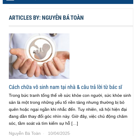
ARTICLES BY: NGUYỄN BÁ TOÀN
Cách chữa vô sinh nam tại nhà & câu trả lời từ bác sĩ
Trong bức tranh tổng thể về sức khỏe con người, sức khỏe sinh
sản là một trong những yếu tố nền tảng nhưng thường bị bỏ
quên hoặc ngại ngần khi nhắc đến. Tuy nhiên, xã hội hiện đại
đang dần thay đổi góc nhìn này. Giờ đây, việc chủ động chăm
sóc, tầm soát và tìm kiếm sự hỗ […]
Nguyễn Bá Toàn
10/04/2025
·
·