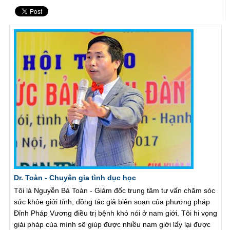
Dr. Toàn - Chuyên gia tình dục học
Tôi là Nguyễn Bá Toàn - Giám đốc trung tâm tư vấn chăm sóc
sức khỏe giới tính, đồng tác giả biên soạn của phương pháp
Đỉnh Pháp Vương điều trị bệnh khó nói ở nam giới. Tôi hi vọng
giải pháp của mình sẽ giúp được nhiều nam giới lấy lại được