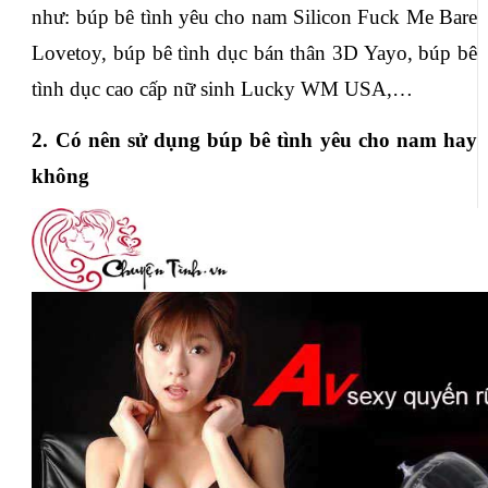
như: búp bê tình yêu cho nam Silicon Fuck Me Bare 
Lovetoy, búp bê tình dục bán thân 3D Yayo, búp bê 
tình dục cao cấp nữ sinh Lucky WM USA,…
2. Có nên sử dụng búp bê tình yêu cho nam hay 
không