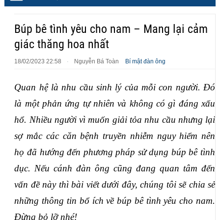
Búp bê tình yêu cho nam – Mang lại cảm
giác thăng hoa nhất
18/02/2023 22:58
Nguyễn Bá Toàn
Bí mật đàn ông
·
Quan hệ là nhu cầu sinh lý của mỗi con người. Đó 
là một phản ứng tự nhiên và không có gì đáng xấu 
hổ. Nhiều người vì muốn giải tỏa nhu cầu nhưng lại 
sợ mắc các căn bệnh truyền nhiễm nguy hiểm nên 
họ đã hướng đến phương pháp sử dụng búp bê tình 
dục. Nếu cánh đàn ông cũng đang quan tâm đến 
vấn đề này thì bài viết dưới đây, chúng tôi sẽ chia sẻ 
những thông tin bổ ích về búp bê tình yêu cho nam. 
Đừng bỏ lỡ nhé!