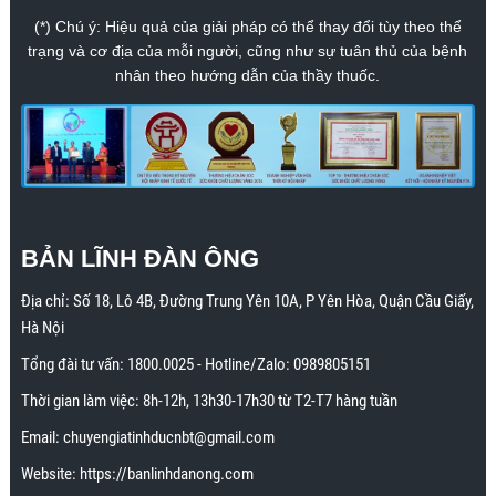
(*) Chú ý: Hiệu quả của giải pháp có thể thay đổi tùy theo thể
trạng và cơ địa của mỗi người, cũng như sự tuân thủ của bệnh
nhân theo hướng dẫn của thầy thuốc.
BẢN LĨNH ĐÀN ÔNG
Địa chỉ:
Số 18, Lô 4B, Đường Trung Yên 10A, P Yên Hòa, Quận Cầu Giấy,
Hà Nội
Tổng đài tư vấn:
1800.0025
- Hotline/Zalo:
0989805151
Thời gian làm việc: 8h-12h, 13h30-17h30 từ T2-T7 hàng tuần
Email:
chuyengiatinhducnbt@gmail.com
Website:
https://banlinhdanong.com