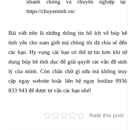
nhanh chóng và chuyên nghiệp tại 
https://chuyentinh.vn/ 
Bài viết trên là những thông tin bổ ích về búp bê 
tình yêu cho nam giới mà chúng tôi đã chia sẻ đến 
các bạn. Hy vọng các bạn có thể tự tin hơn khi sử 
dụng búp bê tình dục để giải quyết các vấn đề sinh 
lý của mình. Còn chần chừ gì nữa mà không truy 
cập ngay website hoặc liên hệ ngay hotline 0936 
833 943 để được tư vấn các bạn nhé!
Rate this post