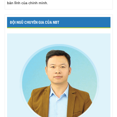
bản lĩnh của chính mình.
ĐỘI NGŨ CHUYÊN GIA CỦA NBT