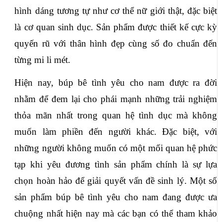
hình dáng tương tự như cơ thể nữ giới thật, đặc biệt 
là cơ quan sinh dục. Sản phẩm được thiết kế cực kỳ 
quyến rũ với thân hình đẹp cùng số đo chuẩn đến 
từng mi li mét. 
Hiện nay, búp bê tình yêu cho nam được ra đời 
nhằm để đem lại cho phái mạnh những trải nghiệm 
thỏa mãn nhất trong quan hệ tình dục mà không 
muốn làm phiền đến người khác. Đặc biệt, với 
những người không muốn có một mối quan hệ phức 
tạp khi yêu đương tình sản phẩm chính là sự lựa 
chọn hoàn hảo để giải quyết vấn đề sinh lý. Một số 
sản phẩm búp bê tình yêu cho nam đang được ưa 
chuộng nhất hiện nay mà các bạn có thể tham khảo 