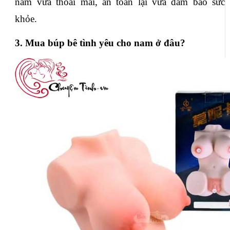
nam vừa thoải mái, an toàn lại vừa đảm bảo sức 
khỏe.
3. Mua búp bê tình yêu cho nam ở đâu?