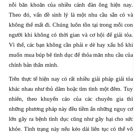
nỗi băn khoăn của nhiều cánh đàn ông hiện nay. 
Theo đó, vấn đề sinh lý là một nhu cầu sẵn có và 
không thể mất đi. Chúng luôn tồn tại trong mỗi con 
người khi không có thời gian và cơ hội để giải tỏa. 
Vì thế, các bạn không cần phải e dè hay xấu hổ khi 
muốn mua búp bê tình dục để thỏa mãn nhu cầu của 
chính bản thân mình.
Trên thực tế hiện nay có rất nhiều giải pháp giải tỏa 
khác nhau như thủ dâm hoặc tìm tình một đêm. Tuy 
nhiên, theo khuyến cáo của các chuyên gia thì 
những phương pháp này đều tiềm ẩn những nguy cơ 
lớn gây ra bệnh tình dục cũng như gây hại cho sức 
khỏe. Tình trạng này nếu kéo dài liên tục có thể vô 