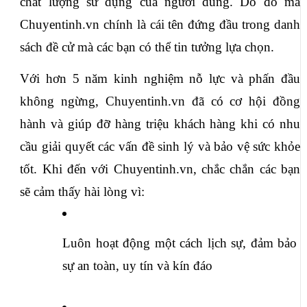
chất lượng sử dụng của người dùng. Do đó mà 
Chuyentinh.vn chính là cái tên đứng đầu trong danh 
sách đề cử mà các bạn có thể tin tưởng lựa chọn.
Với hơn 5 năm kinh nghiệm nỗ lực và phấn đầu 
không ngừng, Chuyentinh.vn đã có cơ hội đồng 
hành và giúp đỡ hàng triệu khách hàng khi có nhu 
cầu giải quyết các vấn đề sinh lý và bảo vệ sức khỏe 
tốt. Khi đến với Chuyentinh.vn, chắc chắn các bạn 
sẽ cảm thấy hài lòng vì:
Luôn hoạt động một cách lịch sự, đảm bảo 
sự an toàn, uy tín và kín đáo