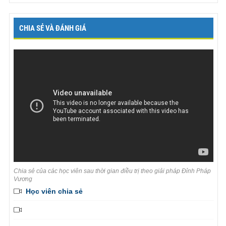
CHIA SẺ VÀ ĐÁNH GIÁ
Chia sẻ của các học viên sau thời gian điều trị theo giải pháp Đỉnh Pháp
Vương
Học viên chia sẻ