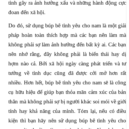
tình gây ra ảnh hưởng xấu và những hành động cực 
đoan đến xã hội.
Do đó, sử dụng búp bê tình yêu cho nam là một giải 
pháp hoàn toàn thích hợp mà các bạn nên làm mà 
không phải sợ làm ảnh hưởng đến bất kỳ ai. Các bạn 
nên nhớ rằng, đây không phải là biến thái hay dị 
hợm nào cả. Bởi xã hội ngày càng phát triển và tư 
tưởng về tình dục cũng đã được cởi mở hơn rất 
nhiều. Hơn hết, búp bê tình yêu cho nam sẽ là công 
cụ hữu hiệu để giúp bạn thỏa mãn cảm xúc của bản 
thân mà không phải sợ bị người khác soi mói về giới 
tính hay khả năng của mình. Tóm lại, nếu có điều 
kiện thì bạn hãy nên sử dụng búp bê tình yêu cho 