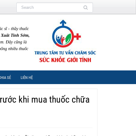
sĩ - thầy thuốc
 Xuất Tinh Sớm,
am. Đây cũng là
uống nhiều thuốc
CHIA SẺ
LIÊN HỆ
trước khi mua thuốc chữa