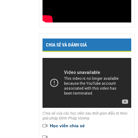
CHIA SẺ VÀ ĐÁNH GIÁ
Chia sẻ của các học viên sau thời gian điều trị theo
giải pháp Đỉnh Pháp Vương
Học viên chia sẻ