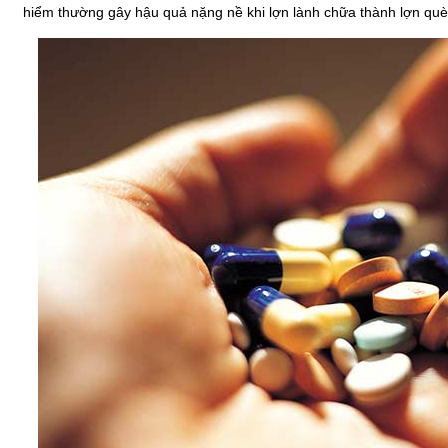
hiểm thường gây hậu quả nặng nề khi lợn lành chữa thành lợn què