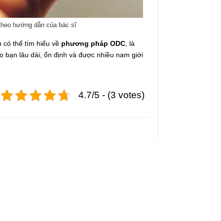
theo hướng dẫn của bác sĩ
 có thể tìm hiểu về
phương pháp ODC
, là
o bạn lâu dài, ổn định và được nhiều nam giới
4.7/5 - (3 votes)