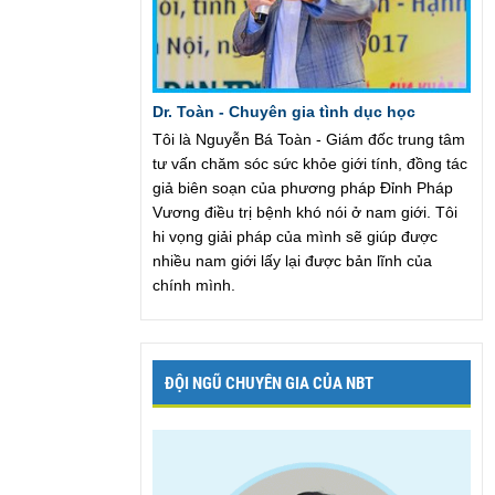
Dr. Toàn - Chuyên gia tình dục học
Tôi là Nguyễn Bá Toàn - Giám đốc trung tâm
tư vấn chăm sóc sức khỏe giới tính, đồng tác
giả biên soạn của phương pháp Đỉnh Pháp
Vương điều trị bệnh khó nói ở nam giới. Tôi
hi vọng giải pháp của mình sẽ giúp được
nhiều nam giới lấy lại được bản lĩnh của
chính mình.
ĐỘI NGŨ CHUYÊN GIA CỦA NBT