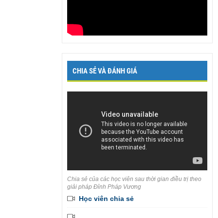
CHIA SẺ VÀ ĐÁNH GIÁ
Chia sẻ của các học viên sau thời gian điều trị theo
giải pháp Đỉnh Pháp Vương
Học viên chia sẻ