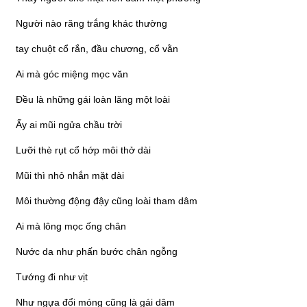
Người nào răng trắng khác thường
tay chuột cổ rắn, đầu chương, cổ vằn
Ai mà góc miệng mọc văn
Đều là những gái loàn lăng một loài
Ấy ai mũi ngửa chầu trời
Lưỡi thè rụt cổ hớp môi thở dài
Mũi thì nhỏ nhắn mặt dài
Môi thường động đậy cũng loài tham dâm
Ai mà lông mọc ống chân
Nước da như phấn bước chân ngỗng
Tướng đi như vịt
Như ngựa đổi móng cũng là gái dâm