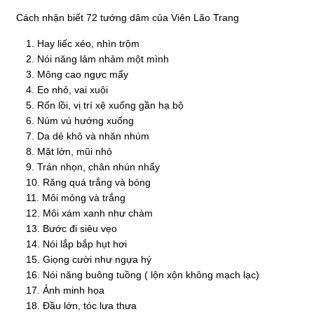
Cách nhận biết 72 tướng dâm của Viên Lão Trang
Hay liếc xéo, nhìn trộm
Nói năng lảm nhảm một mình
Mông cao ngực mẩy
Eo nhỏ, vai xuôi
Rốn lồi, vị trí xệ xuống gần hạ bộ
Núm vú hướng xuống
Da dẻ khô và nhăn nhúm
Mặt lớn, mũi nhỏ
Trán nhọn, chân nhún nhẩy
Răng quá trắng và bóng
Môi mỏng và trắng
Môi xám xanh như chàm
Bước đi siêu vẹo
Nói lắp bắp hụt hơi
Giọng cười như ngựa hý
Nói năng buông tuồng ( lộn xộn không mạch lạc)
Ảnh minh họa
Đầu lớn, tóc lưa thưa