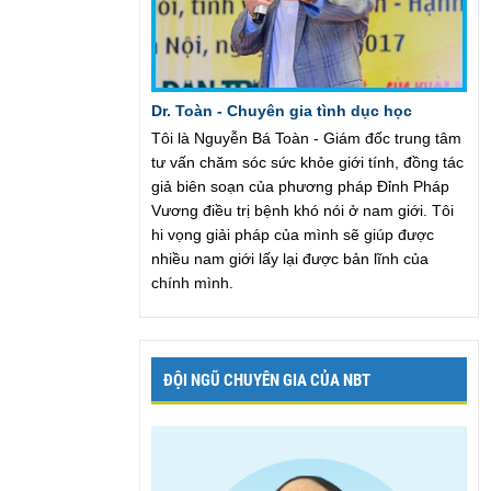
Dr. Toàn - Chuyên gia tình dục học
Tôi là Nguyễn Bá Toàn - Giám đốc trung tâm
tư vấn chăm sóc sức khỏe giới tính, đồng tác
giả biên soạn của phương pháp Đỉnh Pháp
Vương điều trị bệnh khó nói ở nam giới. Tôi
hi vọng giải pháp của mình sẽ giúp được
nhiều nam giới lấy lại được bản lĩnh của
chính mình.
ĐỘI NGŨ CHUYÊN GIA CỦA NBT