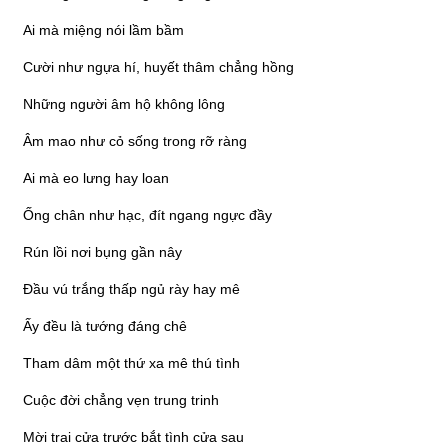
Ai mà miệng nói lầm bầm
Cười như ngựa hí, huyết thâm chẳng hồng
Những người âm hộ không lông
Âm mao như cỏ sống trong rỡ ràng
Ai mà eo lưng hay loan
Ống chân như hạc, đít ngang ngực đầy
Rún lồi nơi bụng gần nây
Đầu vú trắng thấp ngủ rày hay mê
Ấy đều là tướng đáng chê
Tham dâm một thứ xa mê thú tình
Cuộc đời chẳng vẹn trung trinh
Mời trai cửa trước bắt tình cửa sau