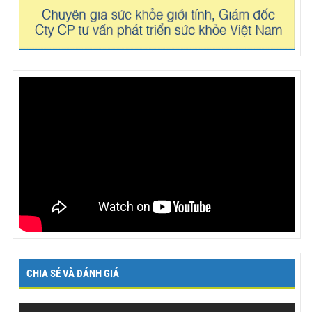
CHIA SẺ VÀ ĐÁNH GIÁ