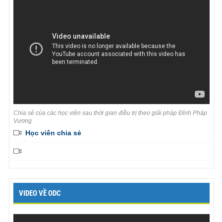
Chia sẻ của các học viên sau thời gian điều trị theo giải pháp Đỉnh Pháp
Vương
Học viên chia sẻ
VIDEO VỀ ODC