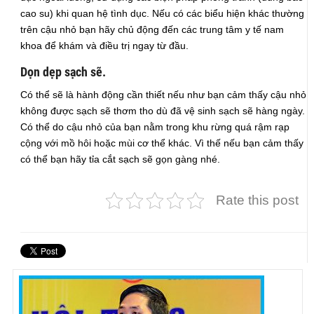
cao su) khi quan hệ tình dục. Nếu có các biểu hiện khác thường
trên cậu nhỏ bạn hãy chủ động đến các trung tâm y tế nam
khoa để khám và điều trị ngay từ đầu.
Dọn dẹp sạch sẽ.
Có thể sẽ là hành động cần thiết nếu như bạn cảm thấy cậu nhỏ
không được sạch sẽ thơm tho dù đã vệ sinh sạch sẽ hàng ngày.
Có thể do cậu nhỏ của bạn nằm trong khu rừng quá rậm rạp
cộng với mồ hôi hoặc mùi cơ thể khác. Vì thế nếu bạn cảm thấy
có thể bạn hãy tỉa cắt sạch sẽ gọn gàng nhé.
Rate this post