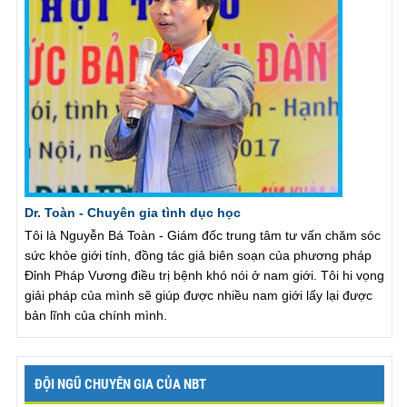
Dr. Toàn - Chuyên gia tình dục học
Tôi là Nguyễn Bá Toàn - Giám đốc trung tâm tư vấn chăm sóc
sức khỏe giới tính, đồng tác giả biên soạn của phương pháp
Đỉnh Pháp Vương điều trị bệnh khó nói ở nam giới. Tôi hi vọng
giải pháp của mình sẽ giúp được nhiều nam giới lấy lại được
bản lĩnh của chính mình.
ĐỘI NGŨ CHUYÊN GIA CỦA NBT