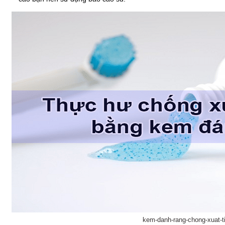
kem-danh-rang-chong-xuat-t