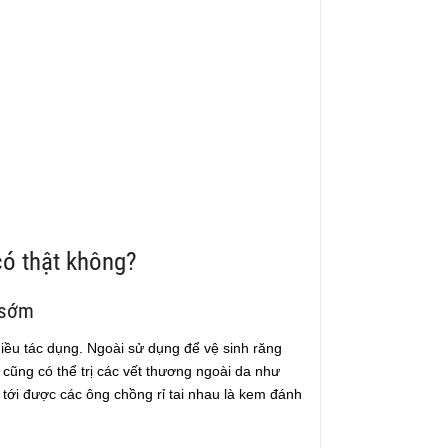
ó thật không?
 sớm
hiều tác dụng. Ngoài sử dụng để vệ sinh răng
cũng có thể trị các vết thương ngoài da như
 tới được các ông chồng rỉ tai nhau là kem đánh