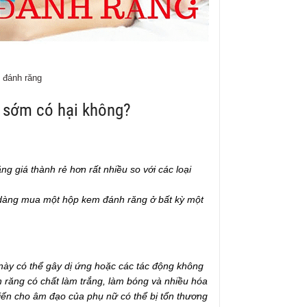
 đánh răng
 sớm có hại không?
ng giá thành rẻ hơn rất nhiều so với các loại
ễ dàng mua một hộp kem đánh răng ở bất kỳ một
này có thể gây dị ứng hoặc các tác động không
răng có chất làm trắng, làm bóng và nhiều hóa
iến cho âm đạo của phụ nữ có thể bị tổn thương