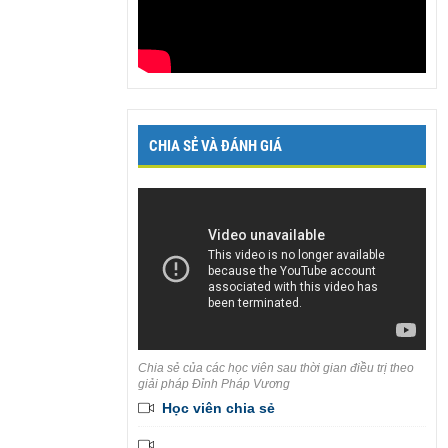
CHIA SẺ VÀ ĐÁNH GIÁ
Chia sẻ của các học viên sau thời gian điều trị theo
giải pháp Đỉnh Pháp Vương
Học viên chia sẻ