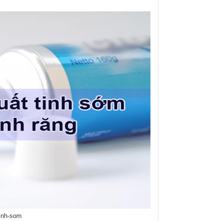
inh-som