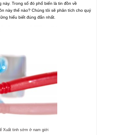
này. Trong số đó phổ biến là tin đồn về
đồn này thế nào? Chúng tôi sẽ phân tích cho quý
hững hiểu biết đúng đắn nhất.
ế Xuất tinh sớm ở nam giới