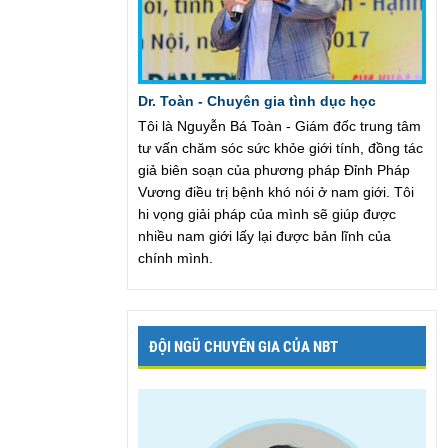
Dr. Toàn - Chuyên gia tình dục học
Tôi là Nguyễn Bá Toàn - Giám đốc trung tâm
tư vấn chăm sóc sức khỏe giới tính, đồng tác
giả biên soạn của phương pháp Đỉnh Pháp
Vương điều trị bệnh khó nói ở nam giới. Tôi
hi vọng giải pháp của mình sẽ giúp được
nhiều nam giới lấy lại được bản lĩnh của
chính mình.
ĐỘI NGŨ CHUYÊN GIA CỦA NBT