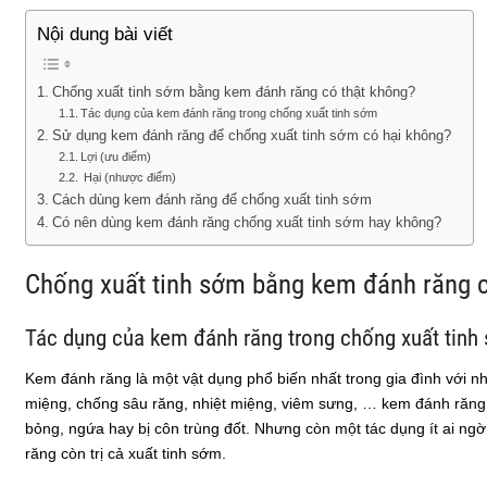
Nội dung bài viết
Chống xuất tinh sớm bằng kem đánh răng có thật không?
Tác dụng của kem đánh răng trong chống xuất tinh sớm
Sử dụng kem đánh răng để chống xuất tinh sớm có hại không?
Lợi (ưu điểm)
Hại (nhược điểm)
Cách dùng kem đánh răng để chống xuất tinh sớm
Có nên dùng kem đánh răng chống xuất tinh sớm hay không?
Chống xuất tinh sớm bằng kem đánh răng c
Tác dụng của kem đánh răng trong chống xuất tinh
Kem đánh răng là một vật dụng phổ biến nhất trong gia đình với n
miệng, chống sâu răng, nhiệt miệng, viêm sưng, … kem đánh răng 
bỏng, ngứa hay bị côn trùng đốt. Nhưng còn một tác dụng ít ai ngờ
răng còn trị cả xuất tinh sớm.