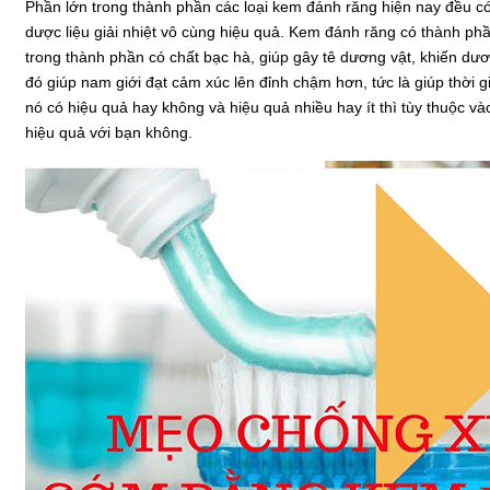
Phần lớn trong thành phần các loại kem đánh răng hiện nay đều có
dược liệu giải nhiệt vô cùng hiệu quả. Kem đánh răng có thành ph
trong thành phần có chất bạc hà, giúp gây tê dương vật, khiến dươ
đó giúp nam giới đạt cảm xúc lên đỉnh chậm hơn, tức là giúp thời g
nó có hiệu quả hay không và hiệu quả nhiều hay ít thì tùy thuộc v
hiệu quả với bạn không.