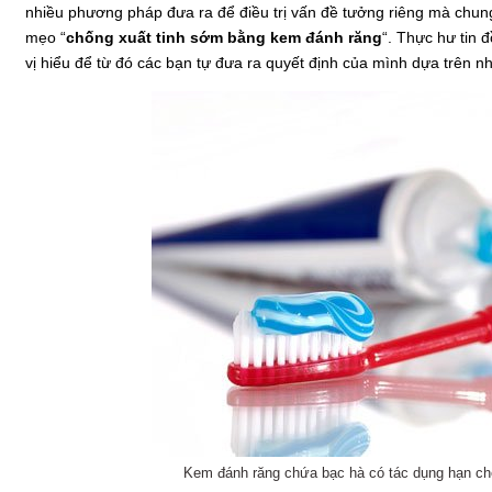
nhiều phương pháp đưa ra để điều trị vấn đề tưởng riêng mà chung 
mẹo “
chống xuất tinh sớm bằng kem đánh răng
“. Thực hư tin 
vị hiểu để từ đó các bạn tự đưa ra quyết định của mình dựa trên n
Kem đánh răng chứa bạc hà có tác dụng hạn ch