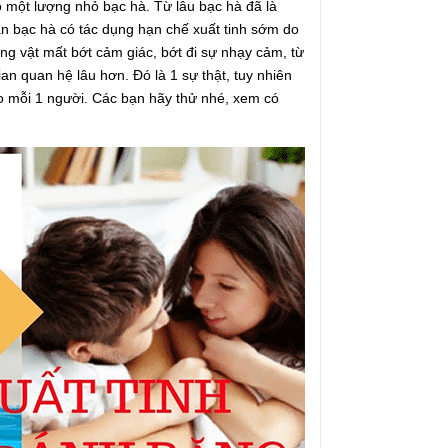
 một lượng nhỏ bạc hà. Từ lâu bạc hà đã là
ần bạc hà có tác dụng hạn chế xuất tinh sớm do
ng vật mất bớt cảm giác, bớt đi sự nhạy cảm, từ
ian quan hệ lâu hơn. Đó là 1 sự thật, tuy nhiên
ào mỗi 1 người. Các bạn hãy thử nhé, xem có