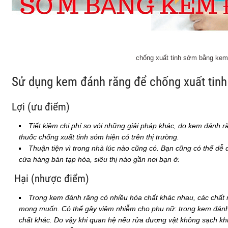
chống xuất tinh sớm bằng kem
Sử dụng kem đánh răng để chống xuất tinh
Lợi (ưu điểm)
Tiết kiệm chi phí so với những giải pháp khác, do kem đánh ră
thuốc chống xuất tinh sớm hiện có trên thị trường.
Thuận tiện vì trong nhà lúc nào cũng có. Bạn cũng có thể d
cửa hàng bán tạp hóa, siêu thị nào gần nơi bạn ở.
Hại (nhược điểm)
Trong kem đánh răng có nhiều hóa chất khác nhau, các chất 
mong muốn. Có thể gây viêm nhiễm cho phụ nữ: trong kem đánh 
chất khác. Do vậy khi quan hệ nếu rửa dương vật không sạch kh