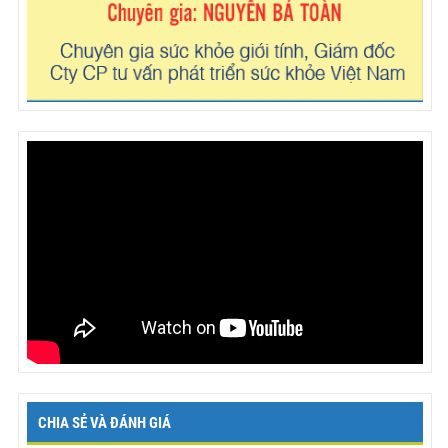
CHIA SẺ VÀ ĐÁNH GIÁ