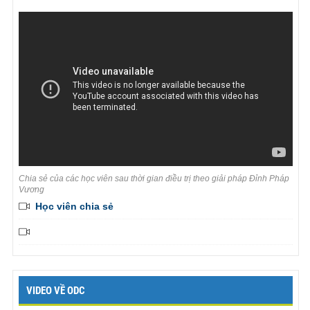
Chia sẻ của các học viên sau thời gian điều trị theo giải pháp Đỉnh Pháp
Vương
Học viên chia sẻ
VIDEO VỀ ODC