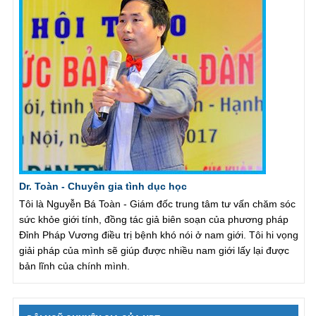
Dr. Toàn - Chuyên gia tình dục học
Tôi là Nguyễn Bá Toàn - Giám đốc trung tâm tư vấn chăm sóc
sức khỏe giới tính, đồng tác giả biên soạn của phương pháp
Đỉnh Pháp Vương điều trị bệnh khó nói ở nam giới. Tôi hi vọng
giải pháp của mình sẽ giúp được nhiều nam giới lấy lại được
bản lĩnh của chính mình.