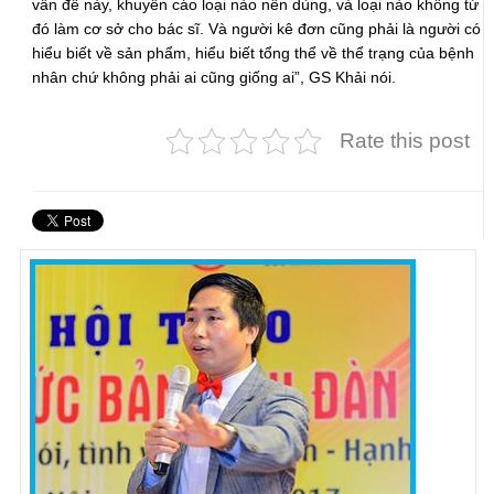
vấn đề này, khuyến cáo loại nào nên dùng, và loại nào không từ
đó làm cơ sở cho bác sĩ. Và người kê đơn cũng phải là người có
hiểu biết về sản phẩm, hiểu biết tổng thể về thể trạng của bệnh
nhân chứ không phải ai cũng giống ai”, GS Khải nói.
Rate this post