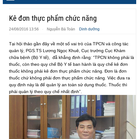
Kê đơn thực phẩm chức năng
24/08/2016 13:56
Nguyễn Bá Toàn
Dinh dưỡng
·
Tại hội thảo gần đây về một số vai trò của TPCN và công tác
quản lý, PGS.TS Lương Ngọc Khuê, Cục trưởng Cục Khám
chữa bệnh (Bộ Y tế), đẫ khẳng định rằng: “TPCN không phải là
thuốc, còn theo quy chế Bộ Y tế ban hành là quy chế kê đơn
thuốc không phải kê đơn thực phẩm chức năng. Đơn là đơn
thuốc chứ không phải đơn thực phẩm chức năng. Việc đưa ra
quy định này là để quản lý an toàn sử dụng thuốc. Thuốc thì
phải quản lý theo quy chế nhất định”.