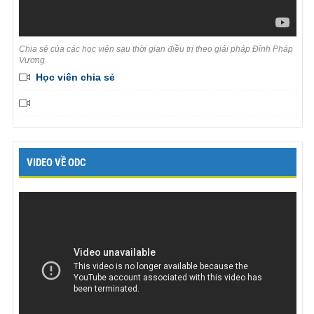
Chia sẻ của các học viên sau thời gian điều trị theo giải pháp Đỉnh Pháp
Vương
Học viên chia sẻ
VIDEO VỀ ODC