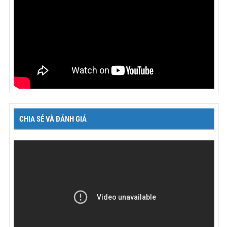
CHIA SẺ VÀ ĐÁNH GIÁ