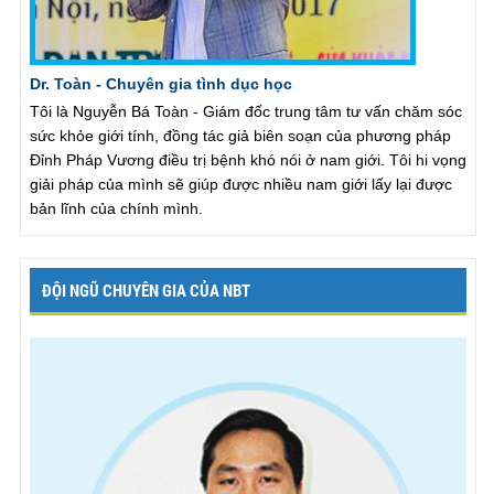
Dr. Toàn - Chuyên gia tình dục học
Tôi là Nguyễn Bá Toàn - Giám đốc trung tâm tư vấn chăm sóc
sức khỏe giới tính, đồng tác giả biên soạn của phương pháp
Đỉnh Pháp Vương điều trị bệnh khó nói ở nam giới. Tôi hi vọng
giải pháp của mình sẽ giúp được nhiều nam giới lấy lại được
bản lĩnh của chính mình.
ĐỘI NGŨ CHUYÊN GIA CỦA NBT