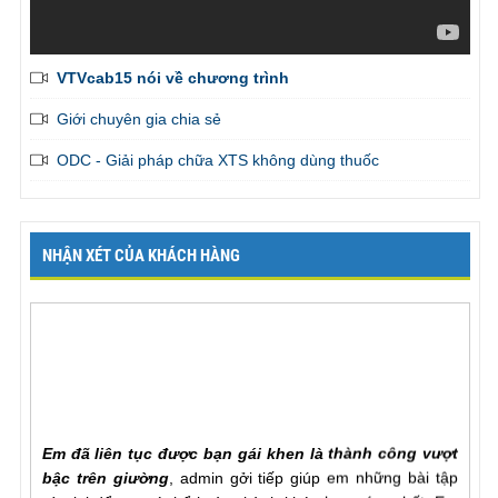
VTVcab15 nói về chương trình
Giới chuyên gia chia sẻ
ODC - Giải pháp chữa XTS không dùng thuốc
NHẬN XÉT CỦA KHÁCH HÀNG
Em đã liên tục được bạn gái khen là thành công vượt
bậc trên giường
, admin gởi tiếp giúp em những bài tập
còn lại để em có thể hoàn thành khóa học sớm nhất. Em