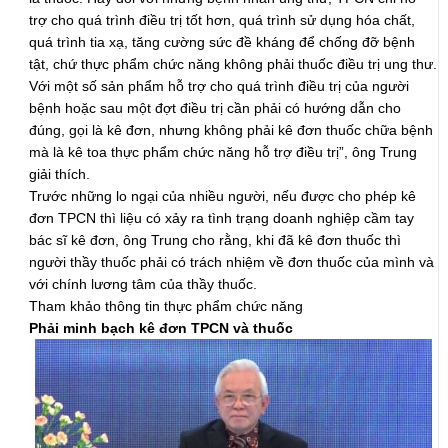
trợ cho quá trình điều trị tốt hơn, quá trình sử dụng hóa chất,
quá trình tia xạ, tăng cường sức đề kháng để chống đỡ bệnh
tật, chứ thực phẩm chức năng không phải thuốc điều trị ung thư.
Với một số sản phẩm hỗ trợ cho quá trình điều trị của người
bệnh hoặc sau một đợt điều trị cần phải có hướng dẫn cho
đúng, gọi là kê đơn, nhưng không phải kê đơn thuốc chữa bệnh
mà là kê toa thực phẩm chức năng hỗ trợ điều trị”, ông Trung
giải thích.
Trước những lo ngại của nhiều người, nếu được cho phép kê
đơn TPCN thì liệu có xảy ra tình trạng doanh nghiệp cầm tay
bác sĩ kê đơn, ông Trung cho rằng, khi đã kê đơn thuốc thì
người thầy thuốc phải có trách nhiệm về đơn thuốc của mình và
với chính lương tâm của thầy thuốc.
Tham khảo thông tin thực phẩm chức năng
Phải minh bạch kê đơn TPCN và thuốc