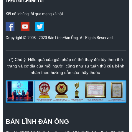
THEO DÕI CHÚNG TÔI
Kết nối chúng tôi qua mạng xã hội
Copyright © 2008 - 2020 Bản Lĩnh Đàn Ông. All Rights Reserved.
(*) Chú ý: Hiệu quả của giải pháp có thể thay đổi tùy theo thể
trạng và cơ địa của mỗi người, cũng như sự tuân thủ của bệnh
nhân theo hướng dẫn của thầy thuốc.
BẢN LĨNH ĐÀN ÔNG