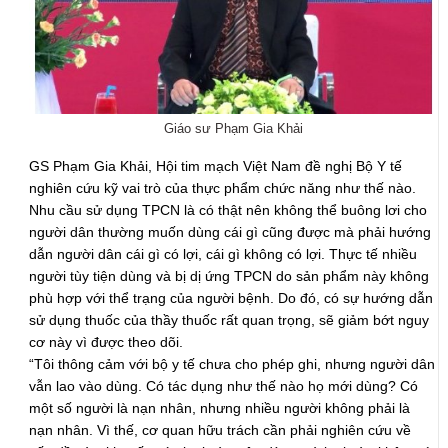
Giáo sư Phạm Gia Khải
GS Phạm Gia Khải, Hội tim mạch Việt Nam đề nghị Bộ Y tế
nghiên cứu kỹ vai trò của thực phẩm chức năng như thế nào.
Nhu cầu sử dụng TPCN là có thật nên không thể buông lơi cho
người dân thường muốn dùng cái gì cũng được mà phải hướng
dẫn người dân cái gì có lợi, cái gì không có lợi. Thực tế nhiều
người tùy tiện dùng và bị dị ứng TPCN do sản phẩm này không
phù hợp với thể trạng của người bệnh. Do đó, có sự hướng dẫn
sử dụng thuốc của thầy thuốc rất quan trọng, sẽ giảm bớt nguy
cơ này vì được theo dõi.
“Tôi thông cảm với bộ y tế chưa cho phép ghi, nhưng người dân
vẫn lao vào dùng. Có tác dụng như thế nào họ mới dùng? Có
một số người là nạn nhân, nhưng nhiều người không phải là
nạn nhân. Vì thế, cơ quan hữu trách cần phải nghiên cứu về