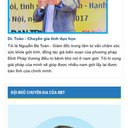
Dr. Toàn - Chuyên gia tình dục học
Tôi là Nguyễn Bá Toàn - Giám đốc trung tâm tư vấn chăm sóc
sức khỏe giới tính, đồng tác giả biên soạn của phương pháp
Đỉnh Pháp Vương điều trị bệnh khó nói ở nam giới. Tôi hi vọng
giải pháp của mình sẽ giúp được nhiều nam giới lấy lại được
bản lĩnh của chính mình.
ĐỘI NGŨ CHUYÊN GIA CỦA NBT