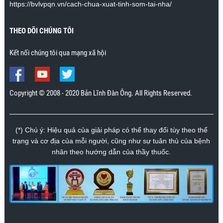
https://bvlvpqn.vn/cach-chua-xuat-tinh-som-tai-nha/
THEO DÕI CHÚNG TÔI
Kết nối chúng tôi qua mạng xã hội
Copyright © 2008 - 2020 Bản Lĩnh Đàn Ông. All Rights Reserved.
(*) Chú ý: Hiệu quả của giải pháp có thể thay đổi tùy theo thể
trạng và cơ địa của mỗi người, cũng như sự tuân thủ của bệnh
nhân theo hướng dẫn của thầy thuốc.