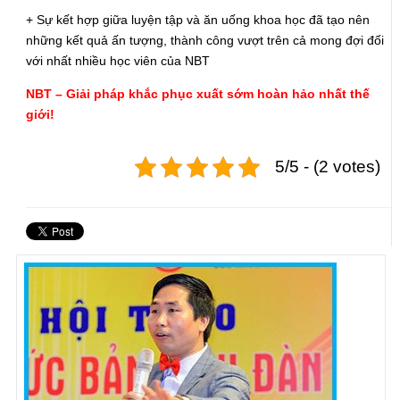
+ Sự kết hợp giữa luyện tập và ăn uống khoa học đã tạo nên
những kết quả ấn tượng, thành công vượt trên cả mong đợi đối
với nhất nhiều học viên của NBT
NBT – Giải pháp khắc phục xuất sớm hoàn hảo nhất thế
giới!
5/5 - (2 votes)