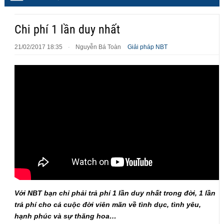
Chi phí 1 lần duy nhất
21/02/2017 18:35
Nguyễn Bá Toàn
Giải pháp NBT
·
Với NBT bạn chỉ phải trả phí 1 lần duy nhất trong đời, 1 lần
trả phí cho cả cuộc đời viên mãn về tình dục, tình yêu,
hạnh phúc và sự thăng hoa…