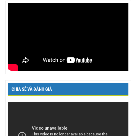
CHIA SẺ VÀ ĐÁNH GIÁ