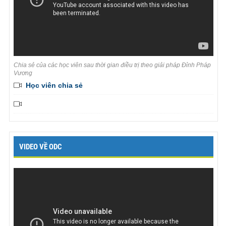
Chia sẻ của các học viên sau thời gian điều trị theo giải pháp Đỉnh Pháp
Vương
Học viên chia sẻ
VIDEO VỀ ODC