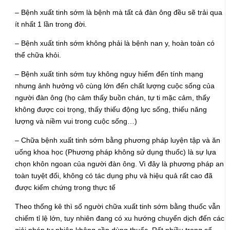
– Bệnh xuất tinh sớm là bệnh mà tất cả đàn ông đều sẽ trải qua
ít nhất 1 lần trong đời.
– Bệnh xuất tinh sớm không phải là bệnh nan y, hoàn toàn có
thể chữa khỏi.
– Bệnh xuất tinh sớm tuy không nguy hiểm đến tính mạng
nhưng ảnh hưởng vô cùng lớn đến chất lượng cuộc sống của
người đàn ông (họ cảm thấy buồn chán, tự ti mặc cảm, thấy
không được coi trọng, thấy thiếu động lực sống, thiếu năng
lượng và niềm vui trong cuộc sống…)
– Chữa bệnh xuất tinh sớm bằng phương pháp luyện tập và ăn
uống khoa học (Phương pháp không sử dụng thuốc) là sự lựa
chọn khôn ngoan của người đàn ông. Vì đây là phương pháp an
toàn tuyệt đối, không có tác dụng phụ và hiệu quả rất cao đã
được kiểm chứng trong thực tế
Theo thống kê thì số người chữa xuất tinh sớm bằng thuốc vẫn
chiếm tỉ lệ lớn, tuy nhiên đang có xu hướng chuyển dịch đến các