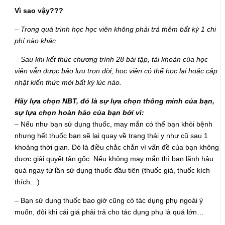
Vì sao vậy???
– Trong quá trình học học viên không phải trả thêm bất kỳ 1 chi
phí nào khác
– Sau khi kết thúc chương trình 28 bài tập, tài khoản của học
viên vẫn được bảo lưu trọn đời, học viên có thể học lại hoặc cập
nhật kiến thức mới bất kỳ lúc nào.
Hãy lựa chọn NBT, đó là sự lựa chọn thông minh của bạn,
sự lựa chọn hoàn hảo của bạn bởi vì:
– Nếu như bạn sử dụng thuốc, may mắn có thể bạn khỏi bệnh
nhưng hết thuốc bạn sẽ lại quay về trạng thái y như cũ sau 1
khoảng thời gian. Đó là điều chắc chắn vì vấn đề của bạn không
được giải quyết tận gốc. Nếu không may mắn thì bạn lãnh hậu
quả ngay từ lần sử dụng thuốc đầu tiên (thuốc giả, thuốc kích
thích…)
– Bạn sử dụng thuốc bao giờ cũng có tác dụng phụ ngoài ý
muốn, đôi khi cái giá phải trả cho tác dụng phụ là quá lớn…