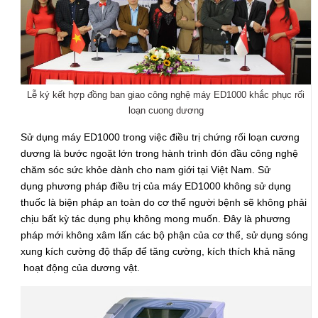
Lễ ký kết hợp đồng ban giao công nghệ máy ED1000 khắc phục rối
loạn cuong dương
Sử dụng máy ED1000 trong việc điều trị chứng rối loạn cương
dương là bước ngoặt lớn trong hành trình đón đầu công nghệ
chăm sóc sức khỏe dành cho nam giới tại Việt Nam. Sử
dụng phương pháp điều trị của máy ED1000 không sử dụng
thuốc là biện pháp an toàn do cơ thể người bệnh sẽ không phải
chịu bất kỳ tác dụng phụ không mong muốn. Đây là phương
pháp mới không xâm lấn các bộ phận của cơ thể, sử dụng sóng
xung kích cường độ thấp để tăng cường, kích thích khả năng
hoạt động của dương vật.