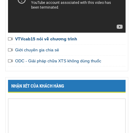
VTVcab15 nói về chương trình
Giới chuyên gia chia sẻ
ODC - Giải pháp chữa XTS không dùng thuốc
NHẬN XÉT CỦA KHÁCH HÀNG