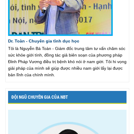
Dr. Toàn - Chuyên gia tình dục học
Tôi là Nguyễn Bá Toàn - Giám đốc trung tâm tư vấn chăm sóc
sức khỏe giới tính, đồng tác giả biên soạn của phương pháp
Đỉnh Pháp Vương điều trị bệnh khó nói ở nam giới. Tôi hi vọng
giải pháp của mình sẽ giúp được nhiều nam giới lấy lại được
bản lĩnh của chính mình.
ĐỘI NGŨ CHUYÊN GIA CỦA NBT