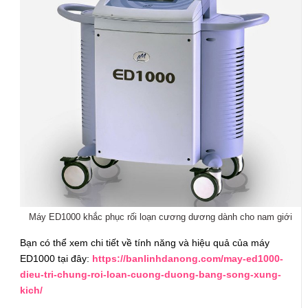
Máy ED1000 khắc phục rối loạn cương dương dành cho nam giới
Bạn có thể xem chi tiết về tính năng và hiệu quả của máy
ED1000 tại đây:
https://banlinhdanong.com/may-ed1000-
dieu-tri-chung-roi-loan-cuong-duong-bang-song-xung-
kich/