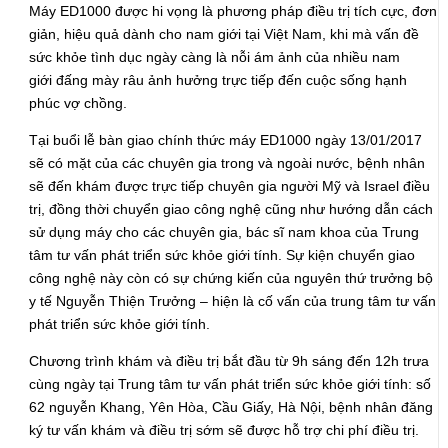
Máy ED1000 được hi vọng là phương pháp điều trị tích cực, đơn
giản, hiệu quả dành cho nam giới tại Việt Nam, khi mà vấn đề
sức khỏe tình dục ngày càng là nỗi ám ảnh của nhiều nam
giới đấng mày râu ảnh hưởng trực tiếp đến cuộc sống hạnh
phúc vợ chồng.
Tại buổi lễ bàn giao chính thức máy ED1000 ngày 13/01/2017
sẽ có mặt của các chuyên gia trong và ngoài nước, bệnh nhân
sẽ đến khám được trực tiếp chuyên gia người Mỹ và Israel điều
trị, đồng thời chuyển giao công nghệ cũng như hướng dẫn cách
sử dụng máy cho các chuyên gia, bác sĩ nam khoa của Trung
tâm tư vấn phát triển sức khỏe giới tính. Sự kiện chuyển giao
công nghệ này còn có sự chứng kiến của nguyên thứ trưởng bộ
y tế Nguyễn Thiện Trưởng – hiện là cố vấn của trung tâm tư vấn
phát triển sức khỏe giới tính.
Chương trình khám và điều trị bắt đầu từ 9h sáng đến 12h trưa
cùng ngày tại Trung tâm tư vấn phát triển sức khỏe giới tính: số
62 nguyễn Khang, Yên Hòa, Cầu Giấy, Hà Nội, bệnh nhân đăng
ký tư vấn khám và điều trị sớm sẽ được hỗ trợ chi phí điều trị.