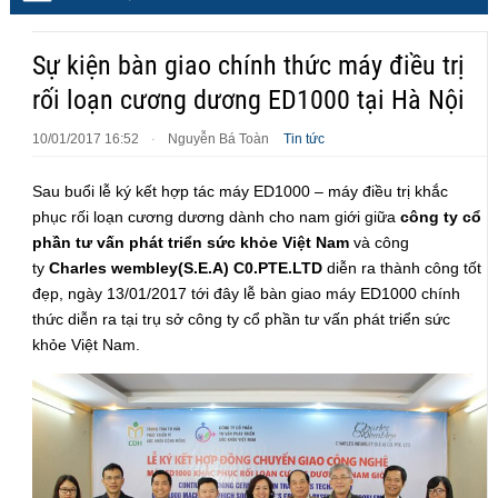
Sự kiện bàn giao chính thức máy điều trị
rối loạn cương dương ED1000 tại Hà Nội
10/01/2017 16:52
Nguyễn Bá Toàn
Tin tức
·
Sau buổi lễ ký kết hợp tác máy ED1000 – máy điều trị khắc
phục rối loạn cương dương dành cho nam giới giữa
công ty cổ
phần tư vấn phát triển sức khỏe Việt Nam
và công
ty
Charles wembley(S.E.A) C0.PTE.LTD
diễn ra thành công tốt
đẹp, ngày 13/01/2017 tới đây lễ bàn giao máy ED1000 chính
thức diễn ra tại trụ sở công ty cổ phần tư vấn phát triển sức
khỏe Việt Nam.