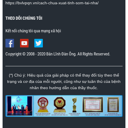
https://bvlvpqn.vn/cach-chua-xuat-tinh-som-tai-nha/
Mr. Nhân., Khánh Hòa
THEO DÕI CHÚNG TÔI
Kết nối chúng tôi qua mạng xã hội
Copyright © 2008 - 2020 Bản Lĩnh Đàn Ông. All Rights Reserved.
(*) Chú ý: Hiệu quả của giải pháp có thể thay đổi tùy theo thể
trạng và cơ địa của mỗi người, cũng như sự tuân thủ của bệnh
nhân theo hướng dẫn của thầy thuốc.