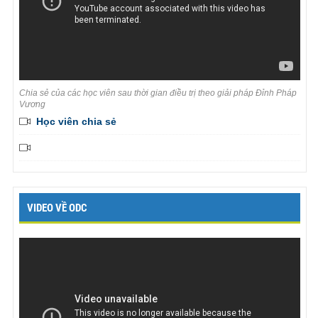
Chia sẻ của các học viên sau thời gian điều trị theo giải pháp Đỉnh Pháp
Vương
Học viên chia sẻ
VIDEO VỀ ODC