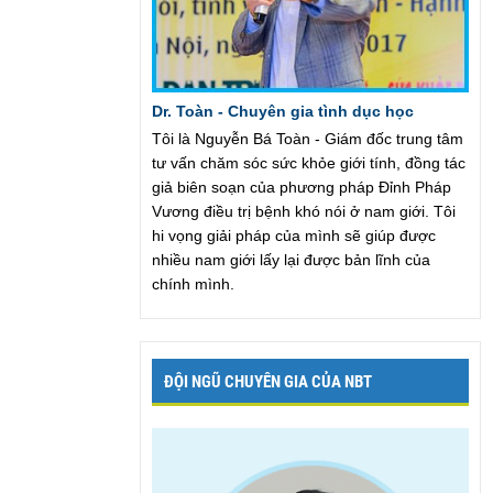
Dr. Toàn - Chuyên gia tình dục học
Tôi là Nguyễn Bá Toàn - Giám đốc trung tâm
tư vấn chăm sóc sức khỏe giới tính, đồng tác
giả biên soạn của phương pháp Đỉnh Pháp
Vương điều trị bệnh khó nói ở nam giới. Tôi
hi vọng giải pháp của mình sẽ giúp được
nhiều nam giới lấy lại được bản lĩnh của
chính mình.
ĐỘI NGŨ CHUYÊN GIA CỦA NBT