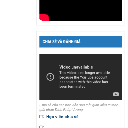
CHIA SẺ VÀ ĐÁNH GIÁ
Chia sẻ của các học viên sau thời gian điều trị theo
giải pháp Đỉnh Pháp Vương
Học viên chia sẻ