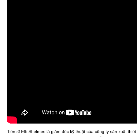
Tiến sĩ Effi Shelmes là giám đốc kỹ thuật của công ty sản xuất thi