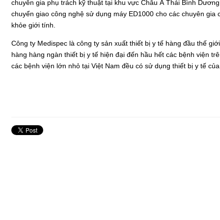
chuyên gia phụ trách kỹ thuật tại khu vực Châu Á Thái Bình Dương
chuyển giao công nghệ sử dụng máy ED1000 cho các chuyên gia cá
khỏe giới tính.
Công ty Medispec là công ty sản xuất thiết bị y tế hàng đầu thế giớ
hàng hàng ngàn thiết bị y tế hiện đại đến hầu hết các bệnh viện tr
các bệnh viện lớn nhỏ tại Việt Nam đều có sử dụng thiết bị y tế củ