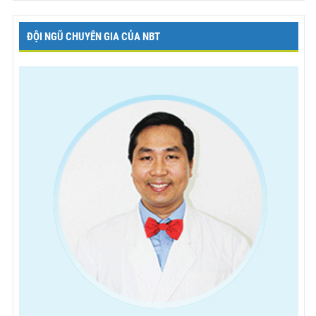
ĐỘI NGŨ CHUYÊN GIA CỦA NBT