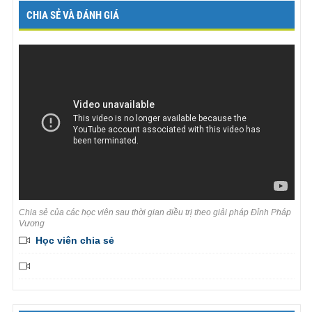
CHIA SẺ VÀ ĐÁNH GIÁ
Chia sẻ của các học viên sau thời gian điều trị theo giải pháp Đỉnh Pháp
Vương
Học viên chia sẻ