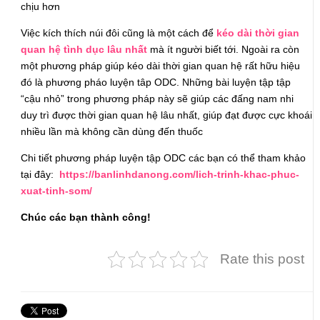
chịu hơn
Việc kích thích núi đôi cũng là một cách để
kéo dài thời gian
quan hệ tình dục lâu nhất
mà ít người biết tới. Ngoài ra còn
một phương pháp giúp kéo dài thời gian quan hệ rất hữu hiệu
đó là phương pháo luyện tâp ODC. Những bài luyện tập tập
“cậu nhỏ” trong phương pháp này sẽ giúp các đấng nam nhi
duy trì được thời gian quan hệ lâu nhất, giúp đạt được cực khoái
nhiều lần mà không cần dùng đến thuốc
Chi tiết phương pháp luyện tập ODC các bạn có thể tham khảo
tại đây:
https://banlinhdanong.com/lich-trinh-khac-phuc-
xuat-tinh-som/
Chúc các bạn thành công!
Rate this post