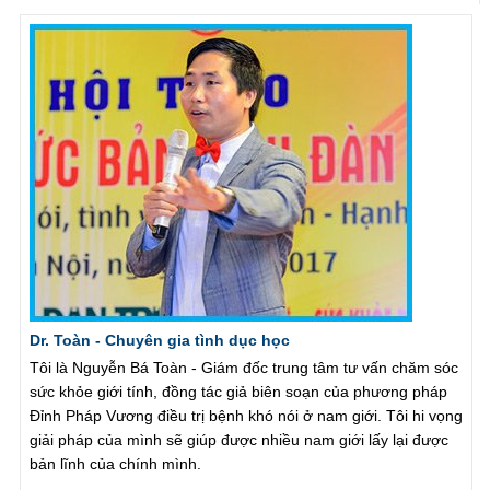
Dr. Toàn - Chuyên gia tình dục học
Tôi là Nguyễn Bá Toàn - Giám đốc trung tâm tư vấn chăm sóc
sức khỏe giới tính, đồng tác giả biên soạn của phương pháp
Đỉnh Pháp Vương điều trị bệnh khó nói ở nam giới. Tôi hi vọng
giải pháp của mình sẽ giúp được nhiều nam giới lấy lại được
bản lĩnh của chính mình.