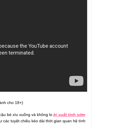
ành cho 18+)
 cậu bé xìu xuống và không lo
bị xuất tinh sớm
 các tuyệt chiêu kéo dài thời gian quan hệ tình