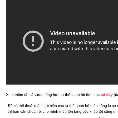
Xem thêm tất cả video tổng hợp tư thế quan hệ tình dục
tại đây
(d
Để có thể thoải mái thực hiện các tư thế quan hệ mà không lo sợ
thì bạn cần chuẩn bị cho mình một nền tảng sức khỏe tốt cũng như
dục