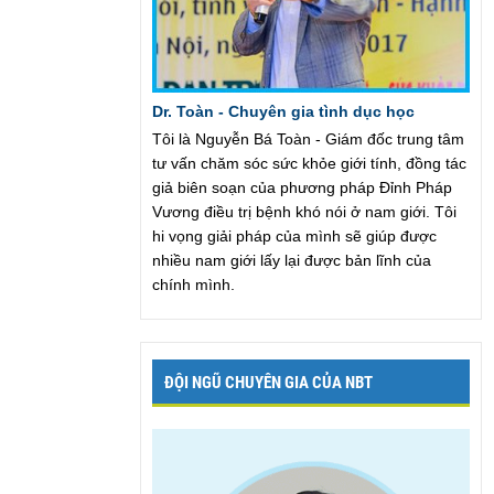
Dr. Toàn - Chuyên gia tình dục học
Tôi là Nguyễn Bá Toàn - Giám đốc trung tâm
tư vấn chăm sóc sức khỏe giới tính, đồng tác
giả biên soạn của phương pháp Đỉnh Pháp
Vương điều trị bệnh khó nói ở nam giới. Tôi
hi vọng giải pháp của mình sẽ giúp được
nhiều nam giới lấy lại được bản lĩnh của
chính mình.
ĐỘI NGŨ CHUYÊN GIA CỦA NBT