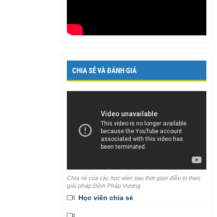
CHIA SẺ VÀ ĐÁNH GIÁ
Chia sẻ của các học viên sau thời gian điều trị theo
giải pháp Đỉnh Pháp Vương
Học viên chia sẻ