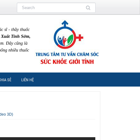
sĩ - thầy thuốc
 Xuất Tinh Sớm,
am. Đây cũng là
uống nhiều thuốc
CHIA SẺ
LIÊN HỆ
ideo 3D)