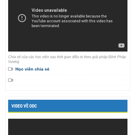
Chia sẻ của các học viên sau thời gian điều trị theo giải pháp Đỉnh Pháp
Vương
Học viên chia sẻ
VIDEO VỀ ODC