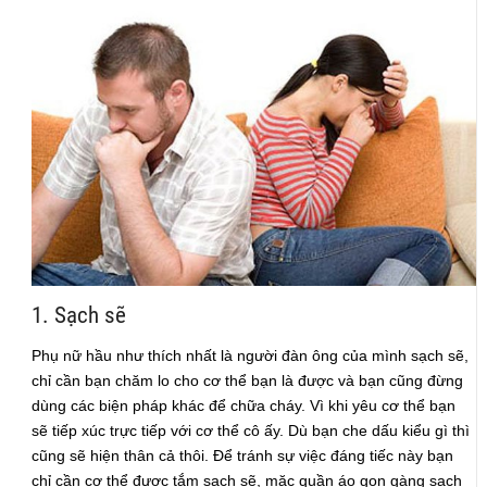
1. Sạch sẽ
Phụ nữ hầu như thích nhất là người đàn ông của mình sạch sẽ,
chỉ cần bạn chăm lo cho cơ thể bạn là được và bạn cũng đừng
dùng các biện pháp khác để chữa cháy. Vì khi yêu cơ thể bạn
sẽ tiếp xúc trực tiếp với cơ thể cô ấy. Dù bạn che dấu kiểu gì thì
cũng sẽ hiện thân cả thôi. Để tránh sự việc đáng tiếc này bạn
chỉ cần cơ thể được tắm sạch sẽ, mặc quần áo gọn gàng sạch