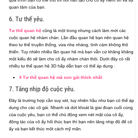
quan tâm của bạn.
6. Tư thế yêu.
Tư thế quan hệ
cũng là một trong nhưng cách làm mới các
cuộc quan hệ nhàm chán. Lần đầu quan hệ bạn nên quan hệ
theo tư thế truyền thống, vừa nhẹ nhàng, tình cảm không thô
thiển. Tuy nhiên nhiều lần quan hệ mà bạn vẫn cứ khăng khăng
một kiểu đó sẽ làm cho cô ấy nhàm chán thôi. Dưới đây có rất
nhiều tư thế quan hệ 3D hấp dẫn bạn có thể áp dụng :
4 Tư thế quan hệ mà con gái thích nhất
7. Tăng nhịp độ cuộc yêu.
Đây là trường hợp cần suy xét, tuy nhiên hầu như bạn có thể áp
dụng cho các cô gái. Nhanh và dứt khoát là giai đoạn cuối cùng
của cuộc yêu, bạn có thể chủ động xem nét mặt của cô ấy,
động tác của cô ấy hối thúc bạn thì bạn nên tăng nhịp độ để cô
ấy và bạn kết thúc một cách mỹ mãn.