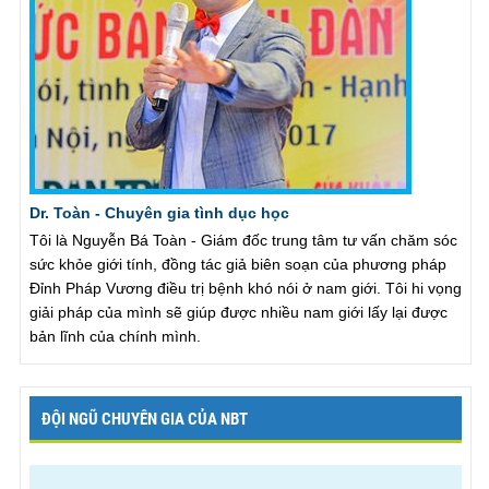
Dr. Toàn - Chuyên gia tình dục học
Tôi là Nguyễn Bá Toàn - Giám đốc trung tâm tư vấn chăm sóc
sức khỏe giới tính, đồng tác giả biên soạn của phương pháp
Đỉnh Pháp Vương điều trị bệnh khó nói ở nam giới. Tôi hi vọng
giải pháp của mình sẽ giúp được nhiều nam giới lấy lại được
bản lĩnh của chính mình.
ĐỘI NGŨ CHUYÊN GIA CỦA NBT