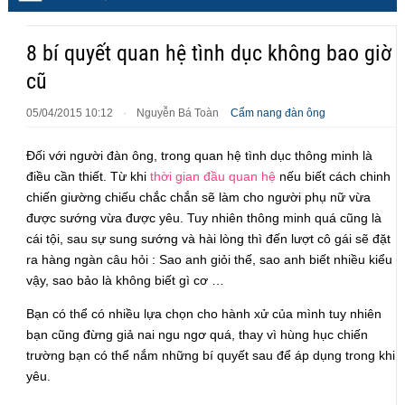
8 bí quyết quan hệ tình dục không bao giờ
cũ
05/04/2015 10:12
Nguyễn Bá Toàn
Cẩm nang đàn ông
·
Đối với người đàn ông, trong quan hệ tình dục thông minh là
điều cần thiết. Từ khi
thời gian đầu quan hệ
nếu biết cách chinh
chiến giường chiếu chắc chắn sẽ làm cho người phụ nữ vừa
được sướng vừa được yêu. Tuy nhiên thông minh quá cũng là
cái tội, sau sự sung sướng và hài lòng thì đến lượt cô gái sẽ đặt
ra hàng ngàn câu hỏi : Sao anh giỏi thế, sao anh biết nhiều kiểu
vậy, sao bảo là không biết gì cơ …
Bạn có thể có nhiều lựa chọn cho hành xử của mình tuy nhiên
bạn cũng đừng giả nai ngu ngơ quá, thay vì hùng hục chiến
trường bạn có thể nắm những bí quyết sau để áp dụng trong khi
yêu.