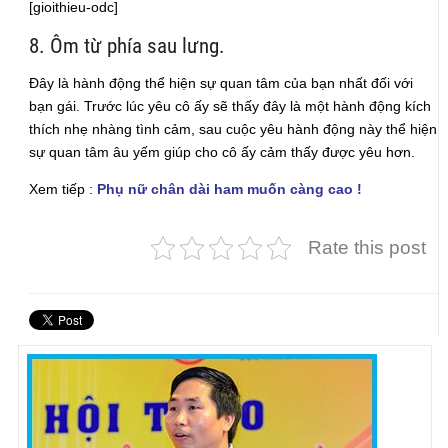
[gioithieu-odc]
8. Ôm từ phía sau lưng.
Đây là hành động thể hiện sự quan tâm của bạn nhất đối với
bạn gái. Trước lúc yêu cô ấy sẽ thấy đây là một hành động kích
thích nhẹ nhàng tình cảm, sau cuộc yêu hành động này thể hiện
sự quan tâm âu yếm giúp cho cô ấy cảm thấy được yêu hơn.
Xem tiếp :
Phụ nữ chân dài ham muốn càng cao !
Rate this post