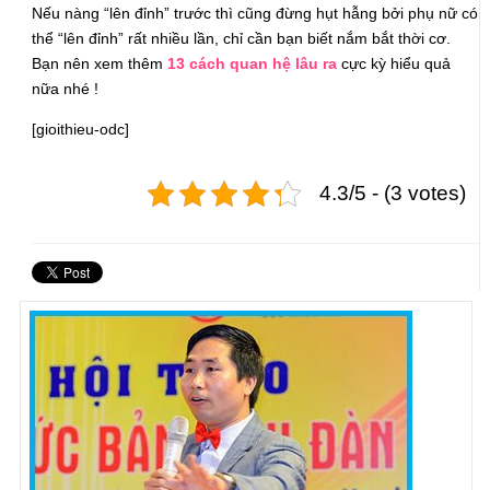
Nếu nàng “lên đỉnh” trước thì cũng đừng hụt hẫng bởi phụ nữ có
thể “lên đỉnh” rất nhiều lần, chỉ cần bạn biết nắm bắt thời cơ.
Bạn nên xem thêm
13 cách quan hệ lâu ra
cực kỳ hiểu quả
nữa nhé !
[gioithieu-odc]
4.3/5 - (3 votes)