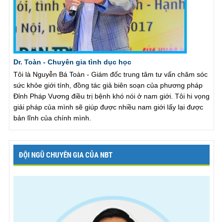
Dr. Toàn - Chuyên gia tình dục học
Tôi là Nguyễn Bá Toàn - Giám đốc trung tâm tư vấn chăm sóc
sức khỏe giới tính, đồng tác giả biên soạn của phương pháp
Đỉnh Pháp Vương điều trị bệnh khó nói ở nam giới. Tôi hi vọng
giải pháp của mình sẽ giúp được nhiều nam giới lấy lại được
bản lĩnh của chính mình.
ĐỘI NGŨ CHUYÊN GIA CỦA NBT