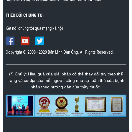
Mr. Nhân., Khánh Hòa
THEO DÕI CHÚNG TÔI
Kết nối chúng tôi qua mạng xã hội
Copyright © 2008 - 2020 Bản Lĩnh Đàn Ông. All Rights Reserved.
(*) Chú ý: Hiệu quả của giải pháp có thể thay đổi tùy theo thể
trạng và cơ địa của mỗi người, cũng như sự tuân thủ của bệnh
nhân theo hướng dẫn của thầy thuốc.