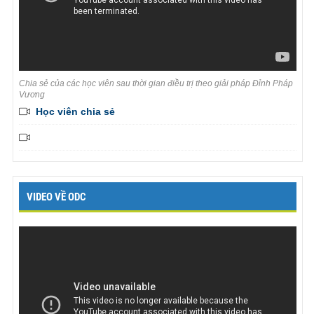
Chia sẻ của các học viên sau thời gian điều trị theo giải pháp Đỉnh Pháp
Vương
Học viên chia sẻ
VIDEO VỀ ODC