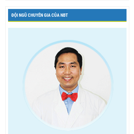
ĐỘI NGŨ CHUYÊN GIA CỦA NBT