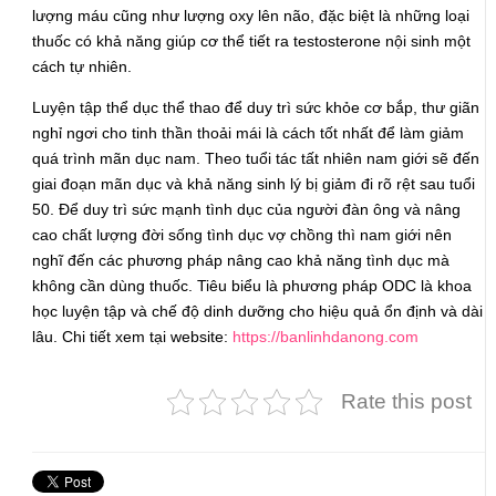
lượng máu cũng như lượng oxy lên não, đặc biệt là những loại
thuốc có khả năng giúp cơ thể tiết ra testosterone nội sinh một
cách tự nhiên.
Luyện tập thể dục thể thao để duy trì sức khỏe cơ bắp, thư giãn
nghỉ ngơi cho tinh thần thoải mái là cách tốt nhất để làm giảm
quá trình mãn dục nam. Theo tuổi tác tất nhiên nam giới sẽ đến
giai đoạn mãn dục và khả năng sinh lý bị giảm đi rõ rệt sau tuổi
50. Để duy trì sức mạnh tình dục của người đàn ông và nâng
cao chất lượng đời sống tình dục vợ chồng thì nam giới nên
nghĩ đến các phương pháp nâng cao khả năng tình dục mà
không cần dùng thuốc. Tiêu biểu là phương pháp ODC là khoa
học luyện tập và chế độ dinh dưỡng cho hiệu quả ổn định và dài
lâu. Chi tiết xem tại website:
https://banlinhdanong.com
Rate this post