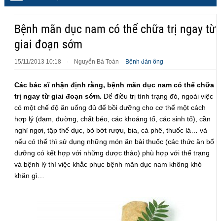
Bệnh mãn dục nam có thể chữa trị ngay từ
giai đoạn sớm
15/11/2013 10:18
Nguyễn Bá Toàn
Bệnh đàn ông
·
Các bác sĩ nhận định rằng, bệnh mãn dục nam có thể chữa
trị ngay từ giai đoạn sớm.
Để điều trị tình trạng đó, ngoài việc
có một chế độ ăn uống đủ để bồi dưỡng cho cơ thể một cách
hợp lý (đạm, đường, chất béo, các khoáng tố, các sinh tố), cần
nghỉ ngơi, tập thể dục, bỏ bớt rượu, bia, cà phê, thuốc lá… và
nếu có thể thì sử dụng những món ăn bài thuốc (các thức ăn bổ
dưỡng có kết hợp với những dược thảo) phù hợp với thể trạng
và bệnh lý thì việc khắc phục bệnh mãn dục nam không khó
khăn gì…