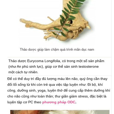
Thảo dược giúp làm chậm quá trình mãn dục nam
Thảo dược Eurycoma Longifolia, có trong một số sản phẩm
(như An phú sinh lực), giúp cơ thể sản sinh testosterone
một cách tự nhiên.
Để có thể duy trì đầy đủ lượng máu lên não, quý ông cần thay
đổi lối sống từ khi còn trẻ qua việc tập luyện như: Đi bộ, khí
công, dưỡng sinh, yoga, luyện thở để cung cấp thêm dưỡng khí
cho não cũng như toàn thân; thư giãn giảm stress, đặc biệt là
luyện tập cơ PC theo
phương pháp ODC
.