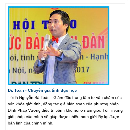
Dr. Toàn - Chuyên gia tình dục học
Tôi là Nguyễn Bá Toàn - Giám đốc trung tâm tư vấn chăm sóc
sức khỏe giới tính, đồng tác giả biên soạn của phương pháp
Đỉnh Pháp Vương điều trị bệnh khó nói ở nam giới. Tôi hi vọng
giải pháp của mình sẽ giúp được nhiều nam giới lấy lại được
bản lĩnh của chính mình.