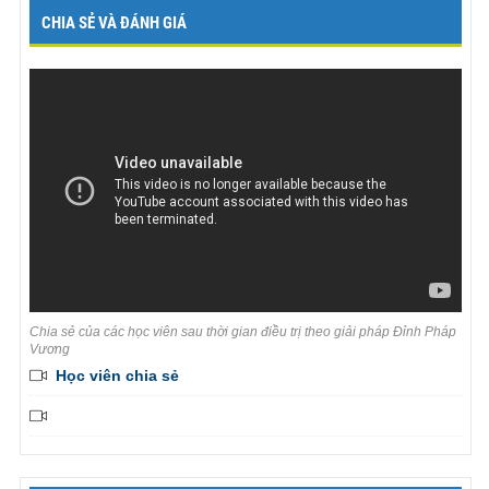
CHIA SẺ VÀ ĐÁNH GIÁ
Chia sẻ của các học viên sau thời gian điều trị theo giải pháp Đỉnh Pháp
Vương
Học viên chia sẻ