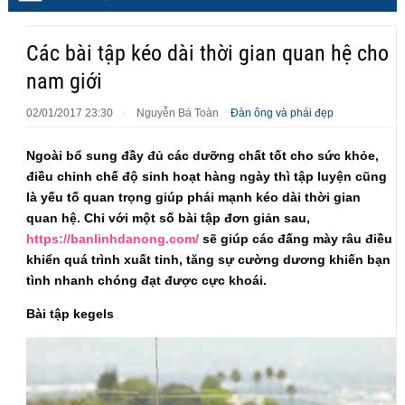
Các bài tập kéo dài thời gian quan hệ cho
nam giới
02/01/2017 23:30
Nguyễn Bá Toàn
Đàn ông và phái đẹp
·
Ngoài bổ sung đầy đủ các dưỡng chất tốt cho sức khỏe,
điều chỉnh chế độ sinh hoạt hàng ngày thì tập luyện cũng
là yếu tố quan trọng giúp phái mạnh kéo dài thời gian
quan hệ. Chỉ với một số bài tập đơn giản sau,
https://banlinhdanong.com/
sẽ giúp các đấng mày râu điều
khiển quá trình xuất tinh, tăng sự cường dương khiến bạn
tình nhanh chóng đạt được cực khoái.
Bài tập kegels