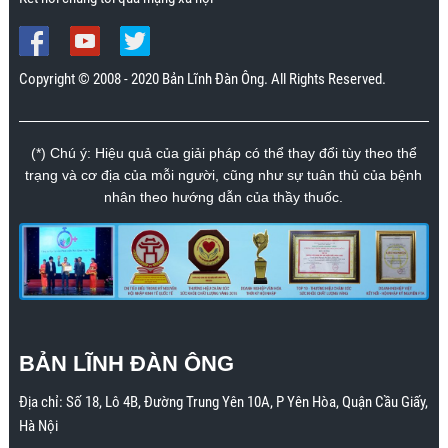
Copyright © 2008 - 2020 Bản Lĩnh Đàn Ông. All Rights Reserved.
(*) Chú ý: Hiệu quả của giải pháp có thể thay đổi tùy theo thể
trạng và cơ địa của mỗi người, cũng như sự tuân thủ của bệnh
nhân theo hướng dẫn của thầy thuốc.
BẢN LĨNH ĐÀN ÔNG
Địa chỉ:
Số 18, Lô 4B, Đường Trung Yên 10A, P Yên Hòa, Quận Cầu Giấy,
Hà Nội