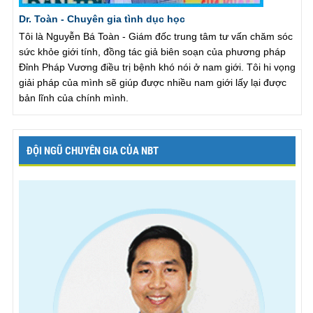
Dr. Toàn - Chuyên gia tình dục học
Tôi là Nguyễn Bá Toàn - Giám đốc trung tâm tư vấn chăm sóc
sức khỏe giới tính, đồng tác giả biên soạn của phương pháp
Đỉnh Pháp Vương điều trị bệnh khó nói ở nam giới. Tôi hi vọng
giải pháp của mình sẽ giúp được nhiều nam giới lấy lại được
bản lĩnh của chính mình.
ĐỘI NGŨ CHUYÊN GIA CỦA NBT