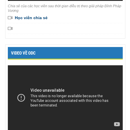
Chia sẻ của các học viên sau thời gian điều trị theo giải pháp Đỉnh Pháp
Vương
Học viên chia sẻ
VIDEO VỀ ODC