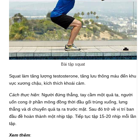
Bài tập squat
Squat làm tăng lượng testosterone, tăng lưu thông máu đến khu
vực xương chậu, kích thích khoái cảm.
Cách thực hiện
: Người đứng thẳng, tay cầm một quả tạ, người
uốn cong ở phần mông đồng thời đầu gối trùng xuống, lưng
thẳng và di chuyển quả tạ ra trước mặt. Sau đó trở về vị trí ban
đầu đề hoàn thành một nhịp tập. Tiếp tục tập 15-20 nhịp mỗi lần
tập.
Xem thêm
: