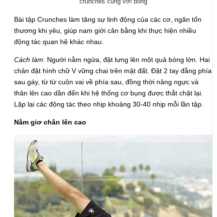
crunches cùng với bóng
Bài tập Crunches làm tăng sự linh động của các cơ, ngăn tổn
thương khi yêu, giúp nam giới cân bằng khi thực hiện nhiều
động tác quan hệ khác nhau.
Cách làm
: Người nằm ngửa, đặt lưng lên một quả bóng lớn. Hai
chân đặt hình chữ V vững chai trên mặt đất. Đặt 2 tay đằng phía
sau gáy, từ từ cuộn vai về phía sau, đồng thời nâng ngực và
thân lên cao dần đến khi hệ thống cơ bụng được thắt chặt lại.
Lặp lại các động tác theo nhịp khoảng 30-40 nhịp mỗi lần tập.
Nằm giơ chân lên cao