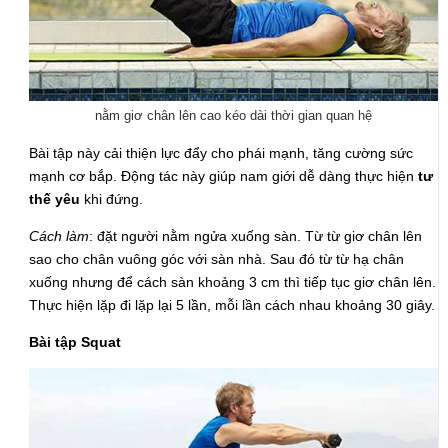
nằm giơ chân lên cao kéo dài thời gian quan hệ
Bài tập này cải thiện lực đẩy cho phái mạnh, tăng cường sức
mạnh cơ bắp. Động tác này giúp nam giới dễ dàng thực hiện
tư
thế yêu
khi đứng.
Cách làm
: đặt người nằm ngửa xuống sàn. Từ từ giơ chân lên
sao cho chân vuông góc với sàn nhà. Sau đó từ từ hạ chân
xuống nhưng để cách sàn khoảng 3 cm thì tiếp tục giơ chân lên.
Thực hiện lặp đi lặp lại 5 lần, mỗi lần cách nhau khoảng 30 giây.
Bài tập Squat