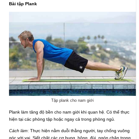
Bài tập Plank
Tập plank cho nam giới
Plank làm tăng độ bền cho nam giới khi quan hệ. Có thể thực
hiện tại các phòng tập hoặc ngay cả trong phòng ngủ.
Cách làm
: Thực hiện nằm duỗi thằng người, tay chống vuông
góc với vai. Siết chặt các cơ bụng, hông, đùi, ngón chân trong