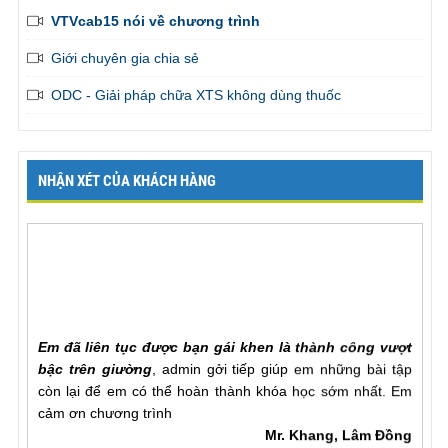
VTVcab15 nói về chương trình
Giới chuyên gia chia sẻ
ODC - Giải pháp chữa XTS không dùng thuốc
NHẬN XÉT CỦA KHÁCH HÀNG
Em đã liên tục được bạn gái khen là thành công vượt
bậc trên giường
, admin gởi tiếp giúp em những bài tập
còn lại để em có thể hoàn thành khóa học sớm nhất. Em
cảm ơn chương trình
Mr. Khang, Lâm Đồng