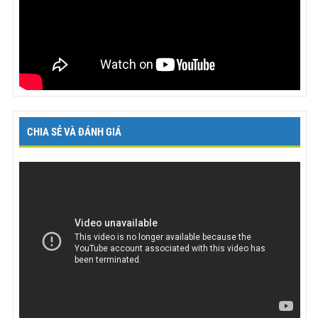
CHIA SẺ VÀ ĐÁNH GIÁ