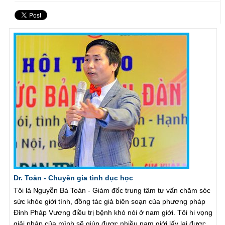
Dr. Toàn - Chuyên gia tình dục học
Tôi là Nguyễn Bá Toàn - Giám đốc trung tâm tư vấn chăm sóc
sức khỏe giới tính, đồng tác giả biên soạn của phương pháp
Đỉnh Pháp Vương điều trị bệnh khó nói ở nam giới. Tôi hi vọng
giải pháp của mình sẽ giúp được nhiều nam giới lấy lại được