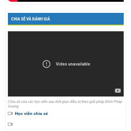
CHIA SẺ VÀ ĐÁNH GIÁ
Chia sẻ của các học viên sau thời gian điều trị theo giải pháp Đỉnh Pháp
Vương
Học viên chia sẻ