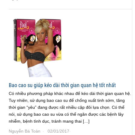
Bao cao su giúp kéo dài thời gian quan hệ tốt nhất
Có nhiều phương pháp khác nhau để kéo dài thời gian quan hệ.
Tuy nhiên, sử dụng bao cao su để chống xuất tinh sớm, tăng
thời gian “yêu” đang được rất nhiều cặp đôi lựa chọn. Có thể
nói, sử dụng bao cao su vừa có thể ngăn được các bệnh lây
nhiễm, bệnh tình dục, tránh mang thai […]
Nguyễn Bá Toàn
02/01/2017
·
·