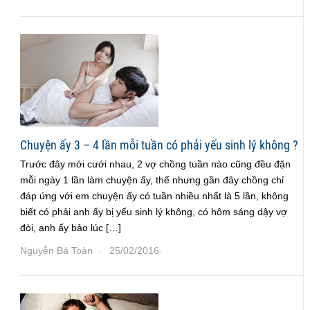
Chuyện ấy 3 – 4 lần mỗi tuần có phải yếu sinh lý không ?
Trước đây mới cưới nhau, 2 vợ chồng tuần nào cũng đều đặn
mỗi ngày 1 lần làm chuyện ấy, thế nhưng gần đây chồng chỉ
đáp ứng với em chuyện ấy có tuần nhiều nhất là 5 lần, không
biết có phải anh ấy bị yếu sinh lý không, có hôm sáng dậy vợ
đòi, anh ấy bảo lúc […]
Nguyễn Bá Toàn
25/02/2016
·
·