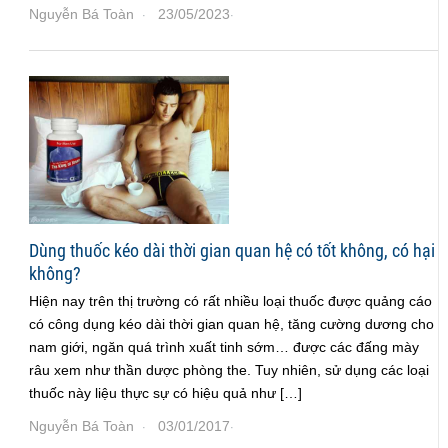
Nguyễn Bá Toàn
23/05/2023
·
·
Dùng thuốc kéo dài thời gian quan hệ có tốt không, có hại
không?
Hiện nay trên thị trường có rất nhiều loại thuốc được quảng cáo
có công dụng kéo dài thời gian quan hệ, tăng cường dương cho
nam giới, ngăn quá trình xuất tinh sớm… được các đấng mày
râu xem như thần dược phòng the. Tuy nhiên, sử dụng các loại
thuốc này liệu thực sự có hiệu quả như […]
Nguyễn Bá Toàn
03/01/2017
·
·