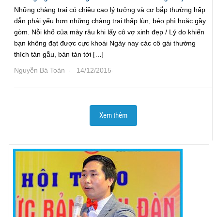
Những chàng trai có chiều cao lý tưởng và cơ bắp thường hấp
dẫn phái yếu hơn những chàng trai thấp lùn, béo phì hoặc gầy
gòm. Nỗi khổ của mày râu khi lấy cô vợ xinh đẹp / Lý do khiến
bạn không đạt được cực khoái Ngày nay các cô gái thường
thích tán gẫu, bàn tán tới […]
Nguyễn Bá Toàn
14/12/2015
·
·
Xem thêm