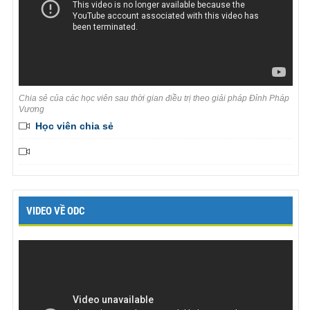
Chia sẻ của các học viên sau thời gian điều trị theo giải pháp Đỉnh Pháp
Vương
Học viên chia sẻ
VIDEO VỀ ODC