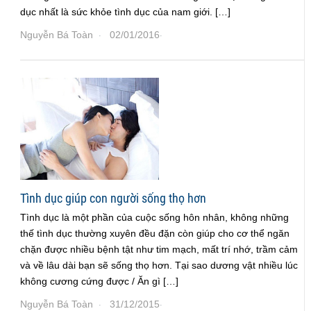
dục nhất là sức khỏe tình dục của nam giới. […]
Nguyễn Bá Toàn
02/01/2016
·
·
Tình dục giúp con người sống thọ hơn
Tình dục là một phần của cuộc sống hôn nhân, không những
thế tình dục thường xuyên đều đặn còn giúp cho cơ thể ngăn
chặn được nhiều bệnh tật như tim mạch, mất trí nhớ, trầm cảm
và về lâu dài bạn sẽ sống thọ hơn. Tại sao dương vật nhiều lúc
không cương cứng được / Ăn gì […]
Nguyễn Bá Toàn
31/12/2015
·
·