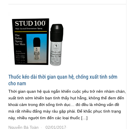
Thuốc kéo dài thời gian quan hệ, chống xuất tinh sớm
cho nam
Thời gian quan hệ quá ngắn khiến cuộc yêu trở nên nhàm chán,
xuất tinh sớm khiến bạn tình thấy hụt hẫng, không thể đem đến
khoái cảm trong đời sống tình dục… đó đều là những vấn đề
mà rất nhiều đấng mày râu gặp phải. Để khắc phục tình trạng
này, nhiều người tìm đến các loại thuốc […]
Nguyễn Bá Toàn
02/01/2017
·
·