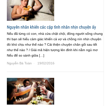
Nguyên nhân khiến các cặp tình nhân nhịn chuyện ấy
Nếu đã từng có con, nhà cửa chật chội, đông người sống chung
thì bạn sẽ hiểu cảm giác khiến cả vợ và chồng nín nhịn chuyện
đó khó chịu như thế nào ? Cải thiện chuyện chăn gối sau tết
như thế nào ? / Giải mã hiện tượng lên đỉnh khi nằm ngủ mơ
Nếu để so sánh giữa […]
Nguyễn Bá Toàn
19/02/2016
·
·