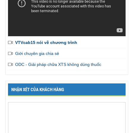
VTVcab15 nói về chương trình
Giới chuyên gia chia sẻ
ODC - Giải pháp chữa XTS không dùng thuốc
NHẬN XÉT CỦA KHÁCH HÀNG