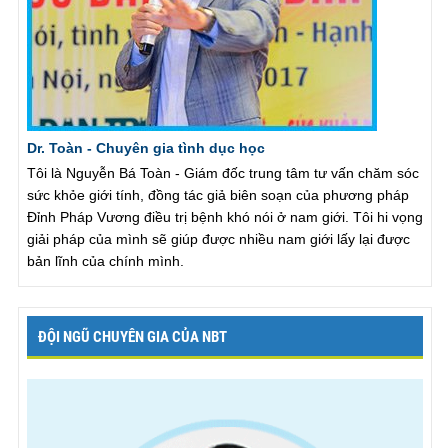
Dr. Toàn - Chuyên gia tình dục học
Tôi là Nguyễn Bá Toàn - Giám đốc trung tâm tư vấn chăm sóc
sức khỏe giới tính, đồng tác giả biên soạn của phương pháp
Đỉnh Pháp Vương điều trị bệnh khó nói ở nam giới. Tôi hi vọng
giải pháp của mình sẽ giúp được nhiều nam giới lấy lại được
bản lĩnh của chính mình.
ĐỘI NGŨ CHUYÊN GIA CỦA NBT