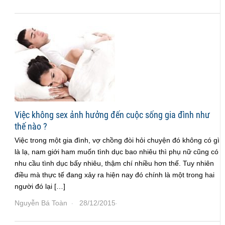
Việc không sex ảnh hưởng đến cuộc sống gia đình như
thế nào ?
Việc trong một gia đình, vợ chồng đòi hỏi chuyện đó không có gì
là lạ, nam giới ham muốn tình dục bao nhiêu thì phụ nữ cũng có
nhu cầu tình dục bấy nhiêu, thậm chí nhiều hơn thế. Tuy nhiên
điều mà thực tế đang xảy ra hiện nay đó chính là một trong hai
người đó lại […]
Nguyễn Bá Toàn
28/12/2015
·
·