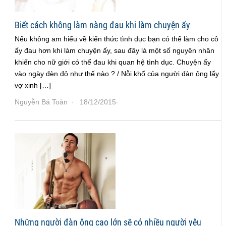
Biết cách không làm nàng đau khi làm chuyện ấy
Nếu không am hiểu về kiến thức tình dục bạn có thể làm cho cô
ấy đau hơn khi làm chuyện ấy, sau đây là một số nguyên nhân
khiến cho nữ giới có thể đau khi quan hệ tình dục. Chuyện ấy
vào ngày đèn đỏ như thế nào ? / Nỗi khổ của người đàn ông lấy
vợ xinh […]
Nguyễn Bá Toàn
18/12/2015
·
·
Những người đàn ông cao lớn sẽ có nhiều người yêu