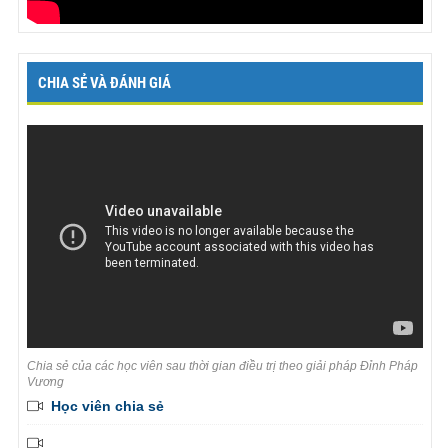
CHIA SẺ VÀ ĐÁNH GIÁ
Chia sẻ của các học viên sau thời gian điều trị theo giải pháp Đỉnh Pháp
Vương
Học viên chia sẻ