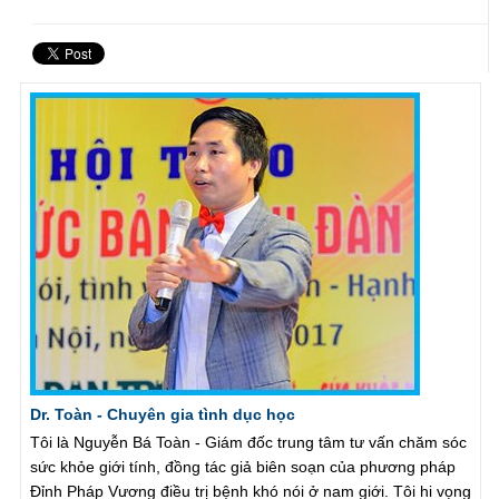
Dr. Toàn - Chuyên gia tình dục học
Tôi là Nguyễn Bá Toàn - Giám đốc trung tâm tư vấn chăm sóc
sức khỏe giới tính, đồng tác giả biên soạn của phương pháp
Đỉnh Pháp Vương điều trị bệnh khó nói ở nam giới. Tôi hi vọng