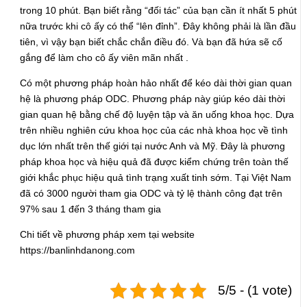
trong 10 phút. Bạn biết rằng “đối tác” của bạn cần ít nhất 5 phút
nữa trước khi cô ấy có thể “lên đỉnh”. Đây không phải là lần đầu
tiên, vì vậy bạn biết chắc chắn điều đó. Và bạn đã hứa sẽ cố
gắng để làm cho cô ấy viên mãn nhất .
Có một phương pháp hoàn hảo nhất để kéo dài thời gian quan
hệ là phương pháp ODC. Phương pháp này giúp kéo dài thời
gian quan hệ bằng chế độ luyện tập và ăn uống khoa học. Dựa
trên nhiều nghiên cứu khoa học của các nhà khoa học về tình
dục lớn nhất trên thế giới tại nước Anh và Mỹ. Đây là phương
pháp khoa học và hiệu quả đã được kiểm chứng trên toàn thế
giới khắc phục hiệu quả tình trạng xuất tinh sớm. Tại Việt Nam
đã có 3000 người tham gia ODC và tỷ lệ thành công đạt trên
97% sau 1 đến 3 tháng tham gia
Chi tiết về phương pháp xem tại website
https://banlinhdanong.com
5/5 - (1 vote)