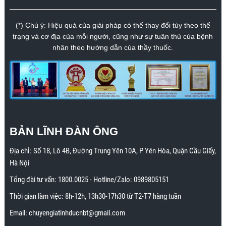
(*) Chú ý: Hiệu quả của giải pháp có thể thay đổi tùy theo thể
trạng và cơ địa của mỗi người, cũng như sự tuân thủ của bệnh
nhân theo hướng dẫn của thầy thuốc.
BẢN LĨNH ĐÀN ÔNG
Địa chỉ:
Số 18, Lô 4B, Đường Trung Yên 10A, P Yên Hòa, Quận Cầu Giấy,
Hà Nội
Tổng đài tư vấn:
1800.0025
- Hotline/Zalo:
0989805151
Thời gian làm việc: 8h-12h, 13h30-17h30 từ T2-T7 hàng tuần
Email:
chuyengiatinhducnbt@gmail.com