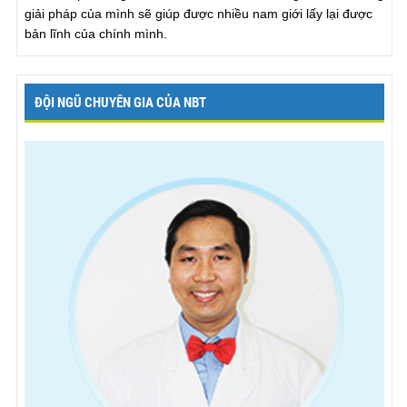
giải pháp của mình sẽ giúp được nhiều nam giới lấy lại được
bản lĩnh của chính mình.
ĐỘI NGŨ CHUYÊN GIA CỦA NBT