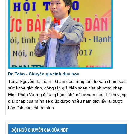
Dr. Toàn - Chuyên gia tình dục học
Tôi là Nguyễn Bá Toàn - Giám đốc trung tâm tư vấn chăm sóc
sức khỏe giới tính, đồng tác giả biên soạn của phương pháp
Đỉnh Pháp Vương điều trị bệnh khó nói ở nam giới. Tôi hi vọng
giải pháp của mình sẽ giúp được nhiều nam giới lấy lại được
bản lĩnh của chính mình.
ĐỘI NGŨ CHUYÊN GIA CỦA NBT