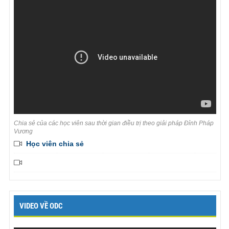
Chia sẻ của các học viên sau thời gian điều trị theo giải pháp Đỉnh Pháp
Vương
Học viên chia sẻ
VIDEO VỀ ODC