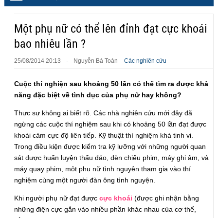
Một phụ nữ có thể lên đỉnh đạt cực khoái
bao nhiêu lần ?
25/08/2014 20:13
Nguyễn Bá Toàn
Các nghiên cứu
·
Cuộc thí nghiện sau khoảng 50 lần có thể tìm ra được khả
năng đặc biệt về tình dục của phụ nữ hay không?
Thực sự không ai biết rõ. Các nhà nghiên cứu mới đây đã
ngừng các cuộc thí nghiệm sau khi có khoảng 50 lần đạt được
khoái cảm cực độ liên tiếp. Kỹ thuật thí nghiệm khá tinh vi.
Trong điều kiện được kiểm tra kỹ lưỡng với những người quan
sát được huấn luyện thấu đáo, đèn chiếu phim, máy ghi âm, và
máy quay phim, một phụ nữ tình nguyện tham gia vào thí
nghiệm cùng một người đàn ông tình nguyện.
Khi người phụ nữ đạt được
cực khoái
(được ghi nhận bằng
những điện cực gắn vào nhiều phần khác nhau của cơ thể,