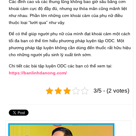
Các đỉnh cao và các thung lũng không bao giờ sâu bằng cơn
khoái cảm cực độ đầy đủ, nhưng sự thỏa mãn cũng mãnh liệt
như nhau. Phần lớn những cơn khoái cảm của phụ nữ điều
thuộc loại “lướt qua” như vậy.
Để có thể giúp người phụ nữ của mình đạt khoái cảm một cách
tối đa bạn có thể tìm hiểu phương pháp luyện tập ODC. Một
phương pháp tập luyện không cần dùng đến thuốc rất hữu hiệu
cho những người yếu sinh lý xuất tinh sớm.
Chi tiết các bài tập luyện ODC các bạn có thể xem tại:
https://banlinhdanong.com/
3/5 - (2 votes)