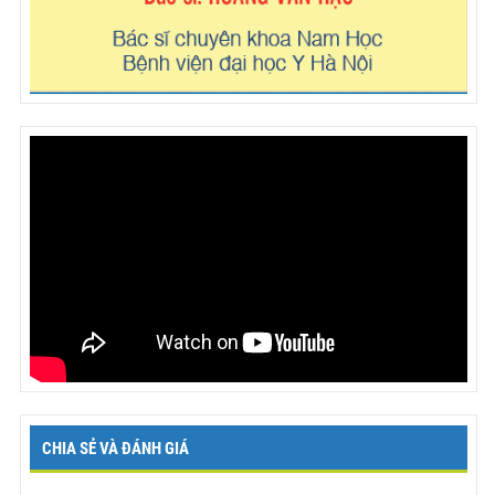
CHIA SẺ VÀ ĐÁNH GIÁ