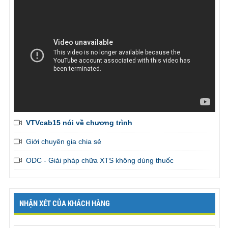
VTVcab15 nói về chương trình
Giới chuyên gia chia sẻ
ODC - Giải pháp chữa XTS không dùng thuốc
NHẬN XÉT CỦA KHÁCH HÀNG