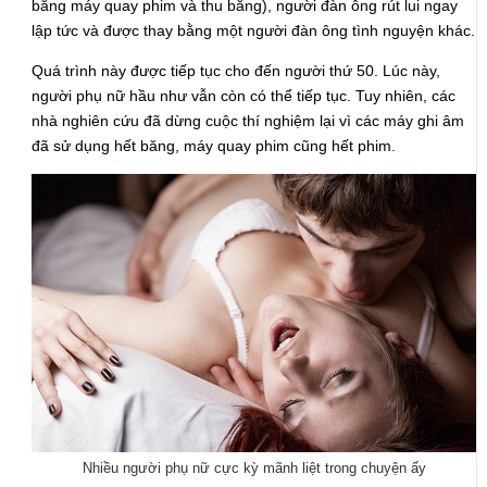
bằng máy quay phim và thu băng), người đàn ông rút lui ngay
lập tức và được thay bằng một người đàn ông tình nguyện khác.
Quá trình này được tiếp tục cho đến người thứ 50. Lúc này,
người phụ nữ hầu như vẫn còn có thể tiếp tục. Tuy nhiên, các
nhà nghiên cứu đã dừng cuộc thí nghiệm lại vì các máy ghi âm
đã sử dụng hết băng, máy quay phim cũng hết phim.
Nhiều người phụ nữ cực kỳ mãnh liệt trong chuyện ấy