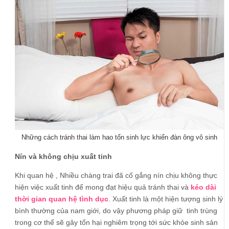
Những cách tránh thai làm hao tổn sinh lực khiến đàn ông vô sinh
Nín và không chịu xuất tinh
Khi quan hệ , Nhiều chàng trai đã cố gắng nín chịu không thực
hiện việc xuất tinh để mong đạt hiệu quả tránh thai và
kéo dài
thời gian quan hệ tình dục
. Xuất tinh là một hiện tượng sinh lý
bình thường của nam giới, do vậy phương pháp giữ tinh trùng
trong cơ thể sẽ gây tổn hại nghiêm trọng tới sức khỏe sinh sản