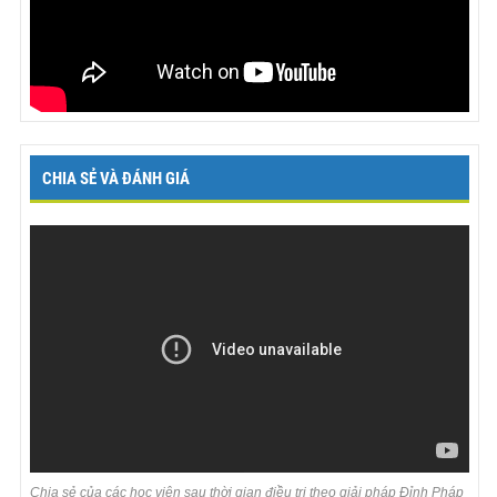
CHIA SẺ VÀ ĐÁNH GIÁ
Chia sẻ của các học viên sau thời gian điều trị theo giải pháp Đỉnh Pháp