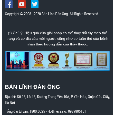
Copyright © 2008 - 2020 Bản Lĩnh Đàn Ông. All Rights Reserved.
(*) Chú ý: Hiệu quả của giải pháp có thể thay đổi tùy theo thể
trạng và cơ địa của mỗi người, cũng như sự tuân thủ của bệnh
nhân theo hướng dẫn của thầy thuốc.
BẢN LĨNH ĐÀN ÔNG
Địa chỉ:
Số 18, Lô 4B, Đường Trung Yên 10A, P Yên Hòa, Quận Cầu Giấy,
Hà Nội
Tổng đài tư vấn:
1800.0025
- Hotline/Zalo:
0989805151