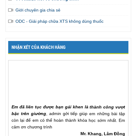
Giới chuyên gia chia sẻ
ODC - Giải pháp chữa XTS không dùng thuốc
NHẬN XÉT CỦA KHÁCH HÀNG
Em đã liên tục được bạn gái khen là thành công vượt
bậc trên giường
, admin gởi tiếp giúp em những bài tập
còn lại để em có thể hoàn thành khóa học sớm nhất. Em
cảm ơn chương trình
Mr. Khang, Lâm Đồng