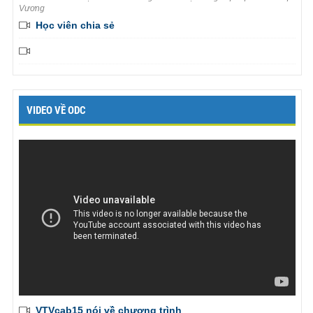
Vương
Học viên chia sẻ
VIDEO VỀ ODC
VTVcab15 nói về chương trình