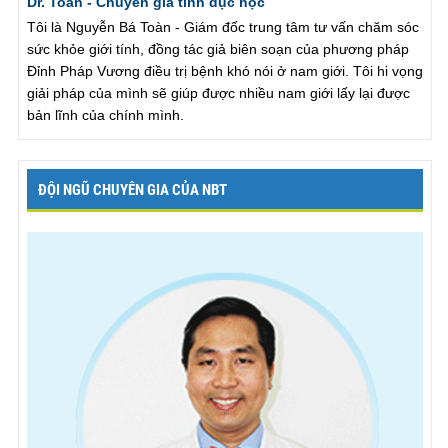
Dr. Toàn - Chuyên gia tình dục học
Tôi là Nguyễn Bá Toàn - Giám đốc trung tâm tư vấn chăm sóc
sức khỏe giới tính, đồng tác giả biên soạn của phương pháp
Đỉnh Pháp Vương điều trị bệnh khó nói ở nam giới. Tôi hi vọng
giải pháp của mình sẽ giúp được nhiều nam giới lấy lại được
bản lĩnh của chính mình.
ĐỘI NGŨ CHUYÊN GIA CỦA NBT