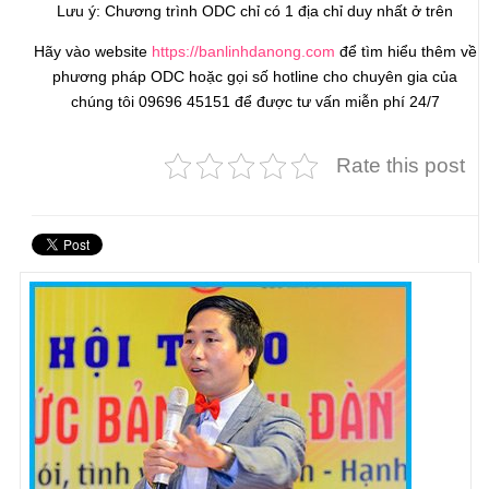
Lưu ý: Chương trình ODC chỉ có 1 địa chỉ duy nhất ở trên
Hãy vào website
https://banlinhdanong.com
để tìm hiểu thêm về
phương pháp ODC hoặc gọi số hotline cho chuyên gia của
chúng tôi 09696 45151 để được tư vấn miễn phí 24/7
Rate this post