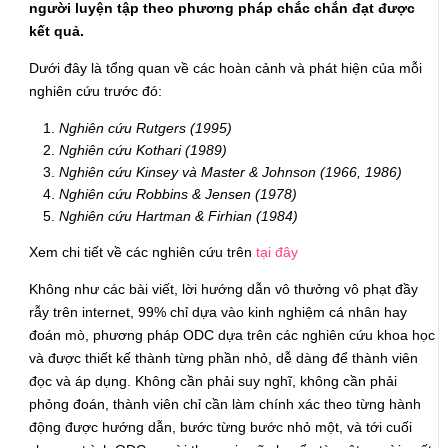
người luyện tập theo phương pháp chắc chắn đạt được
kết quả.
Dưới đây là tổng quan về các hoàn cảnh và phát hiện của mỗi
nghiên cứu trước đó:
Nghiên cứu Rutgers (1995)
Nghiên cứu Kothari (1989)
Nghiên cứu Kinsey và Master & Johnson (1966, 1986)
Nghiên cứu Robbins & Jensen (1978)
Nghiên cứu Hartman & Firhian (1984)
Xem chi tiết về các nghiên cứu trên
tại đây
Không như các bài viết, lời hướng dẫn vô thưởng vô phạt đầy
rẫy trên internet, 99% chỉ dựa vào kinh nghiệm cá nhân hay
đoán mò, phương pháp ODC dựa trên các nghiên cứu khoa học
và được thiết kế thành từng phần nhỏ, dễ dàng để thành viên
đọc và áp dụng. Không cần phải suy nghĩ, không cần phải
phỏng đoán, thành viên chỉ cần làm chính xác theo từng hành
động được hướng dẫn, bước từng bước nhỏ một, và tới cuối