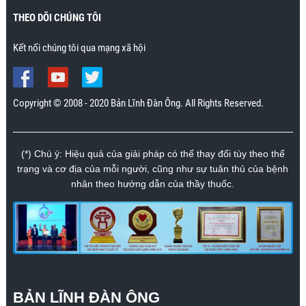
THEO DÕI CHÚNG TÔI
Kết nối chúng tôi qua mạng xã hội
Copyright © 2008 - 2020 Bản Lĩnh Đàn Ông. All Rights Reserved.
(*) Chú ý: Hiệu quả của giải pháp có thể thay đổi tùy theo thể
trạng và cơ địa của mỗi người, cũng như sự tuân thủ của bệnh
nhân theo hướng dẫn của thầy thuốc.
BẢN LĨNH ĐÀN ÔNG