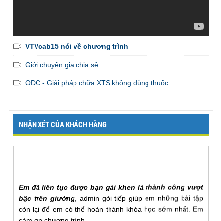
VTVcab15 nói về chương trình
Giới chuyên gia chia sẻ
ODC - Giải pháp chữa XTS không dùng thuốc
NHẬN XÉT CỦA KHÁCH HÀNG
Em đã liên tục được bạn gái khen là thành công vượt
bậc trên giường
, admin gởi tiếp giúp em những bài tập
còn lại để em có thể hoàn thành khóa học sớm nhất. Em
cảm ơn chương trình
Mr. Khang, Lâm Đồng