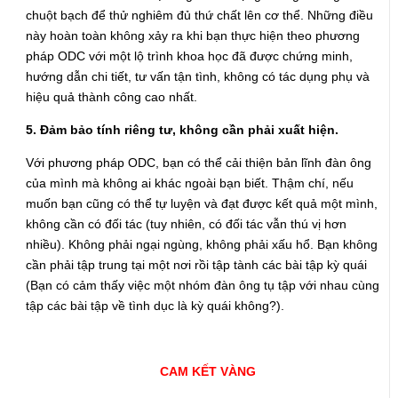
chuột bạch để thử nghiêm đủ thứ chất lên cơ thể. Những điều
này hoàn toàn không xảy ra khi bạn thực hiện theo phương
pháp ODC với một lộ trình khoa học đã được chứng minh,
hướng dẫn chi tiết, tư vấn tận tình, không có tác dụng phụ và
hiệu quả thành công cao nhất.
5. Đảm bảo tính riêng tư, không cần phải xuất hiện.
Với phương pháp ODC, bạn có thể cải thiện bản lĩnh đàn ông
của mình mà không ai khác ngoài bạn biết. Thậm chí, nếu
muốn bạn cũng có thể tự luyện và đạt được kết quả một mình,
không cần có đối tác (tuy nhiên, có đối tác vẫn thú vị hơn
nhiều). Không phải ngại ngùng, không phải xấu hổ. Bạn không
cần phải tập trung tại một nơi rồi tập tành các bài tập kỳ quái
(Bạn có cảm thấy việc một nhóm đàn ông tụ tập với nhau cùng
tập các bài tập về tình dục là kỳ quái không?).
CAM KẾT VÀNG