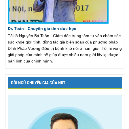
Dr. Toàn - Chuyên gia tình dục học
Tôi là Nguyễn Bá Toàn - Giám đốc trung tâm tư vấn chăm sóc
sức khỏe giới tính, đồng tác giả biên soạn của phương pháp
Đỉnh Pháp Vương điều trị bệnh khó nói ở nam giới. Tôi hi vọng
giải pháp của mình sẽ giúp được nhiều nam giới lấy lại được
bản lĩnh của chính mình.
ĐỘI NGŨ CHUYÊN GIA CỦA NBT