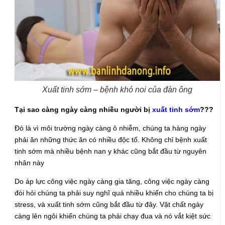
Xuất tinh sớm – bệnh khó noi của đàn ông
Tại sao càng ngày càng nhiều người bị
xuất tinh sớm
???
Đó là vì môi trường ngày càng ô nhiễm, chúng ta hàng ngày
phải ăn những thức ăn có nhiều độc tố. Không chỉ bệnh xuất
tinh sớm mà nhiều bệnh nan y khác cũng bắt đầu từ nguyên
nhân này
Do áp lực công việc ngày càng gia tăng, công việc ngày càng
đòi hỏi chúng ta phải suy nghĩ quá nhiều khiến cho chúng ta bị
stress, và xuất tinh sớm cũng bắt đầu từ đây. Vật chất ngày
càng lên ngôi khiến chúng ta phải chạy đua và nó vắt kiệt sức