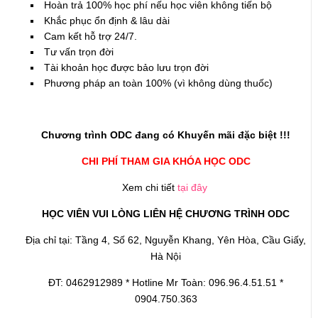
Hoàn trả 100% học phí nếu học viên không tiến bộ
Khắc phục ổn định & lâu dài
Cam kết hỗ trợ 24/7.
Tư vấn trọn đời
Tài khoản học được bảo lưu trọn đời
Phương pháp an toàn 100% (vì không dùng thuốc)
Chương trình ODC đang có Khuyến mãi đặc biệt !!!
CHI PHÍ THAM GIA KHÓA HỌC ODC
Xem chi tiết
tại đây
HỌC VIÊN VUI LÒNG LIÊN HỆ CHƯƠNG TRÌNH ODC
Địa chỉ tại: Tầng 4, Số 62, Nguyễn Khang, Yên Hòa, Cầu Giấy,
Hà Nội
ĐT: 0462912989 * Hotline Mr Toàn: 096.96.4.51.51 *
0904.750.363