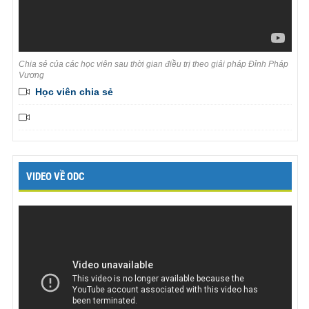
Chia sẻ của các học viên sau thời gian điều trị theo giải pháp Đỉnh Pháp
Vương
Học viên chia sẻ
VIDEO VỀ ODC