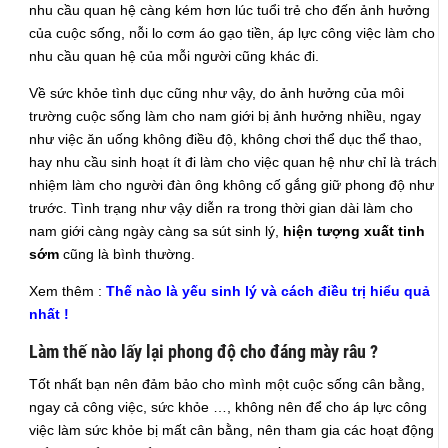
nhu cầu quan hệ càng kém hơn lúc tuổi trẻ cho đến ảnh hưởng
của cuộc sống, nỗi lo cơm áo gạo tiền, áp lực công việc làm cho
nhu cầu quan hệ của mỗi người cũng khác đi.
Về sức khỏe tình dục cũng như vậy, do ảnh hưởng của môi
trường cuộc sống làm cho nam giới bị ảnh hưởng nhiều, ngay
như việc ăn uống không điều độ, không chơi thể dục thể thao,
hay nhu cầu sinh hoạt ít đi làm cho việc quan hệ như chỉ là trách
nhiệm làm cho người đàn ông không cố gắng giữ phong độ như
trước. Tình trạng như vậy diễn ra trong thời gian dài làm cho
nam giới càng ngày càng sa sút sinh lý,
hiện tượng xuất tinh
sớm
cũng là bình thường.
Xem thêm :
Thế nào là yếu sinh lý và cách điều trị hiểu quả
nhất !
Làm thế nào lấy lại phong độ cho đáng mày râu ?
Tốt nhất bạn nên đảm bảo cho mình một cuộc sống cân bằng,
ngay cả công việc, sức khỏe …, không nên để cho áp lực công
việc làm sức khỏe bị mất cân bằng, nên tham gia các hoạt động