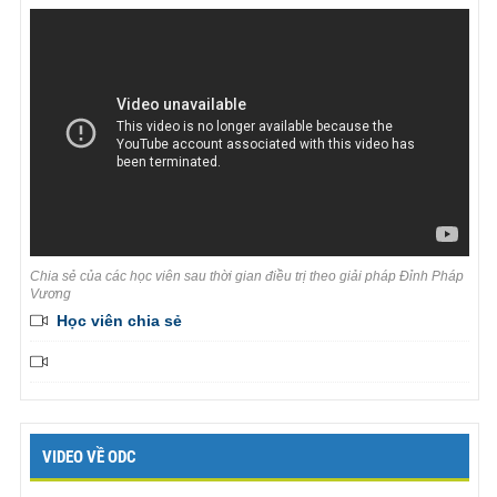
Chia sẻ của các học viên sau thời gian điều trị theo giải pháp Đỉnh Pháp
Vương
Học viên chia sẻ
VIDEO VỀ ODC