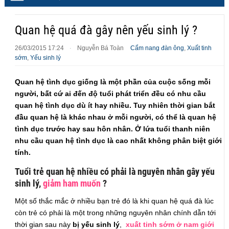
Quan hệ quá đà gây nên yếu sinh lý ?
26/03/2015 17:24
Nguyễn Bá Toàn
Cẩm nang đàn ông
,
Xuất tinh
·
sớm
,
Yếu sinh lý
Quan hệ tình dục giống là một phần của cuộc sống mỗi
người, bất cứ ai đến độ tuổi phát triển đều có nhu cầu
quan hệ tình dục dù ít hay nhiều. Tuy nhiên thời gian bắt
đầu quan hệ là khác nhau ở mỗi người, có thể là quan hệ
tình dục trước hay sau hôn nhân. Ở lứa tuổi thanh niên
nhu cầu quan hệ tình dục là cao nhất không phân biệt giới
tính.
Tuổi trẻ quan hệ nhiều có phải là nguyên nhân gây yếu
sinh lý,
giảm ham muốn
?
Một số thắc mắc ở nhiều bạn trẻ đó là khi quan hệ quá đà lúc
còn trẻ có phải là một trong những nguyên nhân chính dẫn tới
thời gian sau này
bị yếu sinh lý
,
xuất tinh sớm ở nam giới