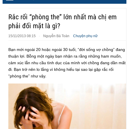
Rắc rối “phòng the” lớn nhất mà chị em
phải đối mặt là gì?
15/11/2013 08:15
Nguyễn Bá Toàn
Chuyện phụ nữ
·
Bạn mới ngoài 20 hoặc ngoài 30 tuổi, “đời sống vợ chồng” đang
thuận lợi. Bỗng một ngày bạn nhận ra rằng những ham muốn,
cảm xúc lẫn nhu cầu tình dục của mình với chồng đang dần mất
đi. Bạn trở nên lo lắng vì không hiểu tại sao lại gặp rắc rối
“phòng the” như vậy.