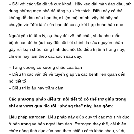
– Đối với các vấn đề về cực khoái: Hãy kéo dài màn dạo đầu, sử
dụng những mẹo nhỏ để tăng sự kích thích. Điều này có thể
không dễ dàn nếu bạn thực hiện một mình, vậy thì hãy nói
chuyện với “đối tác” của bạn để có sự kết hợp hoàn hảo nhé.
Ngoài yếu tố tâm lý, sự thay đổi về thể chất, ví dụ như mắc
bệnh nào đó hoặc thay đổi nội tiết chính là các nguyên nhân
gây rối loạn chức năng tình dục nữ. Để điều trị tình trạng này,
chị em hãy làm theo các cách sau đây.
– Tăng cường cơ xương chậu của bạn
– Điều trị các vấn đề về tuyến giáp và các bệnh liên quan đến
nội tiết tố
– Điều trị lo âu hay trầm cảm
Các phương pháp điều trị nội tiết tố có thể trợ giúp trong
chị em vượt qua rắc rối “phòng the” này, bao gồm:
Liệu pháp estrogen: Liệu pháp này giúp duy trì các mô sinh dục
ở bên trong và bên ngoài âm đạo. Estrogen thay thế, cải thiện
chức năng tình dục của bạn theo nhiều cách khác nhau, ví dụ