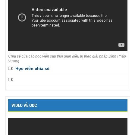
Chia sẻ của các học viên sau thời gian điều trị theo giải pháp Đỉnh Pháp
Vương
Học viên chia sẻ
VIDEO VỀ ODC