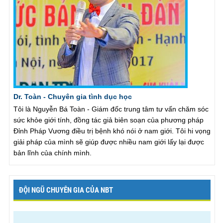
Dr. Toàn - Chuyên gia tình dục học
Tôi là Nguyễn Bá Toàn - Giám đốc trung tâm tư vấn chăm sóc
sức khỏe giới tính, đồng tác giả biên soạn của phương pháp
Đỉnh Pháp Vương điều trị bệnh khó nói ở nam giới. Tôi hi vọng
giải pháp của mình sẽ giúp được nhiều nam giới lấy lại được
bản lĩnh của chính mình.
ĐỘI NGŨ CHUYÊN GIA CỦA NBT