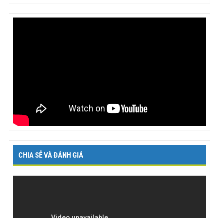
CHIA SẺ VÀ ĐÁNH GIÁ