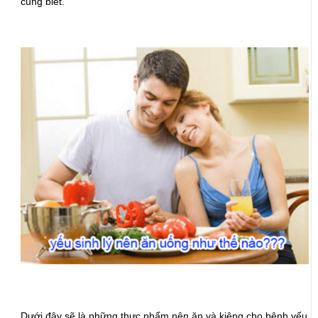
cũng biết.
Dưới đây sẽ là những thực phẩm nên ăn và kiêng cho bệnh yếu