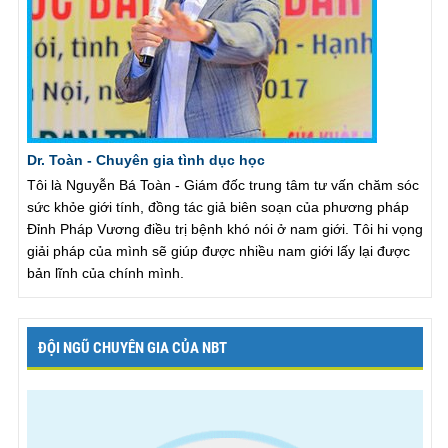
Dr. Toàn - Chuyên gia tình dục học
Tôi là Nguyễn Bá Toàn - Giám đốc trung tâm tư vấn chăm sóc
sức khỏe giới tính, đồng tác giả biên soạn của phương pháp
Đỉnh Pháp Vương điều trị bệnh khó nói ở nam giới. Tôi hi vọng
giải pháp của mình sẽ giúp được nhiều nam giới lấy lại được
bản lĩnh của chính mình.
ĐỘI NGŨ CHUYÊN GIA CỦA NBT