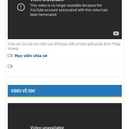
Chia sẻ của các học viên sau thời gian điều trị theo giải pháp Đỉnh Pháp
Vương
Học viên chia sẻ
VIDEO VỀ ODC