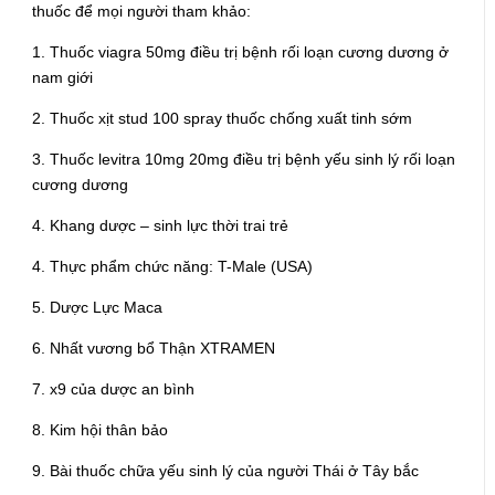
thuốc để mọi người tham khảo:
1. Thuốc viagra 50mg điều trị bệnh rối loạn cương dương ở
nam giới
2. Thuốc xịt stud 100 spray thuốc chống xuất tinh sớm
3. Thuốc levitra 10mg 20mg điều trị bệnh yếu sinh lý rối loạn
cương dương
4. Khang dược – sinh lực thời trai trẻ
4. Thực phẩm chức năng: T-Male (USA)
5. Dược Lực Maca
6.
Nhất vương bổ Thận XTRAMEN
7. x9 của dược an bình
8. Kim hội thân bảo
9. Bài thuốc chữa yếu sinh lý của người Thái ở Tây bắc