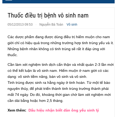
Thuốc điều trị bệnh vô sinh nam
05/12/2013 09:53
Nguyễn Bá Toàn
Vô sinh
·
Các dược phẩm đang được dùng điều trị hiếm muộn cho nam
giới chỉ có hiệu quả trong những trường hợp tinh trùng yếu và ít.
Những bệnh nhân không có tinh trùng sẽ rất ít đáp ứng với
thuốc.
Cần làm xét nghiệm tinh dịch cẩn thận và nhất quán 2-3 lần mới
có thể kết luận là vô sinh nam. Hiếm muộn ở nam giới có các
dạng: vô sinh tiềm năng, bán vô sinh và vô sinh.
Tinh trùng được sinh ra hằng ngày ở tinh hoàn. Từ một tế bào
nguyên thủy, để phát triển thành tinh trùng trưởng thành phải
mất 74 ngày. Do đó, khoảng thời gian chờ làm xét nghiệm mới
cần dài bằng hoặc hơn 2,5 tháng.
Xem thêm:
Dấu hiệu nhận biết đàn ông yếu sinh lý