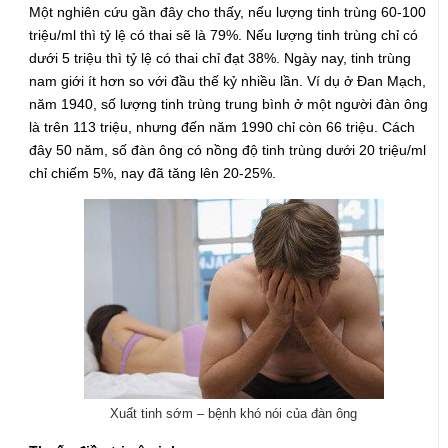
Một nghiên cứu gần đây cho thấy, nếu lượng tinh trùng 60-100
triệu/ml thì tỷ lệ có thai sẽ là 79%. Nếu lượng tinh trùng chỉ có
dưới 5 triệu thì tỷ lệ có thai chỉ đạt 38%. Ngày nay, tinh trùng
nam giới ít hơn so với đầu thế kỷ nhiều lần. Ví dụ ở Đan Mạch,
năm 1940, số lượng tinh trùng trung bình ở một người đàn ông
là trên 113 triệu, nhưng đến năm 1990 chỉ còn 66 triệu. Cách
đây 50 năm, số đàn ông có nồng độ tinh trùng dưới 20 triệu/ml
chỉ chiếm 5%, nay đã tăng lên 20-25%.
Xuất tinh sớm – bệnh khó nói của đàn ông