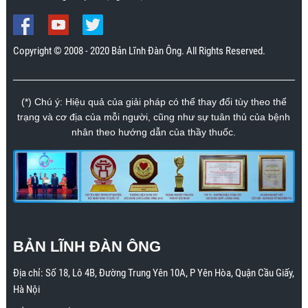
Copyright © 2008 - 2020 Bản Lĩnh Đàn Ông. All Rights Reserved.
(*) Chú ý: Hiệu quả của giải pháp có thể thay đổi tùy theo thể
trạng và cơ địa của mỗi người, cũng như sự tuân thủ của bệnh
nhân theo hướng dẫn của thầy thuốc.
BẢN LĨNH ĐÀN ÔNG
Địa chỉ:
Số 18, Lô 4B, Đường Trung Yên 10A, P Yên Hòa, Quận Cầu Giấy,
Hà Nội