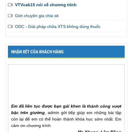
VTVcab15 nói về chương trình
Giới chuyên gia chia sẻ
ODC - Giải pháp chữa XTS không dùng thuốc
NHẬN XÉT CỦA KHÁCH HÀNG
Em đã liên tục được bạn gái khen là thành công vượt
bậc trên giường
, admin gởi tiếp giúp em những bài tập
còn lại để em có thể hoàn thành khóa học sớm nhất. Em
cảm ơn chương trình
Mr. Khang, Lâm Đồng