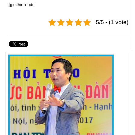
[gioithieu-odc]
5/5 - (1 vote)