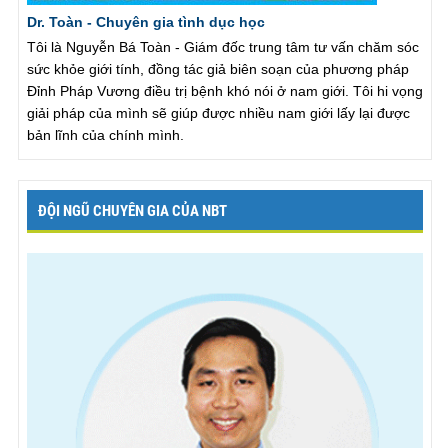
Dr. Toàn - Chuyên gia tình dục học
Tôi là Nguyễn Bá Toàn - Giám đốc trung tâm tư vấn chăm sóc
sức khỏe giới tính, đồng tác giả biên soạn của phương pháp
Đỉnh Pháp Vương điều trị bệnh khó nói ở nam giới. Tôi hi vọng
giải pháp của mình sẽ giúp được nhiều nam giới lấy lại được
bản lĩnh của chính mình.
ĐỘI NGŨ CHUYÊN GIA CỦA NBT