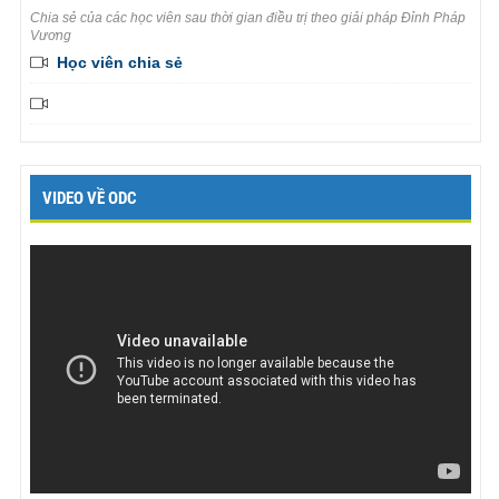
Chia sẻ của các học viên sau thời gian điều trị theo giải pháp Đỉnh Pháp
Vương
Học viên chia sẻ
VIDEO VỀ ODC