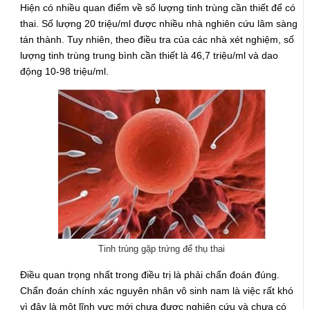
Hiện có nhiều quan điểm về số lượng tinh trùng cần thiết để có
thai. Số lượng 20 triệu/ml được nhiều nhà nghiên cứu lâm sàng
tán thành. Tuy nhiên, theo điều tra của các nhà xét nghiệm, số
lượng tinh trùng trung bình cần thiết là 46,7 triệu/ml và dao
động 10-98 triệu/ml.
Tinh trùng gặp trứng để thụ thai
Điều quan trọng nhất trong điều trị là phải chẩn đoán đúng.
Chẩn đoán chính xác nguyên nhân vô sinh nam là việc rất khó
vì đây là một lĩnh vực mới chưa được nghiên cứu và chưa có