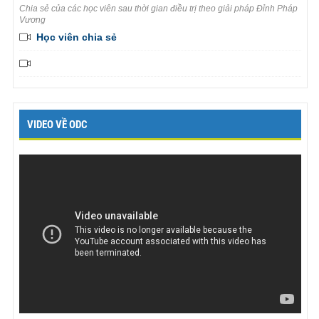
Chia sẻ của các học viên sau thời gian điều trị theo giải pháp Đỉnh Pháp
Vương
Học viên chia sẻ
VIDEO VỀ ODC