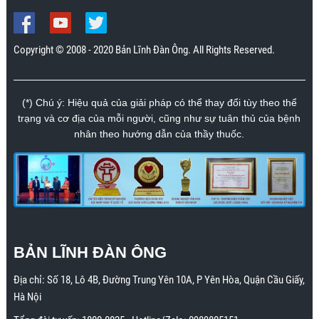
Copyright © 2008 - 2020 Bản Lĩnh Đàn Ông. All Rights Reserved.
(*) Chú ý: Hiệu quả của giải pháp có thể thay đổi tùy theo thể
trạng và cơ địa của mỗi người, cũng như sự tuân thủ của bệnh
nhân theo hướng dẫn của thầy thuốc.
BẢN LĨNH ĐÀN ÔNG
Địa chỉ:
Số 18, Lô 4B, Đường Trung Yên 10A, P Yên Hòa, Quận Cầu Giấy,
Hà Nội