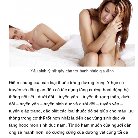
Yếu sinh lý nữ gây cản trợ hạnh phúc gia đình
Điểm chung của các loại thuốc tráng dương trong Y học cổ
truyền và dân gian đều có tác dụng tăng cường hoạt động hệ
thống nội tiết : dưới đồi – tuyến yên – tuyến thượng thận, dưới
đồi – tuyến yên – tuyến sinh dục và dưới đồi – tuyến yên –
tuyến giáp trạng, đặc biệt các loại thuốc đó sẽ giúp cho máu lưu
thông trong cơ thể tốt hơn nhất là đến các vùng sinh dục và
tăng hooc mon sinh dục nam. Từ đó ham muốn của người đàn
ông sẽ mạnh hơn, độ cương cứng của dương vật cũng tối đa