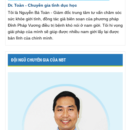
Dr. Toàn - Chuyên gia tình dục học
Tôi là Nguyễn Bá Toàn - Giám đốc trung tâm tư vấn chăm sóc
sức khỏe giới tính, đồng tác giả biên soạn của phương pháp
Đỉnh Pháp Vương điều trị bệnh khó nói ở nam giới. Tôi hi vọng
giải pháp của mình sẽ giúp được nhiều nam giới lấy lại được
bản lĩnh của chính mình.
ĐỘI NGŨ CHUYÊN GIA CỦA NBT