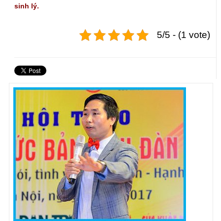
sinh lý.
5/5 - (1 vote)