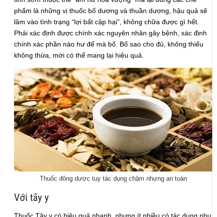
phẩm là những vị thuốc bổ dương và thuần dương, hậu quả sẽ
lâm vào tình trạng “lợi bất cập hại”, không chữa được gì hết.
Phải xác định được chính xác nguyên nhân gây bệnh, xác định
chính xác phần nào hư để mà bổ. Bổ sao cho đủ, không thiếu
không thừa, mới có thể mang lại hiệu quả.
Thuốc đông dược tuy tác dụng chậm nhưng an toàn
Với tây y
Thuốc Tây y có hiệu quả nhanh, nhưng ít nhiều có tác dụng phụ