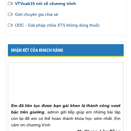
VTVcab15 nói về chương trình
Giới chuyên gia chia sẻ
ODC - Giải pháp chữa XTS không dùng thuốc
NHẬN XÉT CỦA KHÁCH HÀNG
Em đã liên tục được bạn gái khen là thành công vượt
bậc trên giường
, admin gởi tiếp giúp em những bài tập
còn lại để em có thể hoàn thành khóa học sớm nhất. Em
cảm ơn chương trình
Mr. Khang, Lâm Đồng