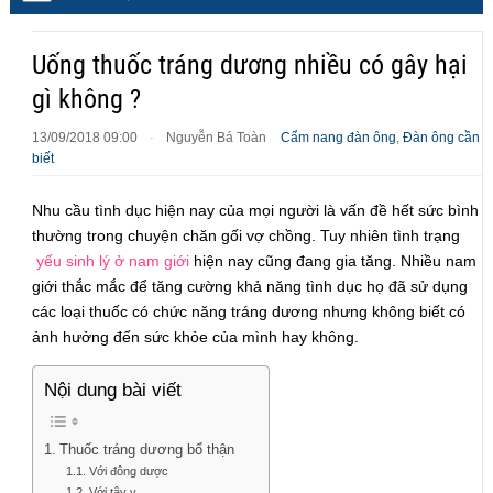
Uống thuốc tráng dương nhiều có gây hại
gì không ?
13/09/2018 09:00
Nguyễn Bá Toàn
Cẩm nang đàn ông
,
Đàn ông cần
·
biết
Nhu cầu tình dục hiện nay của mọi người là vấn đề hết sức bình
thường trong chuyện chăn gối vợ chồng. Tuy nhiên tình trạng
yếu sinh lý ở nam giới
hiện nay cũng đang gia tăng. Nhiều nam
giới thắc mắc để tăng cường khả năng tình dục họ đã sử dụng
các loại thuốc có chức năng tráng dương nhưng không biết có
ảnh hưởng đến sức khỏe của mình hay không.
Nội dung bài viết
Thuốc tráng dương bổ thận
Với đông dược
Với tây y