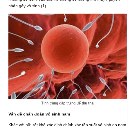
nhân gây vô sinh.(1)
Tinh trùng gặp trứng để thụ thai
Vấn đề chẩn đoán vô sinh nam
Khác với nữ, rất khó xác định chính xác tần suất vô sinh do nam