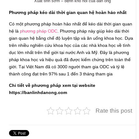
Xuất tinh sớm – bệnh khó nói của đàn ông
Phương pháp kéo dài thời gian quan hệ hoàn hảo nhất
Có một phương pháp hoàn hảo nhất để kéo dài thời gian quan
hệ là
phương pháp ODC
. Phương pháp này giúp kéo dài thời
gian quan hệ bằng chế độ luyện tập và ăn uống khoa học. Dựa
trên nhiều nghiên cứu khoa học của các nhà khoa học về tình
dục lớn nhất trên thế giới tại nước Anh và Mỹ. Đây là phương
pháp khoa học và hiệu quả đã được kiểm chứng trên toàn thế
giới. Tại Việt Nam đã có 3000 người tham gia ODC và tỷ lệ
thành công đạt trên 97% sau 1 đến 3 tháng tham gia
Chi tiết về phương pháp xem tại website
https://banlinhdanong.com
Rate this post