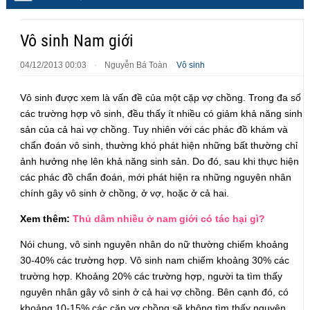
Vô sinh Nam giới
04/12/2013 00:03
Nguyễn Bá Toàn
Vô sinh
·
Vô sinh được xem là vấn đề của một cặp vợ chồng. Trong đa số
các trường hợp vô sinh, đều thấy ít nhiều có giảm khả năng sinh
sản của cả hai vợ chồng. Tuy nhiên với các phác đồ khám và
chẩn đoán vô sinh, thường khó phát hiện những bất thường chỉ
ảnh hưởng nhẹ lên khả năng sinh sản. Do đó, sau khi thực hiện
các phác đồ chẩn đoán, mới phát hiện ra những nguyên nhân
chính gây vô sinh ở chồng, ở vợ, hoặc ở cả hai.
Xem thêm:
Thủ dâm nhiều ở nam giới có tác hại gì?
Nói chung, vô sinh nguyên nhân do nữ thường chiếm khoảng
30-40% các trường hợp. Vô sinh nam chiếm khoảng 30% các
trường hợp. Khoảng 20% các trường hợp, người ta tìm thấy
nguyên nhân gây vô sinh ở cả hai vợ chồng. Bên cạnh đó, có
khoảng 10-15% các cặp vợ chồng sẽ không tìm thấy nguyên