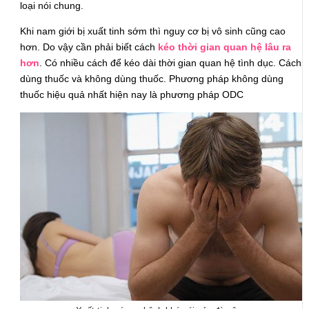
loại nói chung.
Khi nam giới bị xuất tinh sớm thì nguy cơ bị vô sinh cũng cao
hơn. Do vậy cần phải biết cách
kéo thời gian quan hệ lâu ra
hơn
. Có nhiều cách để kéo dài thời gian quan hệ tình dục. Cách
dùng thuốc và không dùng thuốc. Phương pháp không dùng
thuốc hiệu quả nhất hiện nay là phương pháp ODC