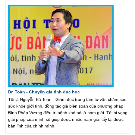
Dr. Toàn - Chuyên gia tình dục học
Tôi là Nguyễn Bá Toàn - Giám đốc trung tâm tư vấn chăm sóc
sức khỏe giới tính, đồng tác giả biên soạn của phương pháp
Đỉnh Pháp Vương điều trị bệnh khó nói ở nam giới. Tôi hi vọng
giải pháp của mình sẽ giúp được nhiều nam giới lấy lại được
bản lĩnh của chính mình.