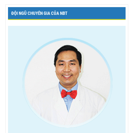
ĐỘI NGŨ CHUYÊN GIA CỦA NBT