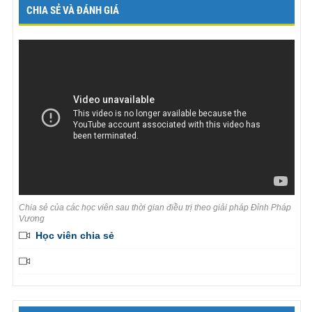
CHIA SẺ VÀ ĐÁNH GIÁ
Chia sẻ của các học viên sau thời gian điều trị theo giải pháp Đỉnh Pháp
Vương
Học viên chia sẻ