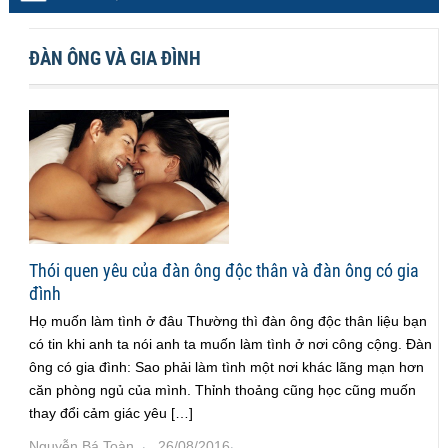
ĐÀN ÔNG VÀ GIA ĐÌNH
Thói quen yêu của đàn ông độc thân và đàn ông có gia
đình
Họ muốn làm tình ở đâu Thường thì đàn ông độc thân liệu bạn
có tin khi anh ta nói anh ta muốn làm tình ở nơi công cộng. Đàn
ông có gia đình: Sao phải làm tình một nơi khác lãng mạn hơn
căn phòng ngủ của mình. Thỉnh thoảng cũng học cũng muốn
thay đổi cảm giác yêu […]
Nguyễn Bá Toàn
26/08/2016
·
·