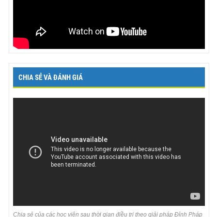
CHIA SẺ VÀ ĐÁNH GIÁ
Chia sẻ của các học viên sau thời gian điều trị theo giải pháp Đỉnh Pháp