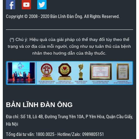
Copyright © 2008 - 2020 Bản Lĩnh Đàn Ông. All Rights Reserved.
(*) Chú ý: Hiệu quả của giải pháp có thể thay đổi tùy theo thể
trạng và cơ địa của mỗi người, cũng như sự tuân thủ của bệnh
nhân theo hướng dẫn của thầy thuốc.
BẢN LĨNH ĐÀN ÔNG
Địa chỉ:
Số 18, Lô 4B, Đường Trung Yên 10A, P Yên Hòa, Quận Cầu Giấy,
Hà Nội
Tổng đài tư vấn:
1800.0025
- Hotline/Zalo:
0989805151