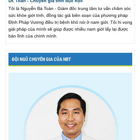
Dr. Toàn - Chuyên gia tình dục học
Tôi là Nguyễn Bá Toàn - Giám đốc trung tâm tư vấn chăm sóc
sức khỏe giới tính, đồng tác giả biên soạn của phương pháp
Đỉnh Pháp Vương điều trị bệnh khó nói ở nam giới. Tôi hi vọng
giải pháp của mình sẽ giúp được nhiều nam giới lấy lại được
bản lĩnh của chính mình.
ĐỘI NGŨ CHUYÊN GIA CỦA NBT