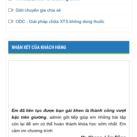
Giới chuyên gia chia sẻ
ODC - Giải pháp chữa XTS không dùng thuốc
NHẬN XÉT CỦA KHÁCH HÀNG
Em đã liên tục được bạn gái khen là thành công vượt
bậc trên giường
, admin gởi tiếp giúp em những bài tập
còn lại để em có thể hoàn thành khóa học sớm nhất. Em
cảm ơn chương trình
Mr. Khang, Lâm Đồng