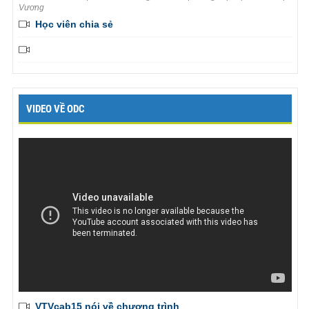
Vương
Học viên chia sẻ
VIDEO VỀ ODC
VTVcab15 nói về chương trình