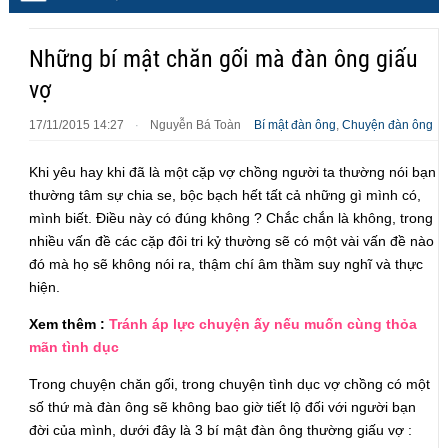
Những bí mật chăn gối mà đàn ông giấu
vợ
17/11/2015 14:27
Nguyễn Bá Toàn
Bí mật đàn ông
,
Chuyện đàn ông
·
Khi yêu hay khi đã là một cặp vợ chồng người ta thường nói bạn
thường tâm sự chia se, bộc bạch hết tất cả những gì mình có,
mình biết. Điều này có đúng không ? Chắc chắn là không, trong
nhiều vấn đề các cặp đôi tri kỷ thường sẽ có một vài vấn đề nào
đó mà họ sẽ không nói ra, thậm chí âm thầm suy nghĩ và thực
hiện.
Xem thêm :
Tránh áp lực chuyện ấy nếu muốn cùng thỏa
mãn tình dục
Trong chuyện chăn gối, trong chuyện tình dục vợ chồng có một
số thứ mà đàn ông sẽ không bao giờ tiết lộ đối với người bạn
đời của mình, dưới đây là 3 bí mật đàn ông thường giấu vợ :