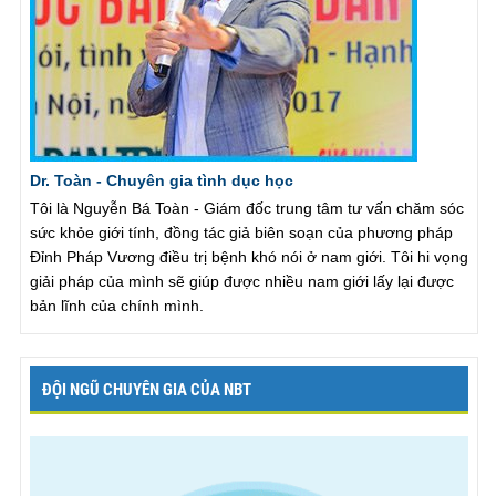
Dr. Toàn - Chuyên gia tình dục học
Tôi là Nguyễn Bá Toàn - Giám đốc trung tâm tư vấn chăm sóc
sức khỏe giới tính, đồng tác giả biên soạn của phương pháp
Đỉnh Pháp Vương điều trị bệnh khó nói ở nam giới. Tôi hi vọng
giải pháp của mình sẽ giúp được nhiều nam giới lấy lại được
bản lĩnh của chính mình.
ĐỘI NGŨ CHUYÊN GIA CỦA NBT