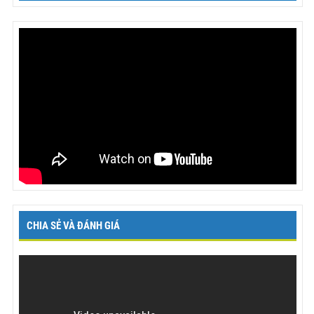
CHIA SẺ VÀ ĐÁNH GIÁ