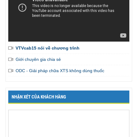
VTVcab15 nói về chương trình
Giới chuyên gia chia sẻ
ODC - Giải pháp chữa XTS không dùng thuốc
NHẬN XÉT CỦA KHÁCH HÀNG