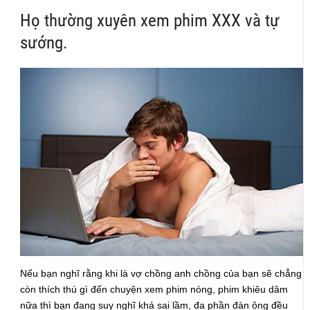
Họ thường xuyên xem phim XXX và tự
sướng.
Nếu bạn nghĩ rằng khi là vợ chồng anh chồng của bạn sẽ chẳng
còn thích thú gì đến chuyện xem phim nóng, phim khiêu dâm
nữa thì bạn đang suy nghĩ khá sai lầm, đa phần đàn ông đều