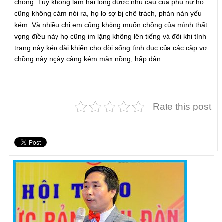
chồng. Tuy không làm hài lòng được nhu cầu của phụ nữ họ
cũng không dám nói ra, họ lo sợ bị chê trách, phàn nàn yếu
kém. Và nhiều chị em cũng không muốn chồng của mình thất
vọng điều này họ cũng im lặng không lên tiếng và đôi khi tình
trạng này kéo dài khiến cho đời sống tình dục của các cặp vợ
chồng này ngày càng kém mặn nồng, hấp dẫn.
Rate this post