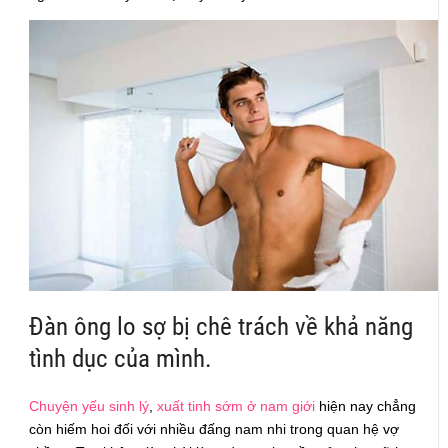
Đàn ông lo sợ bị chê trách về khả năng
tình dục của mình.
Chuyện yếu sinh lý
,
xuất tinh sớm ở nam giới
hiện nay chẳng
còn hiếm hoi đối với nhiều đấng nam nhi trong quan hệ vợ