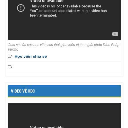
Chia sẻ của các học viên sau thời gian điều trị theo giải pháp Đỉnh Pháp
Vương
Học viên chia sẻ
VIDEO VỀ ODC