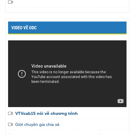
VIDEO VỀ ODC
VTVcab15 nói về chương trình
Giới chuyên gia chia sẻ