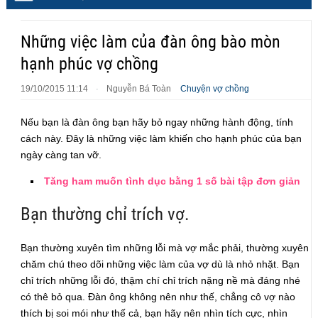
Những việc làm của đàn ông bào mòn
hạnh phúc vợ chồng
19/10/2015 11:14
Nguyễn Bá Toàn
Chuyện vợ chồng
·
Nếu bạn là đàn ông bạn hãy bỏ ngay những hành động, tính
cách này. Đây là những việc làm khiến cho hạnh phúc của bạn
ngày càng tan vỡ.
Tăng ham muốn tình dục bằng 1 số bài tập đơn giản
Bạn thường chỉ trích vợ.
Bạn thường xuyên tìm những lỗi mà vợ mắc phải, thường xuyên
chăm chú theo dõi những việc làm của vợ dù là nhỏ nhặt. Bạn
chỉ trích những lỗi đó, thậm chí chỉ trích nặng nề mà đáng nhé
có thê bỏ qua. Đàn ông không nên như thế, chẳng cô vợ nào
thích bị soi mói như thế cả, bạn hãy nên nhìn tích cực, nhìn