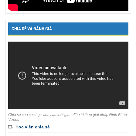
CHIA SẺ VÀ ĐÁNH GIÁ
Chia sẻ của các học viên sau thời gian điều trị theo giải pháp Đỉnh Pháp
Vương
Học viên chia sẻ