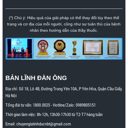
(*) Chú ý: Hiệu quả của giải pháp có thể thay đổi tùy theo thể
trạng và cơ địa của mỗi người, cũng như sự tuân thủ của bệnh
nhân theo hướng dẫn của thầy thuốc.
BẢN LĨNH ĐÀN ÔNG
Địa chỉ:
Số 18, Lô 4B, Đường Trung Yên 10A, P Yên Hòa, Quận Cầu Giấy,
Hà Nội
Tổng đài tư vấn:
1800.0025
- Hotline/Zalo:
0989805151
Thời gian làm việc: 8h-12h, 13h30-17h30 từ T2-T7 hàng tuần
Email:
chuyengiatinhducnbt@gmail.com