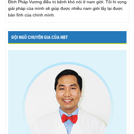
Đỉnh Pháp Vương điều trị bệnh khó nói ở nam giới. Tôi hi vọng
giải pháp của mình sẽ giúp được nhiều nam giới lấy lại được
bản lĩnh của chính mình.
ĐỘI NGŨ CHUYÊN GIA CỦA NBT