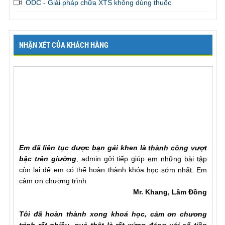
ODC - Giải pháp chữa XTS không dùng thuốc
NHẬN XÉT CỦA KHÁCH HÀNG
Em đã liên tục được bạn gái khen là thành công vượt
bậc trên giường
, admin gởi tiếp giúp em những bài tập
còn lại để em có thể hoàn thành khóa học sớm nhất. Em
cảm ơn chương trình
Mr. Khang, Lâm Đồng
Tôi đã hoàn thành xong khoá học, cảm ơn chương
trình rất nhiều, quả thật là rất xứng đáng với số tiền