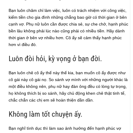
Bạn luôn chăm chỉ làm việc, luôn có trách nhiệm với công việc,
kiếm tiền cho gia đình những chẳng bao giờ có thời gian ở bên
cạnh vợ. Phụ nữ luôn cần được chia sẻ, sự che chở, hạnh phúc
bền lâu không phải lúc nào cũng phải có nhiều tiền. Hãy dành
thời gian ở bên vợ nhiều hơn. Cô ấy sẽ cảm thấy hạnh phúc
hơn vì điều đó.
Luôn đòi hỏi, kỳ vọng ở bạn đời.
Bạn luôn chê cô ấy thế này thế kia, bạn muốn cô ấy được như
cô gái này cô gái nọ. So sánh vợ mình với những người khác là
một điều không nên, phụ nữ hay đàn ông đều có lòng tự trọng,
họ không thích bị so sánh, hãy chủ động khen chê thật tinh tế,
chắc chắn các chị em sẽ hoàn thiện dần dần.
Không làm tốt chuyện ấy.
Bạn nghĩ tình dục thì làm sao ảnh hưởng đến hạnh phúc vợ