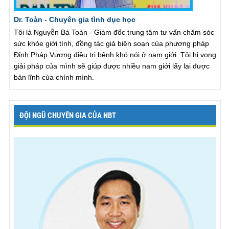
Dr. Toàn - Chuyên gia tình dục học
Tôi là Nguyễn Bá Toàn - Giám đốc trung tâm tư vấn chăm sóc
sức khỏe giới tính, đồng tác giả biên soạn của phương pháp
Đỉnh Pháp Vương điều trị bệnh khó nói ở nam giới. Tôi hi vọng
giải pháp của mình sẽ giúp được nhiều nam giới lấy lại được
bản lĩnh của chính mình.
ĐỘI NGŨ CHUYÊN GIA CỦA NBT