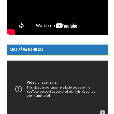
CHIA SẺ VÀ ĐÁNH GIÁ