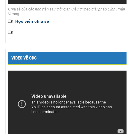
Chia sẻ của các học viên sau thời gian điều trị theo giải pháp Đỉnh Pháp
Vương
Học viên chia sẻ
VIDEO VỀ ODC