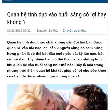
Quan hệ tình dục vào buổi sáng có lợi hay
không ?
30/03/2015 00:32
Nguyễn Bá Toàn
Chuyện vợ chồng
·
Quan hệ tình dục thực chất không cần đòi hỏi bạn được
quan hệ vào lúc nào, chỉ cần 2 người cùng có cảm hứng,
hưng phấn là có thể bắt đầu cuộc yêu bất kỳ lúc nào, bất
cứ nơi đâu. Tuy nhiên bạn có thể tham khảo những lợi ích
khi quan hệ vào buổi sáng như thế nào. Đây là một trong
nhưng thời điểm quan hệ khá tốt giúp có lợi cho sức khỏe
của bạn đã được nhiều người công nhận !