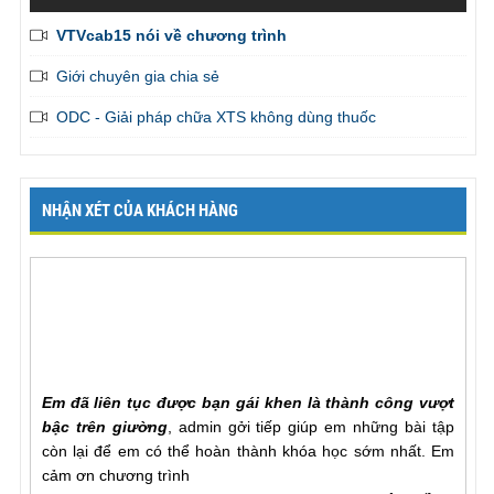
VTVcab15 nói về chương trình
Giới chuyên gia chia sẻ
ODC - Giải pháp chữa XTS không dùng thuốc
NHẬN XÉT CỦA KHÁCH HÀNG
Em đã liên tục được bạn gái khen là thành công vượt
bậc trên giường
, admin gởi tiếp giúp em những bài tập
còn lại để em có thể hoàn thành khóa học sớm nhất. Em
cảm ơn chương trình
Mr. Khang, Lâm Đồng