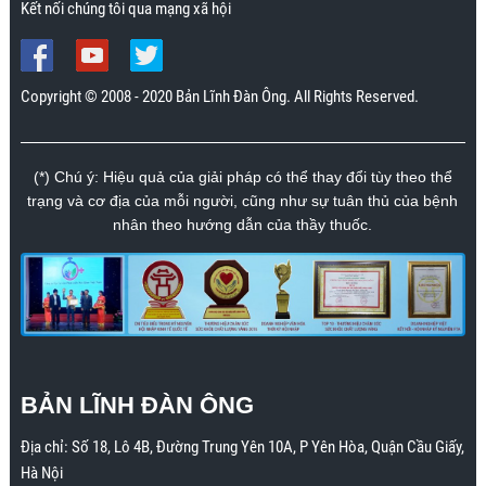
Kết nối chúng tôi qua mạng xã hội
Copyright © 2008 - 2020 Bản Lĩnh Đàn Ông. All Rights Reserved.
(*) Chú ý: Hiệu quả của giải pháp có thể thay đổi tùy theo thể
trạng và cơ địa của mỗi người, cũng như sự tuân thủ của bệnh
nhân theo hướng dẫn của thầy thuốc.
BẢN LĨNH ĐÀN ÔNG
Địa chỉ:
Số 18, Lô 4B, Đường Trung Yên 10A, P Yên Hòa, Quận Cầu Giấy,
Hà Nội