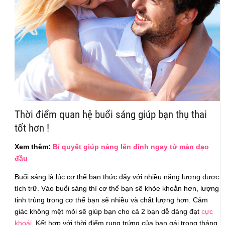
Thời điểm quan hệ buổi sáng giúp bạn thụ thai
tốt hơn !
Xem thêm:
Bí quyết giúp nàng lên đỉnh ngay từ màn dạo
đầu
Buổi sáng là lúc cơ thể bạn thức dậy với nhiều năng lượng được
tích trữ. Vào buổi sáng thì cơ thể bạn sẽ khỏe khoắn hơn, lượng
tinh trùng trong cơ thể bạn sẽ nhiều và chất lượng hơn. Cảm
giác không mệt mỏi sẽ giúp bạn cho cả 2 bạn dễ dàng đạt
cực
khoái
. Kết hợp với thời điểm rụng trứng của bạn gái trong tháng