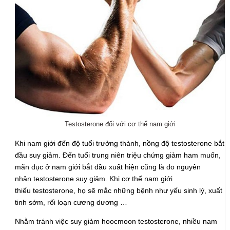
Testosterone đối với cơ thể nam giới
Khi nam giới đến độ tuổi trưởng thành, nồng độ testosterone bắt
đầu suy giảm. Đến tuổi trung niên triệu chứng giảm ham muốn,
mãn dục ở nam giới bắt đầu xuất hiện cũng là do nguyên
nhân testosterone suy giảm. Khi cơ thể nam giới
thiếu testosterone, họ sẽ mắc những bệnh như yếu sinh lý, xuất
tinh sớm, rối loạn cương dương …
Nhằm tránh việc suy giảm hoocmoon testosterone, nhiều nam