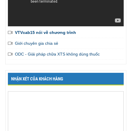
VTVcab15 nói về chương trình
Giới chuyên gia chia sẻ
ODC - Giải pháp chữa XTS không dùng thuốc
NHẬN XÉT CỦA KHÁCH HÀNG