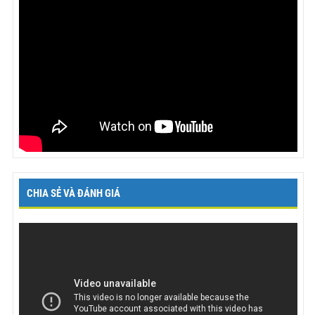
CHIA SẺ VÀ ĐÁNH GIÁ