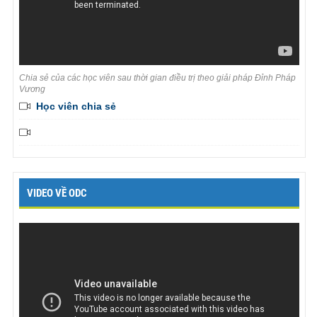
Chia sẻ của các học viên sau thời gian điều trị theo giải pháp Đỉnh Pháp
Vương
Học viên chia sẻ
VIDEO VỀ ODC