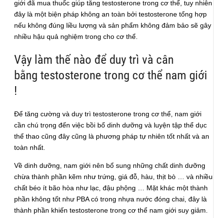
giới đã mua thuốc giúp tăng testosterone trong cơ thể, tuy nhiên
đây là một biện pháp không an toàn bởi testosterone tổng hợp
nếu không đúng liều lượng và sản phẩm không đảm bảo sẽ gây
nhiều hậu quả nghiệm trong cho cơ thể.
Vậy làm thế nào để duy trì và cân
bằng testosterone trong cơ thể nam giới
!
Để tăng cường và duy trì testosterone trong cơ thể, nam giới
cần chú trọng đến việc bồi bổ dinh dưỡng và luyện tập thể dục
thể thao cũng đây cũng là phương pháp tự nhiên tốt nhất và an
toàn nhất.
Về dinh dưỡng, nam giới nên bổ sung những chất dinh dưỡng
chừa thành phần kẽm như trứng, giá đỗ, hàu, thịt bò … và nhiều
chất béo ít bão hòa như lạc, đậu phộng … Mặt khác một thành
phần không tốt như PBA có trong nhựa nước đóng chai, đây là
thành phần khiến testosterone trong cơ thể nam giới suy giảm.