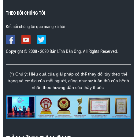
Mr. Nhân., Khánh Hòa
THEO DÕI CHÚNG TÔI
Kết nối chúng tôi qua mạng xã hội
Copyright © 2008 - 2020 Bản Lĩnh Đàn Ông. All Rights Reserved.
(*) Chú ý: Hiệu quả của giải pháp có thể thay đổi tùy theo thể
trạng và cơ địa của mỗi người, cũng như sự tuân thủ của bệnh
nhân theo hướng dẫn của thầy thuốc.