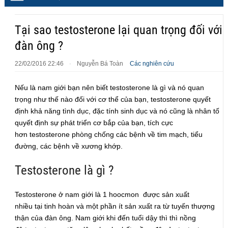
Tại sao testosterone lại quan trọng đối với
đàn ông ?
22/02/2016 22:46
Nguyễn Bá Toàn
Các nghiên cứu
·
Nếu là nam giới bạn nên biết testosterone là gì và nó quan
trọng như thế nào đối với cơ thể của bạn, testosterone quyết
định khả năng tình dục, đặc tính sinh dục và nó cũng là nhân tố
quyết định sự phát triển cơ bắp của bạn, tích cực
hơn testosterone phòng chống các bệnh về tim mạch, tiểu
đường, các bệnh về xương khớp.
Testosterone là gì ?
Testosterone ở nam giới là 1 hoocmon được sản xuất
nhiều tại tinh hoàn và một phần ít sản xuất ra từ tuyến thượng
thận của đàn ông. Nam giới khi đến tuổi dậy thì thì nồng