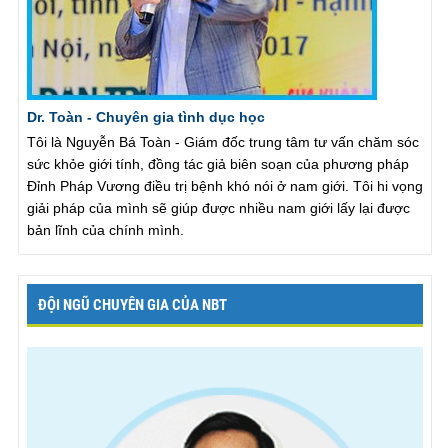
Dr. Toàn - Chuyên gia tình dục học
Tôi là Nguyễn Bá Toàn - Giám đốc trung tâm tư vấn chăm sóc
sức khỏe giới tính, đồng tác giả biên soạn của phương pháp
Đỉnh Pháp Vương điều trị bệnh khó nói ở nam giới. Tôi hi vọng
giải pháp của mình sẽ giúp được nhiều nam giới lấy lại được
bản lĩnh của chính mình.
ĐỘI NGŨ CHUYÊN GIA CỦA NBT