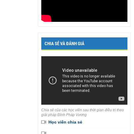
CHIA SẺ VÀ ĐÁNH GIÁ
Chia sẻ của các học viên sau thời gian điều trị theo
giải pháp Đỉnh Pháp Vương
Học viên chia sẻ