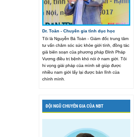
Dr. Toàn - Chuyên gia tình dục học
Tôi là Nguyễn Bá Toàn - Giám đốc trung tâm
tư vấn chăm sóc sức khỏe giới tính, đồng tác
giả biên soạn của phương pháp Đỉnh Pháp
Vương điều trị bệnh khó nói ở nam giới. Tôi
hi vọng giải pháp của mình sẽ giúp được
nhiều nam giới lấy lại được bản lĩnh của
chính mình.
ĐỘI NGŨ CHUYÊN GIA CỦA NBT