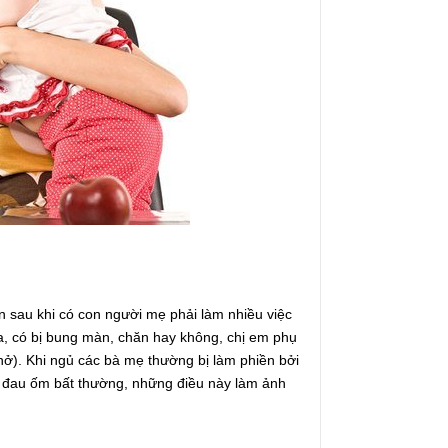
n sau khi có con người mẹ phải làm nhiều việc
a, có bị bung màn, chăn hay không, chị em phụ
 nở). Khi ngủ các bà mẹ thường bị làm phiền bởi
y đau ốm bất thường, những điều này làm ảnh