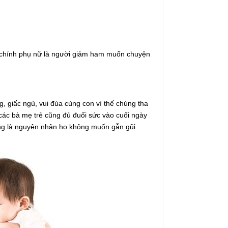
g chính phụ nữ là người giảm ham muốn chuyện
, giấc ngủ, vui đùa cùng con vì thế chúng tha
các bà mẹ trẻ cũng đủ đuối sức vào cuối ngày
cũng là nguyên nhân họ không muốn gẫn gũi