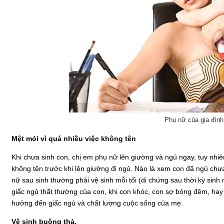
Phụ nữ của gia đình
Mệt mỏi vì quá nhiều việc không tên
Khi chưa sinh con, chị em phụ nữ lên giường và ngủ ngay, tuy nhiê
không tên trước khi lên giường đi ngủ. Nào là xem con đã ngủ chư
nữ sau sinh thường phải vệ sinh mỗi tối (di chứng sau thời kỳ sinh
giấc ngủ thất thường của con, khi con khóc, con sợ bóng đêm, ha
hưởng đến giấc ngủ và chất lượng cuộc sống của mẹ.
Vệ sinh buông thả.