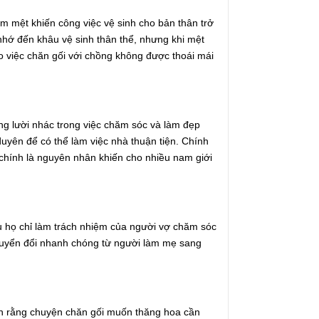
m mệt khiến công việc vệ sinh cho bản thân trở
nhớ đến khâu vệ sinh thân thể, nhưng khi mệt
o việc chăn gối với chồng không được thoái mái
ng lười nhác trong việc chăm sóc và làm đẹp
duyên để có thể làm việc nhà thuận tiện. Chính
chính là nguyên nhân khiến cho nhiều nam giới
u họ chỉ làm trách nhiệm của người vợ chăm sóc
huyển đổi nhanh chóng từ người làm mẹ sang
n rằng chuyện chăn gối muốn thăng hoa cần