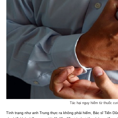
Tác hại nguy hiểm từ thuốc c
Tình trạng như anh Trung thực ra không phải hiếm, Bác sĩ Tiến D