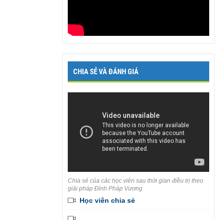
CHIA SẺ VÀ ĐÁNH GIÁ
Chia sẻ của các học viên sau thời gian điều trị theo
giải pháp Đỉnh Pháp Vương
Học viên chia sẻ