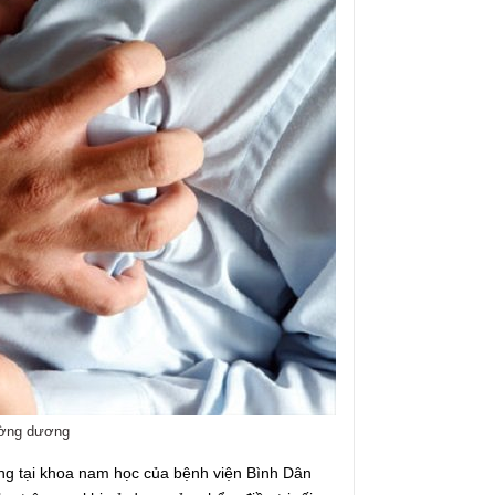
ường dương
ũng tại khoa nam học của bệnh viện Bình Dân