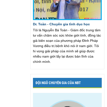
Dr. Toàn - Chuyên gia tình dục học
Tôi là Nguyễn Bá Toàn - Giám đốc trung tâm
tư vấn chăm sóc sức khỏe giới tính, đồng tác
giả biên soạn của phương pháp Đỉnh Pháp
Vương điều trị bệnh khó nói ở nam giới. Tôi
hi vọng giải pháp của mình sẽ giúp được
nhiều nam giới lấy lại được bản lĩnh của
chính mình.
ĐỘI NGŨ CHUYÊN GIA CỦA NBT