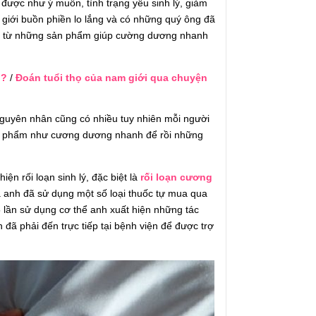
được như ý muốn, tình trạng yếu sinh lý, giảm
 giới buồn phiền lo lắng và có những quý ông đã
tốc từ những sản phẩm giúp cường dương nhanh
 ?
/
Đoán tuổi thọ của nam giới qua chuyện
nguyên nhân cũng có nhiều tuy nhiên mỗi người
sản phẩm như cương dương nhanh để rồi những
ện rối loạn sinh lý, đặc biệt là
rối loạn cương
à anh đã sử dụng một số loại thuốc tự mua qua
 lần sử dụng cơ thể anh xuất hiện những tác
ã phải đến trực tiếp tại bệnh viện để được trợ