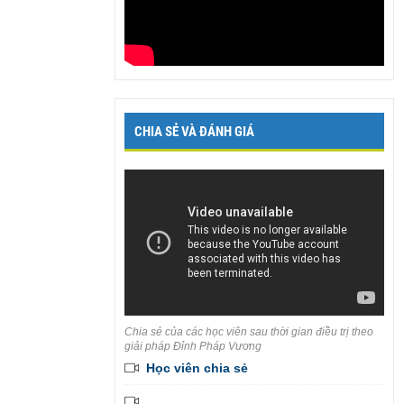
CHIA SẺ VÀ ĐÁNH GIÁ
Chia sẻ của các học viên sau thời gian điều trị theo
giải pháp Đỉnh Pháp Vương
Học viên chia sẻ