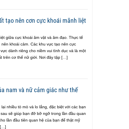
t tạo nên cơn cực khoái mãnh liệt
iệt giữa cực khoái âm vật và âm đạo. Thực tế
o nên khoái cảm. Các khu vực tạo nên cực
vực dành riêng cho niềm vui tình dục và là một
trên cơ thể nữ giới. Nơi đây tập […]
ủa nam và nữ cảm giác như thế
ại nhiều tò mò và lo lắng, đặc biệt với các bạn
t sau sẽ giúp bạn đỡ bỡ ngỡ trong lần đầu quan
cho lần đầu tiên quan hệ của bạn để thật mỹ
 […]