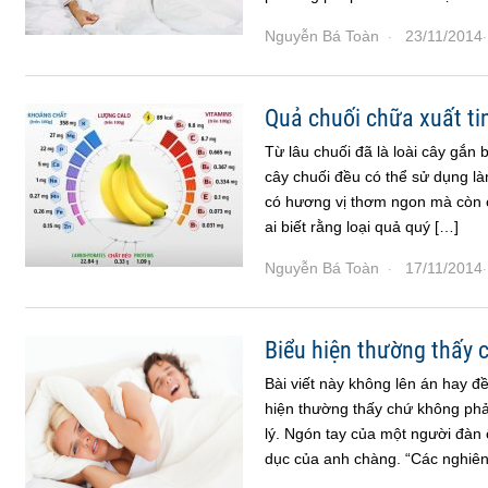
Nguyễn Bá Toàn
23/11/2014
·
·
Quả chuối chữa xuất t
Từ lâu chuối đã là loài cây gắn
cây chuối đều có thể sử dụng l
có hương vị thơm ngon mà còn có
ai biết rằng loại quả quý […]
Nguyễn Bá Toàn
17/11/2014
·
·
Biểu hiện thường thấy 
Bài viết này không lên án hay đề
hiện thường thấy chứ không phải
lý. Ngón tay của một người đàn 
dục của anh chàng. “Các nghiê