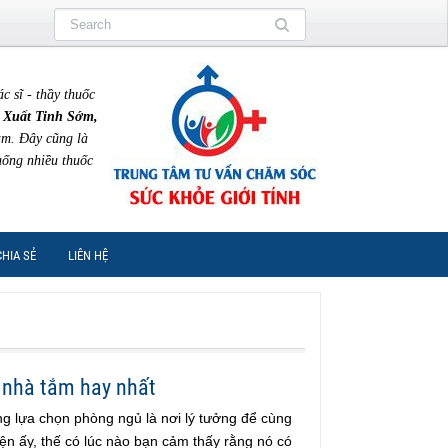
sĩ - thầy thuốc
 Xuất Tinh Sớm,
am. Đây cũng là
uống nhiều thuốc
CHIA SẺ
LIÊN HỆ
g nhà tắm hay nhất
ng lựa chọn phòng ngủ là nơi lý tưởng để cùng
ện ấy, thế có lúc nào bạn cảm thấy rằng nó có