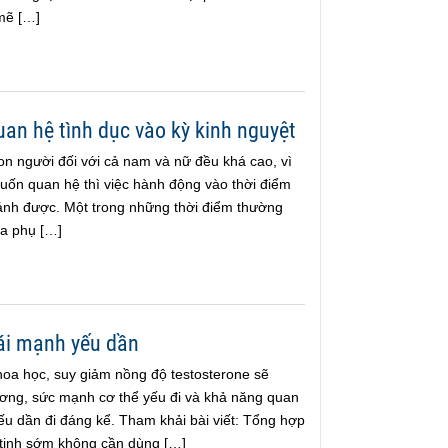
mẽ […]
quan hệ tình dục vào kỳ kinh nguyệt
on người đối với cả nam và nữ đều khá cao, vì
uốn quan hệ thì việc hành động vào thời điểm
ránh được. Một trong những thời điểm thường
ủa phụ […]
hái mạnh yếu dần
oa học, suy giảm nồng độ testosterone sẽ
ương, sức mạnh cơ thể yếu đi và khả năng quan
yếu dần đi đáng kể. Tham khải bài viết: Tổng hợp
 tinh sớm không cần dùng […]