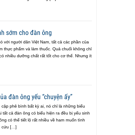
inh sớm cho đàn ông
 bó với người dân Việt Nam, tất cả các phần của
àm thực phẩm và làm thuốc. Quả chuối không chỉ
 nhiều dưỡng chất rất tốt cho cơ thể. Nhưng ít
của đàn ông yếu “chuyện ấy”
 cập phê bình bất kỳ ai, nó chỉ là những biểu
 tất cả đàn ông có biểu hiện ra đều bị yếu sinh
ông có thể tiết lộ rất nhiều về ham muốn tình
n cứu […]