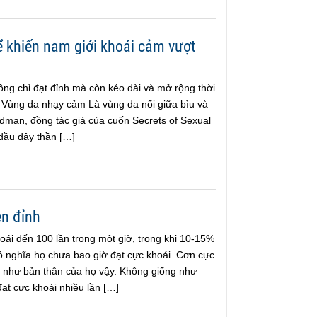
ể khiến nam giới khoái cảm vượt
ng chỉ đạt đỉnh mà còn kéo dài và mở rộng thời
1. Vùng da nhạy cảm Là vùng da nối giữa bìu và
ldman, đồng tác giả của cuốn Secrets of Sexual
 đầu dây thần […]
ên đỉnh
oái đến 100 lần trong một giờ, trong khi 10-15%
có nghĩa họ chưa bao giờ đạt cực khoái. Cơn cực
 như bản thân của họ vậy. Không giống như
đạt cực khoái nhiều lần […]