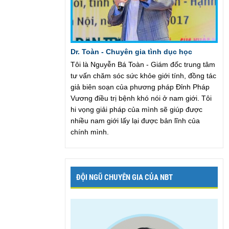
Dr. Toàn - Chuyên gia tình dục học
Tôi là Nguyễn Bá Toàn - Giám đốc trung tâm
tư vấn chăm sóc sức khỏe giới tính, đồng tác
giả biên soạn của phương pháp Đỉnh Pháp
Vương điều trị bệnh khó nói ở nam giới. Tôi
hi vọng giải pháp của mình sẽ giúp được
nhiều nam giới lấy lại được bản lĩnh của
chính mình.
ĐỘI NGŨ CHUYÊN GIA CỦA NBT