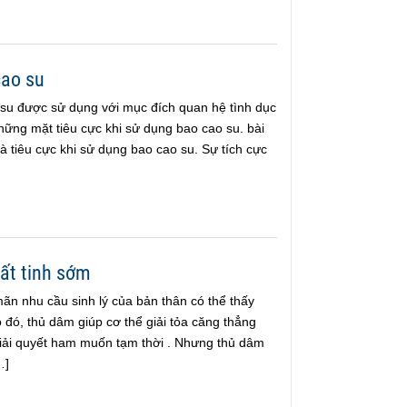
cao su
 su được sử dụng với mục đích quan hệ tình dục
những mặt tiêu cực khi sử dụng bao cao su. bài
và tiêu cực khi sử dụng bao cao su. Sự tích cực
ất tinh sớm
ãn nhu cầu sinh lý của bản thân có thể thấy
đó, thủ dâm giúp cơ thể giải tỏa căng thẳng
 giải quyết ham muốn tạm thời . Nhưng thủ dâm
…]