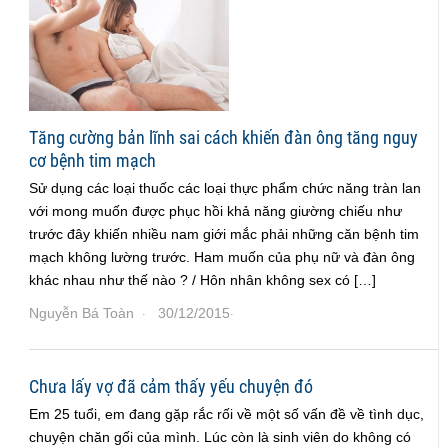
Tăng cường bản lĩnh sai cách khiến đàn ông tăng nguy
cơ bệnh tim mạch
Sử dụng các loại thuốc các loại thực phẩm chức năng tràn lan
với mong muốn được phục hồi khả năng giường chiếu như
trước đây khiến nhiều nam giới mắc phải những căn bệnh tim
mạch không lường trước. Ham muốn của phụ nữ và đàn ông
khác nhau như thế nào ? / Hôn nhân không sex có […]
Nguyễn Bá Toàn
30/12/2015
·
·
Chưa lấy vợ đã cảm thấy yếu chuyện đó
Em 25 tuổi, em đang gặp rắc rối về một số vấn đề về tình dục,
chuyện chăn gối của mình. Lúc còn là sinh viên do không có