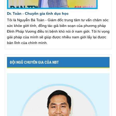
Dr. Toàn - Chuyên gia tình dục học
Tôi là Nguyễn Bá Toàn - Giám đốc trung tâm tư vấn chăm sóc
sức khỏe giới tính, đồng tác giả biên soạn của phương pháp
Đỉnh Pháp Vương điều trị bệnh khó nói ở nam giới. Tôi hi vọng
giải pháp của mình sẽ giúp được nhiều nam giới lấy lại được
bản lĩnh của chính mình.
ĐỘI NGŨ CHUYÊN GIA CỦA NBT