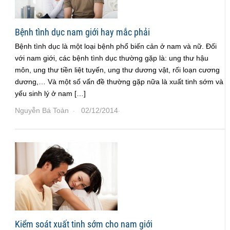
Bệnh tình dục nam giới hay mắc phải
Bệnh tình dục là một loại bệnh phổ biến cản ở nam và nữ. Đối
với nam giới, các bệnh tình dục thường gặp là: ung thư hậu
môn, ung thư tiền liệt tuyến, ung thư dương vật, rối loạn cương
dương,… Và một số vấn đề thường gặp nữa là xuất tinh sớm và
yếu sinh lý ở nam […]
Nguyễn Bá Toàn
02/12/2014
·
·
Kiểm soát xuất tinh sớm cho nam giới