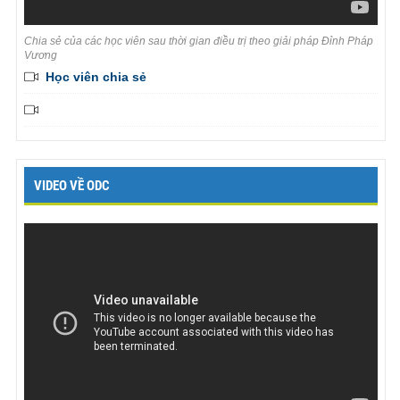
Chia sẻ của các học viên sau thời gian điều trị theo giải pháp Đỉnh Pháp
Vương
Học viên chia sẻ
VIDEO VỀ ODC