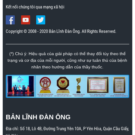
Kết nối chúng tôi qua mạng xã hội
Copyright © 2008 - 2020 Bản Lĩnh Đàn Ông. All Rights Reserved.
(*) Chú ý: Hiệu quả của giải pháp có thể thay đổi tùy theo thể
trạng và cơ địa của mỗi người, cũng như sự tuân thủ của bệnh
nhân theo hướng dẫn của thầy thuốc.
BẢN LĨNH ĐÀN ÔNG
Địa chỉ:
Số 18, Lô 4B, Đường Trung Yên 10A, P Yên Hòa, Quận Cầu Giấy,