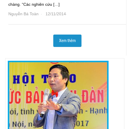
chàng. “Các nghiên cứu […]
Nguyễn Bá Toàn
12/11/2014
·
·
Xem thêm