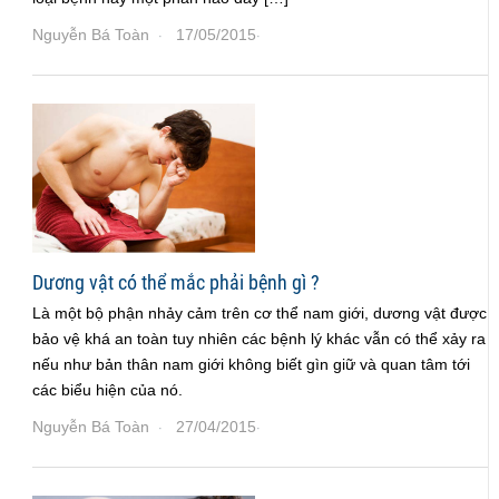
Nguyễn Bá Toàn
17/05/2015
·
·
Dương vật có thể mắc phải bệnh gì ?
Là một bộ phận nhảy cảm trên cơ thể nam giới, dương vật được
bảo vệ khá an toàn tuy nhiên các bệnh lý khác vẫn có thể xảy ra
nếu như bản thân nam giới không biết gìn giữ và quan tâm tới
các biểu hiện của nó.
Nguyễn Bá Toàn
27/04/2015
·
·