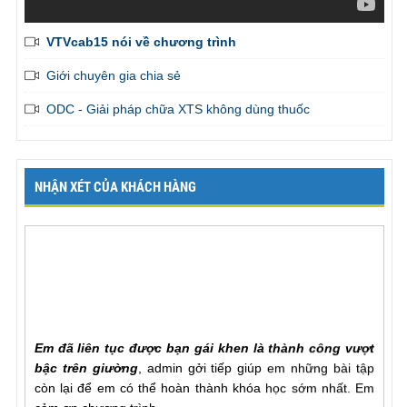
VTVcab15 nói về chương trình
Giới chuyên gia chia sẻ
ODC - Giải pháp chữa XTS không dùng thuốc
NHẬN XÉT CỦA KHÁCH HÀNG
Em đã liên tục được bạn gái khen là thành công vượt
bậc trên giường
, admin gởi tiếp giúp em những bài tập
còn lại để em có thể hoàn thành khóa học sớm nhất. Em
cảm ơn chương trình
Mr. Khang, Lâm Đồng