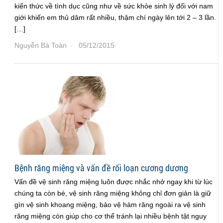
kiến thức về tình dục cũng như về sức khỏe sinh lý đối với nam
giới khiến em thủ dâm rất nhiều, thậm chí ngày lên tới 2 – 3 lần.
[…]
Nguyễn Bá Toàn
05/12/2015
·
·
Bệnh răng miệng và vấn đề rối loạn cương dương
Vấn đề vệ sinh răng miệng luôn được nhắc nhở ngay khi từ lúc
chúng ta còn bé, vệ sinh răng miệng không chỉ đơn giản là giữ
gìn vệ sinh khoang miệng, bảo vệ hàm răng ngoài ra vệ sinh
răng miệng còn giúp cho cơ thể tránh lại nhiều bệnh tật nguy