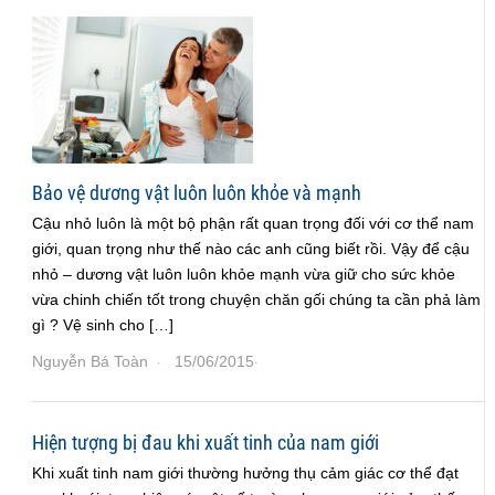
Bảo vệ dương vật luôn luôn khỏe và mạnh
Cậu nhỏ luôn là một bộ phận rất quan trọng đối với cơ thể nam
giới, quan trọng như thế nào các anh cũng biết rồi. Vậy để cậu
nhỏ – dương vật luôn luôn khỏe mạnh vừa giữ cho sức khỏe
vừa chinh chiến tốt trong chuyện chăn gối chúng ta cần phả làm
gì ? Vệ sinh cho […]
Nguyễn Bá Toàn
15/06/2015
·
·
Hiện tượng bị đau khi xuất tinh của nam giới
Khi xuất tinh nam giới thường hưởng thụ cảm giác cơ thể đạt