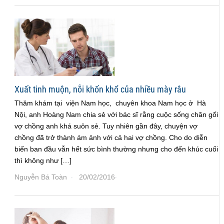
Xuất tinh muộn, nỗi khốn khổ của nhiều mày râu
Thăm khám tại viện Nam học, chuyên khoa Nam học ở Hà
Nội, anh Hoàng Nam chia sẻ với bác sĩ rằng cuộc sống chăn gối
vợ chồng anh khá suôn sẻ. Tuy nhiên gần đây, chuyện vợ
chồng đã trở thành ám ảnh với cả hai vợ chồng. Cho do diễn
biến ban đầu vẫn hết sức bình thường nhưng cho đến khúc cuối
thì không như […]
Nguyễn Bá Toàn
20/02/2016
·
·