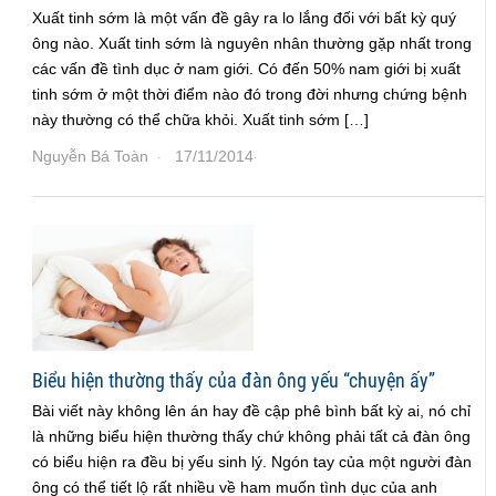
Xuất tinh sớm là một vấn đề gây ra lo lắng đối với bất kỳ quý
ông nào. Xuất tinh sớm là nguyên nhân thường gặp nhất trong
các vấn đề tình dục ở nam giới. Có đến 50% nam giới bị xuất
tinh sớm ở một thời điểm nào đó trong đời nhưng chứng bệnh
này thường có thể chữa khỏi. Xuất tinh sớm […]
Nguyễn Bá Toàn
17/11/2014
·
·
Biểu hiện thường thấy của đàn ông yếu “chuyện ấy”
Bài viết này không lên án hay đề cập phê bình bất kỳ ai, nó chỉ
là những biểu hiện thường thấy chứ không phải tất cả đàn ông
có biểu hiện ra đều bị yếu sinh lý. Ngón tay của một người đàn
ông có thể tiết lộ rất nhiều về ham muốn tình dục của anh