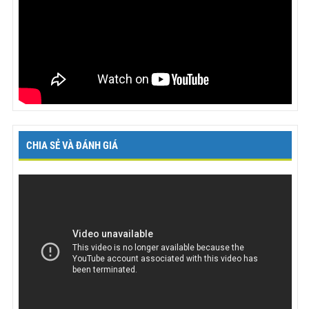
CHIA SẺ VÀ ĐÁNH GIÁ